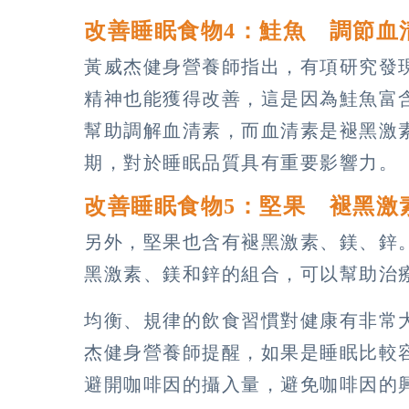
改善睡眠食物4：鮭魚 調節血
黃威杰健身營養師指出，有項研究發
精神也能獲得改善，這是因為鮭魚富含大
幫助調解血清素，而血清素是褪黑激
期，對於睡眠品質具有重要影響力。
改善睡眠食物5：堅果 褪黑激
另外，堅果也含有褪黑激素、鎂、鋅
黑激素、鎂和鋅的組合，可以幫助治
均衡、規律的飲食習慣對健康有非常
杰健身營養師提醒，如果是睡眠比較
避開咖啡因的攝入量，避免咖啡因的