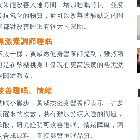
異果能改善入睡時間，增加睡眠時長，並擁
於抗氧化的物質，還可以改善葉酸缺乏的問
些都對改善睡眠有很大的幫助。
黑激素調節睡眠
不太一樣，黃威杰健身營養師提到，雖然兩
但是在酸櫻桃身上發現有更高濃度的褪黑激
要關鍵激素。
酸善睡眠、情緒
助眠小撇步，黃威杰健身營養師表示，許多
間醒來的次數，若有難以持續入睡的問題，
胺酸，研究證明可改善睡眠、情緒障礙，因
的合成原料，直接影響睡眠品質。