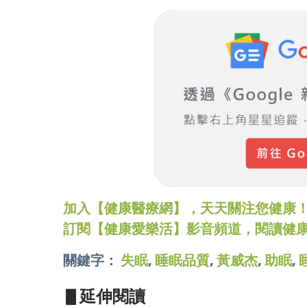
加入【健康醫療網】，天天關注您健康！LINE
訂閱【健康愛樂活】影音頻道，閱讀健
關鍵字：
失眠
,
睡眠品質
,
黃威杰
,
助眠
,
▋延伸閱讀