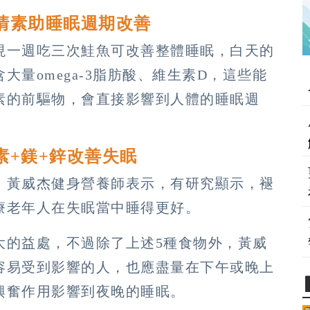
清素助睡眠週期改善
現一週吃三次鮭魚可改善整體睡眠，白天的
量omega-3脂肪酸、維生素D，這些能
素的前驅物，會直接影響到人體的睡眠週
素+鎂+鋅改善失眠
。黃威杰健身營養師表示，有研究顯示，褪
療老年人在失眠當中睡得更好。
大的益處，不過除了上述5種食物外，黃威
容易受到影響的人，也應盡量在下午或晚上
興奮作用影響到夜晚的睡眠。