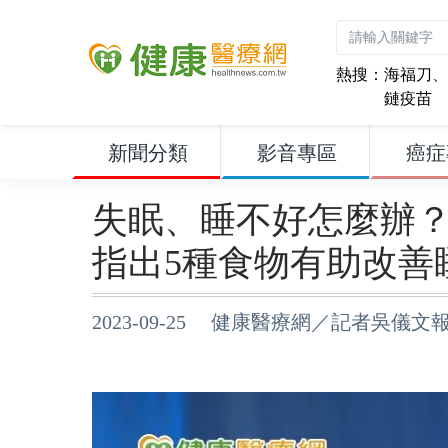
熱搜：
海福刀
、
鏈疫苗
新聞分類
影音專區
癌症
失眠、睡不好怎麼辦
指出5種食物有助改善
2023-09-25 健康醫療網／記者吳儀文