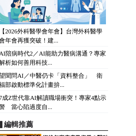
【2026外科醫學會年會】台灣外科醫學
會年會再獲突破！建...
AI陪病時代2／AI能助力醫病溝通？專家
解析如何善用科技...
望聞問AI／中醫仍卡「資料整合」 衛
福部啟動標準化計畫拚...
7成Z世代靠AI解讀職場衝突！專家4點示
警 當心陷過度自...
▋編輯推薦