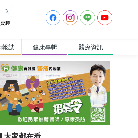
費肺
情報誌
健康專輯
醫療資訊
▋大家都在看