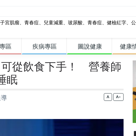
子宮肌瘤
、
青春痘
、
兒童減重
、
玻尿酸
、
青春痘
、
健檢紅字
、
公
專區
疾病專區
圖說健康
健康
？可從飲食下手！ 營養師
睡眠
報導
+