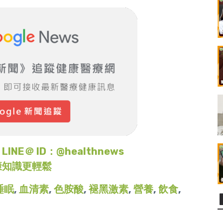
＠ ID：@healthnews
康知識更輕鬆
睡眠
,
血清素
,
色胺酸
,
褪黑激素
,
營養
,
飲食
,