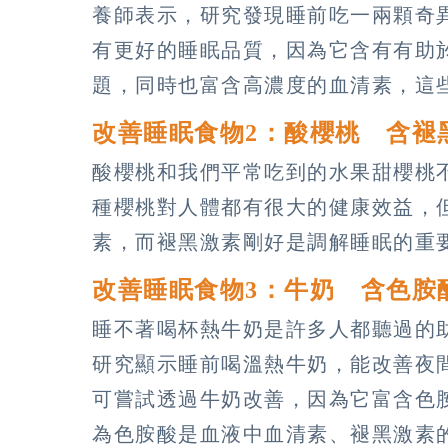
養師表示，研究發現睡前吃一兩顆奇
有更好的睡眠品質，因為它含有有助
題，同時也富含高濃度的血清素，這
改善睡眠食物2：酸櫻桃 含褪
酸櫻桃和我們平常吃到的水果甜櫻桃
種櫻桃對人體都有很大的健康效益，
素，而褪黑激素剛好是調解睡眠的重
改善睡眠食物3：牛奶 含色胺
睡不著喝杯熱牛奶是許多人都聽過的
研究顯示睡前喝溫熱牛奶，能改善夜
可嘗試透過牛奶改善，因為它富含色
為色胺酸是血液中血清素、褪黑激素