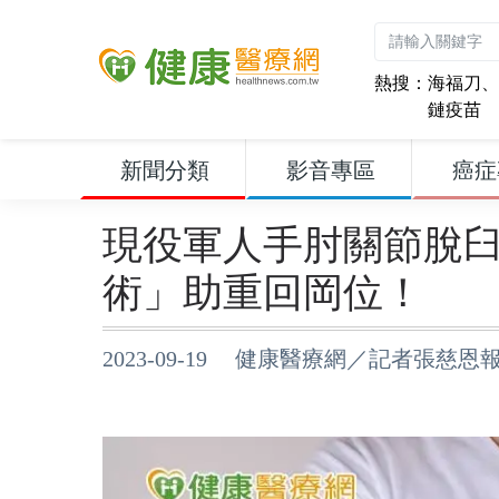
熱搜：
海福刀
、
鏈疫苗
新聞分類
影音專區
癌症
現役軍人手肘關節脫
術」助重回岡位！
2023-09-19 健康醫療網／記者張慈恩