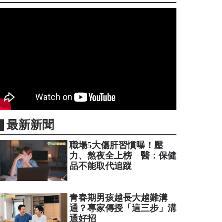
▋最新新聞
職場5大傷肝習慣曝！壓
力、熬夜全上榜 醫：保健
品不能取代追蹤
青春期男孩越長大越難溝
通？專家傳授「這三步」溝
通好招