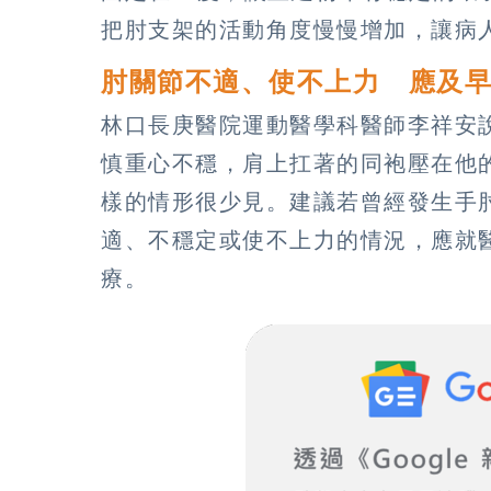
把肘支架的活動角度慢慢增加，讓病
肘關節不適、使不上力 應及
林口長庚醫院運動醫學科醫師李祥安
慎重心不穩，肩上扛著的同袍壓在他
樣的情形很少見。建議若曾經發生手
適、不穩定或使不上力的情況，應就
療。