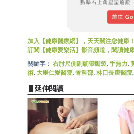
加入【健康醫療網】，天天關注您健康！LINE
訂閱【健康愛樂活】影音頻道，閱讀健
關鍵字：
右肘尺側副韌帶斷裂
,
手無力
,
術
,
大里仁愛醫院
,
骨科部
,
林口長庚醫院
▋延伸閱讀