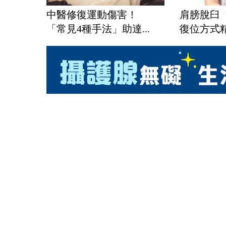
中醫修復運動傷害！
肩膀脫臼
「常見4種手法」助達...
復位方式精