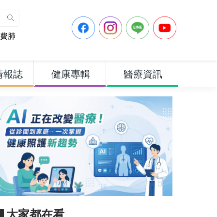
費肺
情報誌
健康專輯
醫療資訊
▋大家都在看