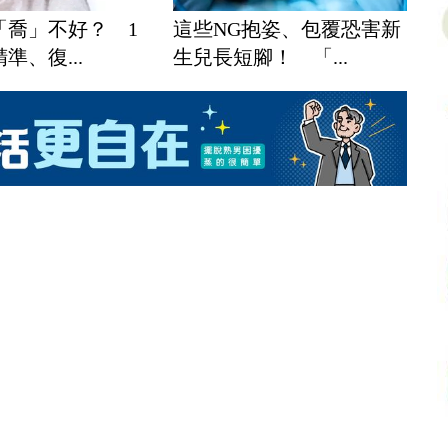
「喬」不好？ 1
這些NG抱姿、包覆恐害新
準、復...
生兒長短腳！ 「...