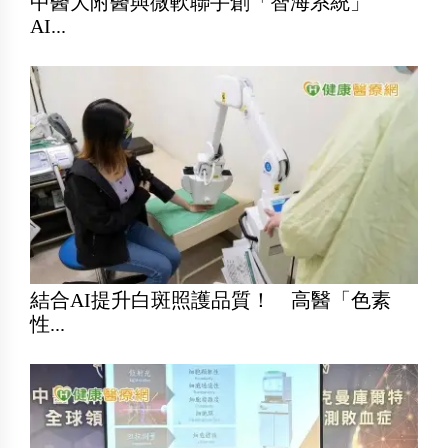
中醫大附醫與微軟聯手創「智海系統」
AI...
結合AI提升白斑照護品質！ 高醫「色素
性...