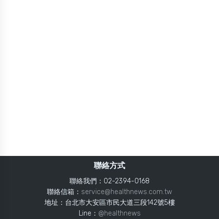
聯絡方式
聯絡我們：02-2394-0168
聯絡信箱：
service@healthnews.com.tw
地址：台北市大安區市民大道三段142號5樓
Line：
@healthnews