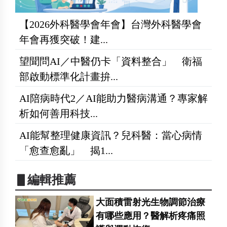
【2026外科醫學會年會】台灣外科醫學會
年會再獲突破！建...
望聞問AI／中醫仍卡「資料整合」 衛福
部啟動標準化計畫拚...
AI陪病時代2／AI能助力醫病溝通？專家解
析如何善用科技...
AI能幫整理健康資訊？兒科醫：當心病情
「愈查愈亂」 揭1...
▋編輯推薦
大面積雷射光生物調節治療
有哪些應用？醫解析疼痛照