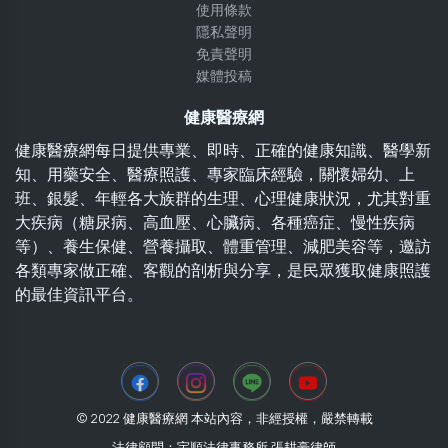
使用條款
隱私聲明
免責聲明
媒體投稿
健康醫療網
健康醫療網每日提供專業、即時、正確的健康知識、醫學新
知、用藥安全、醫療照護、專家臨床經驗，關懷婦幼、上
班、銀髮、年輕各大族群的生理、心理健康狀況，尤其對重
大疾病（糖尿病、高血壓、心臟病、各種癌症、慢性疾病
等）、養生保健、營養攝取、體重管理、減肥美容等，邀訪
各類專家做正確、客觀的剖析與分享，是民眾獲取健康照護
的最佳資訊平台。
© 2022 健康醫療網 本站內容，非經授權，嚴禁轉載
法律顧問：宇順法律事務所 張耕豪律師