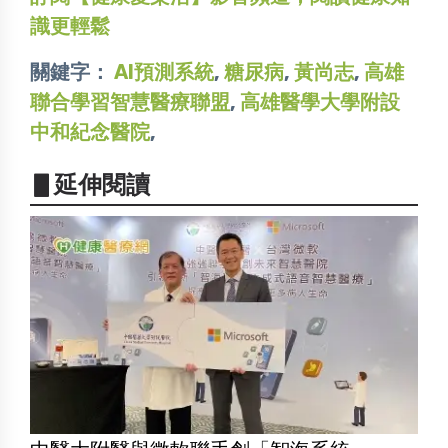
識更輕鬆
關鍵字：
AI預測系統
,
糖尿病
,
黃尚志
,
高雄
聯合學習智慧醫療聯盟
,
高雄醫學大學附設
中和紀念醫院
,
▋延伸閱讀