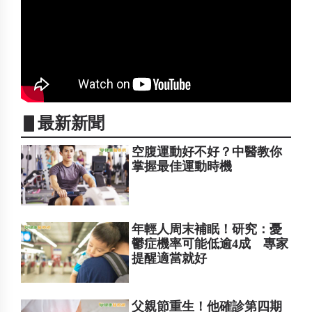
▋最新新聞
空腹運動好不好？中醫教你
掌握最佳運動時機
年輕人周末補眠！研究：憂
鬱症機率可能低逾4成 專家
提醒適當就好
父親節重生！他確診第四期