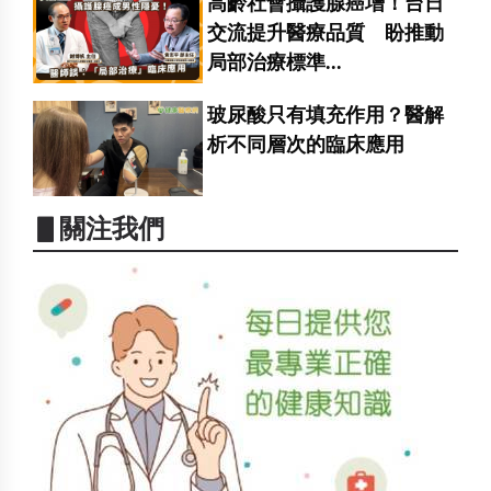
高齡社會攝護腺癌增！台日
交流提升醫療品質 盼推動
局部治療標準...
玻尿酸只有填充作用？醫解
析不同層次的臨床應用
▋關注我們