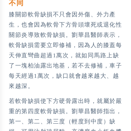
不同
膝關節軟骨缺損不只會因外傷、外力產
生，也會因為軟骨下方骨頭壞死或退化性
關節炎導致軟骨缺損。劉華昌醫師表示，
軟骨缺損需要立即修補，因為人的膝蓋每
天伸直彎曲超過1萬次，就如同馬路上缺
了一塊柏油露出地基，若不去修補，車子
每天經過1萬次，缺口就會越來越大、越
來越深。
若軟骨缺損使下方硬骨露出時，就屬於嚴
重的第四度軟骨缺損。劉華昌醫師指出，
第一、第二、第三度（輕度到中度）缺