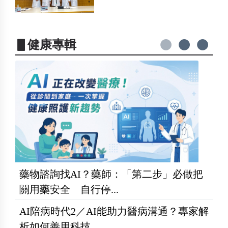
▋健康專輯
藥物諮詢找AI？藥師：「第二步」必做把
關用藥安全 自行停...
AI陪病時代2／AI能助力醫病溝通？專家解
析如何善用科技...