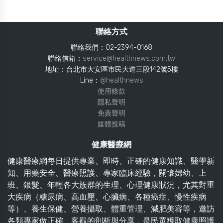
聯絡方式
聯絡我們：02-2394-0168
聯絡信箱：
service@healthnews.com.tw
地址：台北市大安區市民大道三段142號5樓
Line：
@healthnews
使用條款
隱私聲明
免責聲明
媒體投稿
健康醫療網
健康醫療網每日提供專業、即時、正確的健康知識、醫學新
知、用藥安全、醫療照護、專家臨床經驗，關懷婦幼、上
班、銀髮、年輕各大族群的生理、心理健康狀況，尤其對重
大疾病（糖尿病、高血壓、心臟病、各種癌症、慢性疾病
等）、養生保健、營養攝取、體重管理、減肥美容等，邀訪
各類專家做正確、客觀的剖析與分享，是民眾獲取健康照護