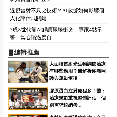
近視雷射不只比技術？AI數據如何影響個
人化評估成關鍵
7成Z世代靠AI解讀職場衝突！專家4點示
警 當心陷過度自...
▋編輯推薦
大面積雷射光生物調節治療
有哪些應用？醫解析疼痛照
護與運動恢復
膠原蛋白注射療程多！醫：
治療規劃重視整體評估 個
別需求也納考...