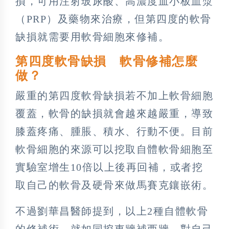
損，可用注射玻尿酸、高濃度血小板血漿
（PRP）及藥物來治療，但第四度的軟骨
缺損就需要用軟骨細胞來修補。
第四度軟骨缺損 軟骨修補怎麼
做？
嚴重的第四度軟骨缺損若不加上軟骨細胞
覆蓋，軟骨的缺損就會越來越嚴重，導致
膝蓋疼痛、腫脹、積水、行動不便。目前
軟骨細胞的來源可以挖取自體軟骨細胞至
實驗室增生10倍以上後再回補，或者挖
取自己的軟骨及硬骨來做馬賽克鑲嵌術。
不過劉華昌醫師提到，以上2種自體軟骨
的修補術，就如同挖東牆補西牆，對自己