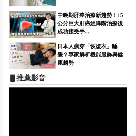
中晚期肝癌治療新趨勢！15
公分巨大肝癌經降階治療後
成功接受手...
日本人瘋穿「恢復衣」睡
覺？專家解析機能服飾與健
康趨勢
▋推薦影音