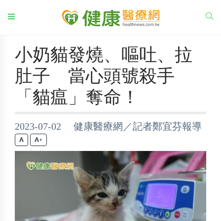
小奶貓發燒、嘔吐、拉
肚子 當心頭號殺手
「貓瘟」奪命！
2023-07-02 健康醫療網／記者鄭宜芬報導
+