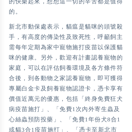
的快樂起來，想想這一切的辛苦都是值得
的。
新北市動保處表示，貓瘟是貓咪的頭號殺
手，有高度的傳染性及致死性，呼籲飼主
需每年定期為家中寵物施打疫苗以保護貓
咪的健康。另外，歡迎有計畫認養寵物的
家庭，可以在評估飼養環境及各方條件符
合後，到各動物之家認養寵物，即可獲得
專屬白金卡及飼養寵物認證卡，憑卡享有
價值近萬元的優惠，包括「終身免費狂犬
病疫苗施打」、「免費1次內外寄生蟲及
心絲蟲預防投藥」、「免費1年份犬8合1
或貓3合1疫苗施打」、「憑卡至新北市