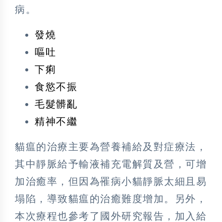
病。
發燒
嘔吐
下痢
食慾不振
毛髮髒亂
精神不繼
貓瘟的治療主要為營養補給及對症療法，
其中靜脈給予輸液補充電解質及營，可增
加治癒率，但因為罹病小貓靜脈太細且易
塌陷，導致貓瘟的治癒難度增加。另外，
本次療程也參考了國外研究報告，加入給