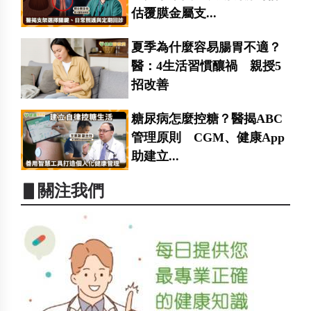
估覆膜金屬支...
夏季為什麼容易腸胃不適？
醫：4生活習慣釀禍 親授5
招改善
糖尿病怎麼控糖？醫揭ABC
管理原則 CGM、健康App
助建立...
▋關注我們