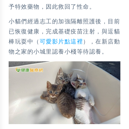
予特效藥物，因此救回了性命。
小貓們經過志工的加強隔離照護後，目前
已恢復健康，完成基礎疫苗注射，與逗貓
棒玩耍中（
可愛影片點這裡
），在新店動
物之家的小城里認養小棧等待認養。