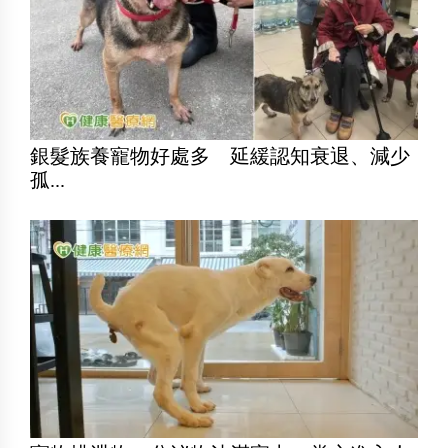
銀髮族養寵物好處多 延緩認知衰退、減少
孤...