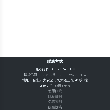
聯絡方式
聯絡我們：02-2394-0168
聯絡信箱：
service@healthnews.com.tw
地址：台北市大安區市民大道三段142號5樓
Line：
@healthnews
使用條款
隱私聲明
免責聲明
媒體投稿