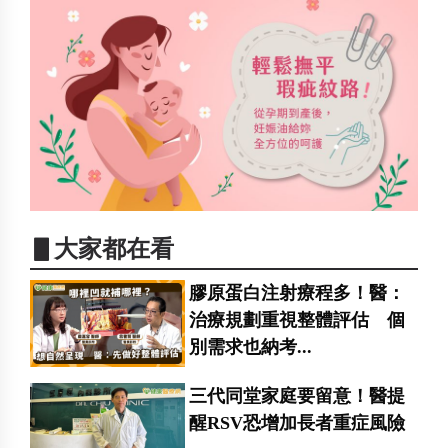
▋大家都在看
膠原蛋白注射療程多！醫：
治療規劃重視整體評估 個
別需求也納考...
三代同堂家庭要留意！醫提
醒RSV恐增加長者重症風險