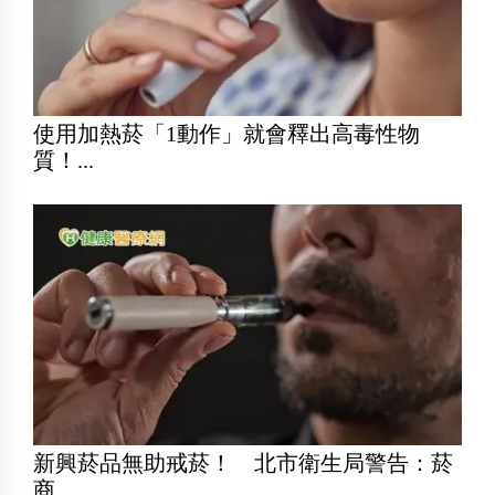
使用加熱菸「1動作」就會釋出高毒性物
質！...
新興菸品無助戒菸！ 北市衛生局警告：菸
商...