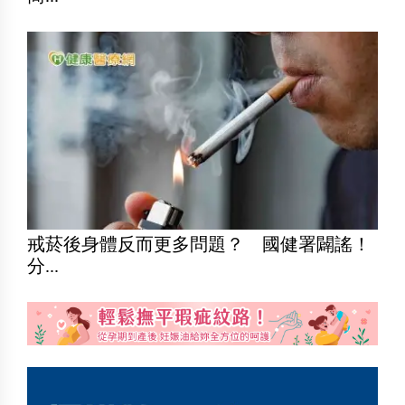
戒菸後身體反而更多問題？ 國健署闢謠！
分...