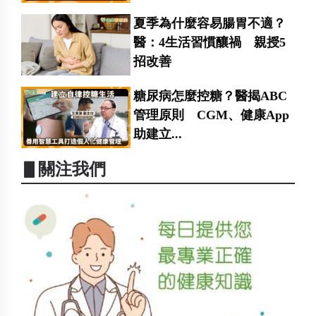
夏季為什麼容易腸胃不適？
醫：4生活習慣釀禍 親授5
招改善
糖尿病怎麼控糖？醫揭ABC
管理原則 CGM、健康App
助建立...
▋關注我們