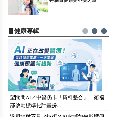
持腸胃健康是不變之道
▋健康專輯
望聞問AI／中醫仍卡「資料整合」 衛福
部啟動標準化計畫拚...
近視雷射不只比技術？AI數據如何影響個