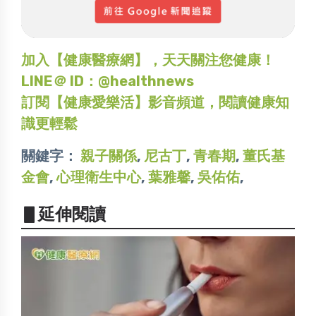
加入【健康醫療網】，天天關注您健康！
LINE＠ ID：@healthnews
訂閱【健康愛樂活】影音頻道，閱讀健康知
識更輕鬆
關鍵字：
親子關係
,
尼古丁
,
青春期
,
董氏基
金會
,
心理衛生中心
,
葉雅馨
,
吳佑佑
,
▋延伸閱讀