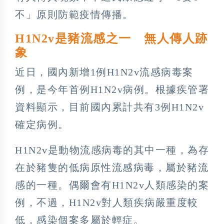
不」原則防範疫情傳播。
H1N2v是豬流感之一 無人傳人跡
象
近日，國內新增1例H1N2v流感病毒案
例，是今年首例H1N2v病例。根據疾管署
資料顯示，目前國內累計共有3例H1N2v
確定病例。
H1N2v是動物流感病毒的其中一種，為存
在於豬隻的低病原性流感病毒，屬於豬流
感的一種。偶爾會有H1N2v人類感染的案
例，不過，H1N2v對人類疾病嚴重度較
低，感染個案多屬於輕症。