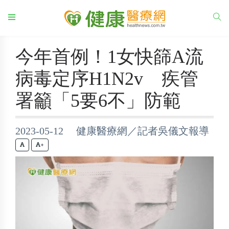
今年首例！1女快篩A流
病毒定序H1N2v 疾管
署籲「5要6不」防範
2023-05-12 健康醫療網／記者吳儀文報導
+