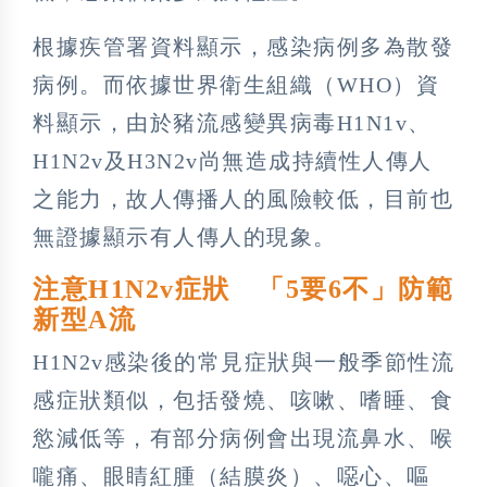
根據疾管署資料顯示，感染病例多為散發
病例。而依據世界衛生組織（WHO）資
料顯示，由於豬流感變異病毒H1N1v、
H1N2v及H3N2v尚無造成持續性人傳人
之能力，故人傳播人的風險較低，目前也
無證據顯示有人傳人的現象。
注意H1N2v症狀 「5要6不」防範
新型A流
H1N2v感染後的常見症狀與一般季節性流
感症狀類似，包括發燒、咳嗽、嗜睡、食
慾減低等，有部分病例會出現流鼻水、喉
嚨痛、眼睛紅腫（結膜炎）、噁心、嘔