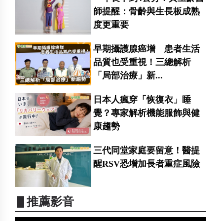
師提醒：骨齡與生長板成熟
度更重要
早期攝護腺癌增 患者生活
品質也受重視！三總解析
「局部治療」新...
日本人瘋穿「恢復衣」睡
覺？專家解析機能服飾與健
康趨勢
三代同堂家庭要留意！醫提
醒RSV恐增加長者重症風險
▋推薦影音