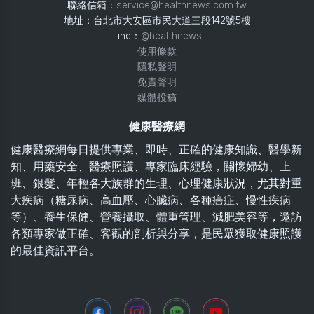
聯絡信箱：
service@healthnews.com.tw
地址：台北市大安區市民大道三段142號5樓
Line：
@healthnews
使用條款
隱私聲明
免責聲明
媒體投稿
健康醫療網
健康醫療網每日提供專業、即時、正確的健康知識、醫學新
知、用藥安全、醫療照護、專家臨床經驗，關懷婦幼、上
班、銀髮、年輕各大族群的生理、心理健康狀況，尤其對重
大疾病（糖尿病、高血壓、心臟病、各種癌症、慢性疾病
等）、養生保健、營養攝取、體重管理、減肥美容等，邀訪
各類專家做正確、客觀的剖析與分享，是民眾獲取健康照護
的最佳資訊平台。