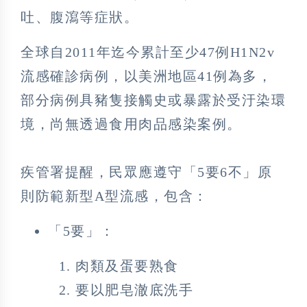
吐、腹瀉等症狀。
全球自2011年迄今累計至少47例H1N2v
流感確診病例，以美洲地區41例為多，
部分病例具豬隻接觸史或暴露於受汙染環
境，尚無透過食用肉品感染案例。
疾管署提醒，民眾應遵守「5要6不」原
則防範新型A型流感，包含：
「5要」：
肉類及蛋要熟食
要以肥皂澈底洗手