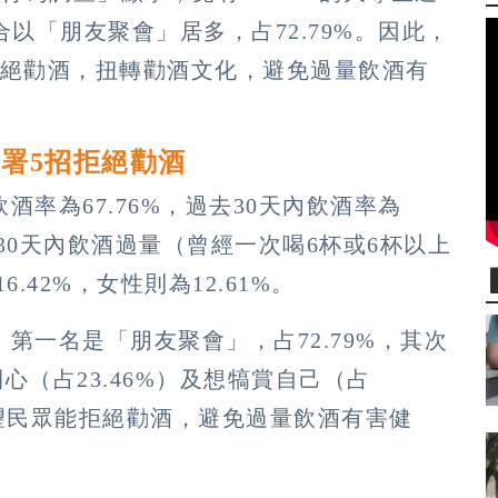
以「朋友聚會」居多，占72.79%。因此，
拒絕勸酒，扭轉勸酒文化，避免過量飲酒有
署5招拒絕勸酒
率為67.76%，過去30天內飲酒率為
去30天內飲酒過量（曾經一次喝6杯或6杯以上
.42%，女性則為12.61%。
第一名是「朋友聚會」，占72.79%，其次
心（占23.46%）及想犒賞自己（占
希望民眾能拒絕勸酒，避免過量飲酒有害健