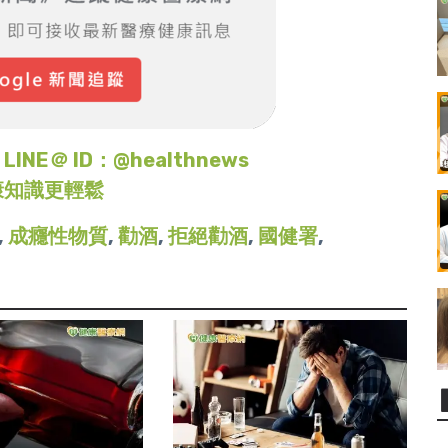
＠ ID：@healthnews
康知識更輕鬆
,
成癮性物質
,
勸酒
,
拒絕勸酒
,
國健署
,