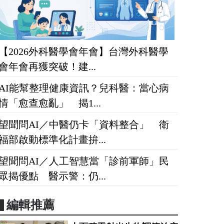
【2026外科醫學會年會】台灣外科醫學
會年會再獲突破！建...
AI能幫整理健康資訊？兒科醫：當心病
情「愈查愈亂」 揭1...
望聞問AI／中醫仍卡「資料整合」 衛
福部啟動標準化計畫拚...
望聞問AI／人工智慧當「診前軍師」民
眾揭優點 醫示警：仍...
▋編輯推薦