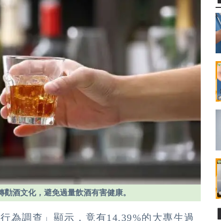
轉勸酒文化，避免過量飲酒有害健康。
行為調查」顯示，竟有14.39%的大專生過