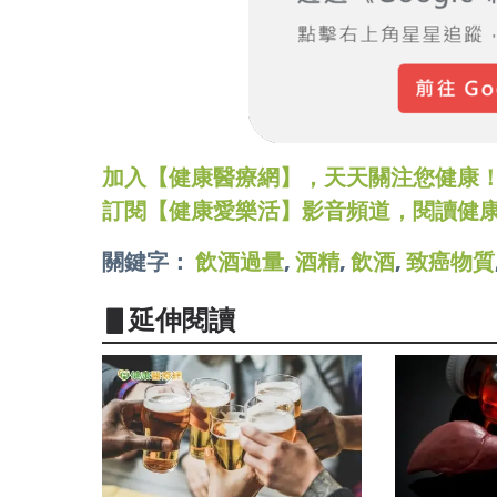
加入【健康醫療網】，天天關注您健康！LINE
訂閱【健康愛樂活】影音頻道，閱讀健
關鍵字：
飲酒過量
,
酒精
,
飲酒
,
致癌物質
▋延伸閱讀