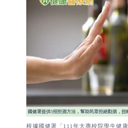
國健署提供5招拒酒方法，幫助民眾拒絕勸酒，扭
根據國健署「111年大專校院學生健康