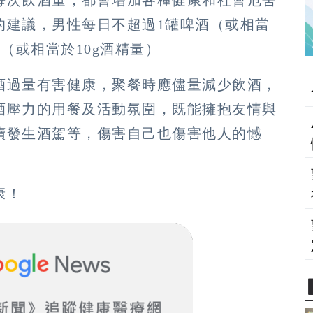
的建議，男性每日不超過1罐啤酒（或相當
（或相當於10g酒精量）
酒過量有害健康，聚餐時應儘量減少飲酒，
酒壓力的用餐及活動氛圍，既能擁抱友情與
續發生酒駕等，傷害自己也傷害他人的憾
康！