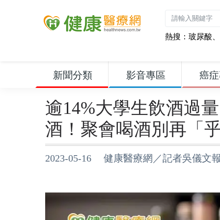
熱搜：
玻尿酸
、
新聞分類
影音專區
癌症
逾14%大學生飲酒過
酒！聚會喝酒別再「
2023-05-16 健康醫療網／記者吳儀文