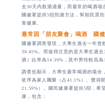
去30天內飲酒過量，而最常的喝酒場合
國健署提供5招拒酒方法，幫助民眾
害健康。
最常因「朋友聚會」喝酒 國健
國健署調查發現，大專生過去一年曾飲酒
38.45%。而值得注意的是大專生過
酒）比率為14.39%，其中男性較高為16
調查也顯示，大專生最常喝酒的場合，
依序為家人團聚（占41.1%）、覺得開
21.59%）。國民健康署提供5招，
康，包含：