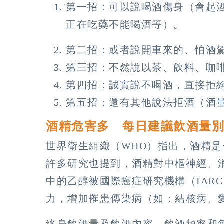
第一招：可以說喝酒傷身（會起
正在吃藥不能喝酒等）。
第二招：或者說開車來的、怕酒
第三招：不然說以茶、飲料、咖
第四招：誠實說不喝酒，直接拒
第五招：還有其他說法拒酒（酒
酒精危害多 每日建議飲酒量
世界衛生組織（WHO）指出，酒精
許多研究也提到，酒精對中樞神經、
中的乙醇被國際癌症研究機構（IAR
力，增加罹患傳染病（如：結核病、
終身飲酒量及飲酒內容、飲酒頻率和