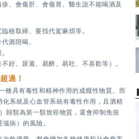
酒疹、會傷肝、會傷胃、醫生說不能喝酒及
駕臨檢取締、要找代駕麻煩等。
啡代酒陪喝。
絕。
量不好、尿遁、易醉、易吐、不喜歡等）。
別超過！
是一種具有毒性和精神作用的成癮性物質。而
消化系統及心血管系統有毒性作用，且酒精
C）歸類為第一類致癌物質，還會抑制免疫
愛滋病）的風險。
每次飲酒量，都會增加各種健康和社會危害