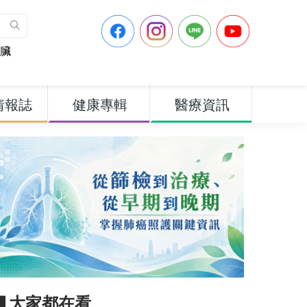
臟
情報誌
健康專輯
醫療資訊
▋大家都在看