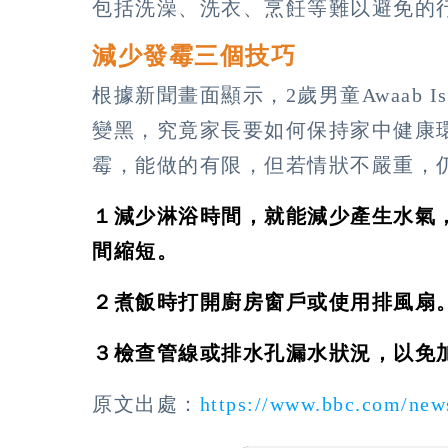
包括洗澡、洗衣、烹飪等難以避免的
減少發霉三個技巧
根據新聞畫面顯示，2歲男童Awaab 
變黑，究竟家長要如何保持家中健康
霉，能做的有限，但若情狀不嚴重，
１減少淋浴時間，就能減少產生水氣
間縮短。
２煮飯時打開廚房窗戶或使用排風扇
３檢查管線或排水孔漏水狀況，以免
原文出處：
https://www.bbc.com/new