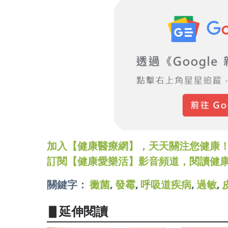
加入【健康醫療網】，天天關注您健康！LINE
訂閱【健康愛樂活】影音頻道，閱讀健
關鍵字：
黴菌
,
發霉
,
呼吸道疾病
,
過敏
,
▋延伸閱讀