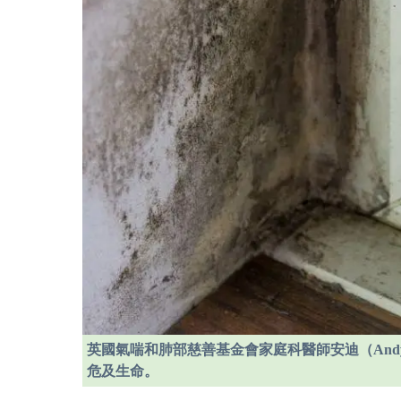
英國氣喘和肺部慈善基金會家庭科醫師安迪（Andy 
危及生命。