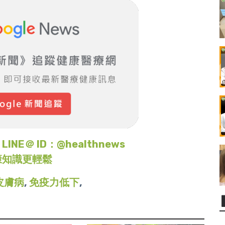
＠ ID：@healthnews
康知識更輕鬆
皮膚病
,
免疫力低下
,