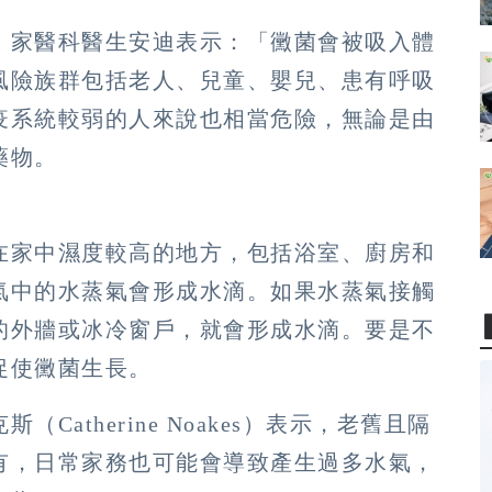
，家醫科醫生安迪表示：「黴菌會被吸入體
風險族群包括老人、兒童、嬰兒、患有呼吸
疫系統較弱的人來說也相當危險，無論是由
藥物。
在家中濕度較高的地方，包括浴室、廚房和
氣中的水蒸氣會形成水滴。如果水蒸氣接觸
的外牆或冰冷窗戶，就會形成水滴。要是不
促使黴菌生長。
atherine Noakes）表示，老舊且隔
有，日常家務也可能會導致產生過多水氣，