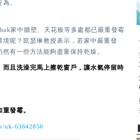
行為。
Ishak家中牆壁、天花板等多處都已嚴重發霉
環境呢？凱瑟琳教授表示，若家中嚴重發
仍然有一些方法能夠盡量保持乾燥。
，而且洗澡完馬上擦乾窗戶，讓水氣停留時
。
加重發霉。
s/uk-63642856