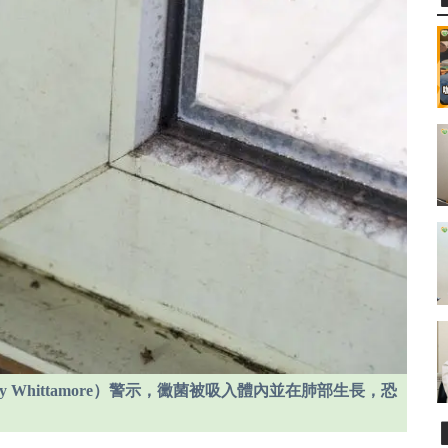
Whittamore）警示，黴菌被吸入體內並在肺部生長，恐