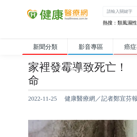
熱搜：
類風濕性
新聞分類
影音專區
癌症
家裡發霉導致死亡！ 
命
2022-11-25 健康醫療網／記者鄭宜芬