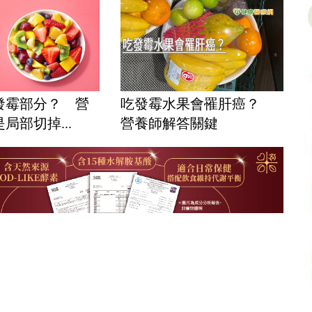
發霉部分？ 營
吃發霉水果會罹肝癌？
局部切掉...
營養師解答關鍵