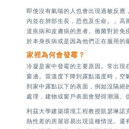
即使沒有氣喘的人也會出現過敏反應
內並在肺部生長，恐危及生命。」高
道疾病和皮膚病的患者。黴菌對於免
於本身疾病或是因為他們正在服用的
家裡為何會發霉？
冷凝是家中發霉的主要原因。常出現
窗邊。當溫度下降到露點溫度時，空
到家中露點以下的表面，例如沒隔絕
處理，建物或窗戶表面會變得潮濕、
利茲大學建築環境工程教授凱瑟琳諾克斯（C
熱性差的房屋容易出現這種情況。還