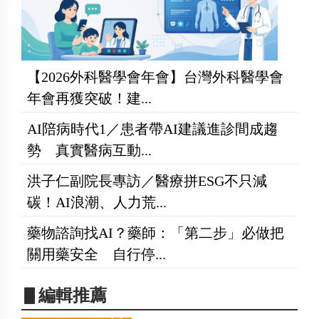
【2026外科醫學會年會】台灣外科醫學會
年會再獲突破！建...
AI陪病時代1／患者帶AI建議進診間成趨
勢 真實醫病互動...
洪子仁副院長專訪／醫療拼ESG不只減
碳！AI浪潮、人力荒...
藥物諮詢找AI？藥師：「第二步」必做把
關用藥安全 自行停...
▋編輯推薦