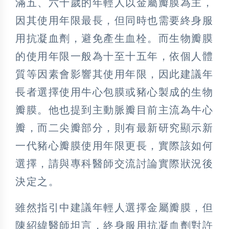
滿五、六十歲的年輕人以金屬瓣膜為主，
因其使用年限最長，但同時也需要終身服
用抗凝血劑，避免產生血栓。而生物瓣膜
的使用年限一般為十至十五年，依個人體
質等因素會影響其使用年限，因此建議年
長者選擇使用牛心包膜或豬心製成的生物
瓣膜。他也提到主動脈瓣目前主流為牛心
瓣，而二尖瓣部分，則有最新研究顯示新
一代豬心瓣膜使用年限更長，實際該如何
選擇，請與專科醫師交流討論實際狀況後
決定之。
雖然指引中建議年輕人選擇金屬瓣膜，但
陳紹緯醫師坦言，終身服用抗凝血劑對許