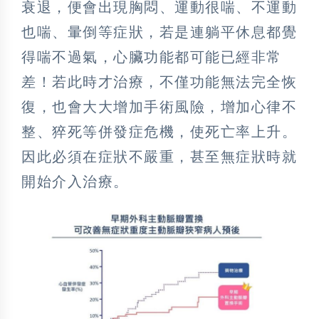
衰退，便會出現胸悶、運動很喘、不運動
也喘、暈倒等症狀，若是連躺平休息都覺
得喘不過氣，心臟功能都可能已經非常
差！若此時才治療，不僅功能無法完全恢
復，也會大大增加手術風險，增加心律不
整、猝死等併發症危機，使死亡率上升。
因此必須在症狀不嚴重，甚至無症狀時就
開始介入治療。