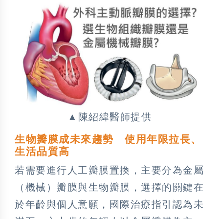
▲陳紹緯醫師提供
生物瓣膜成未來趨勢 使用年限拉長、
生活品質高
若需要進行人工瓣膜置換，主要分為金屬
（機械）瓣膜與生物瓣膜，選擇的關鍵在
於年齡與個人意願，國際治療指引認為未