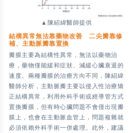
▲陳紹緯醫師提供
結構異常無法靠藥物改善 二尖瓣靠修
補、主動脈瓣靠置換
瓣膜主要為結構性異常，無法以藥物治
療，藥物僅能緩和症狀、減緩心臟衰退的
速度。兩種瓣膜的治療方向不同，陳紹緯
醫師分析，主動脈瓣主要以侵入性治療矯
正結構異常，利用外科手術或經導管方式
置換瓣膜，但有時心臟問題不會僅出現瓣
膜上，也會在主動脈血管上，問題複雜就
必須依賴外科手術一併處理。此外，建議