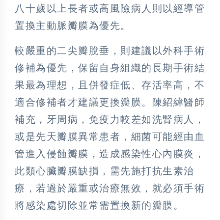
八十歲以上長者或高風險病人則以經導管
置換主動脈瓣膜為優先。
較嚴重的二尖瓣脫垂，則建議以外科手術
修補為優先，保留自身組織的長期手術結
果最為理想，且併發症低、存活率高，不
適合修補者才建議更換瓣膜。陳紹緯醫師
補充，牙周病，免疫力較差如洗腎病人，
或是先天瓣膜異常患者，細菌可能經由血
管進入侵蝕瓣膜，造成感染性心內膜炎，
此類心臟瓣膜缺損，需先施打抗生素治
療，若過於嚴重或治療無效，就必須手術
將感染處切除並常需置換新的瓣膜。