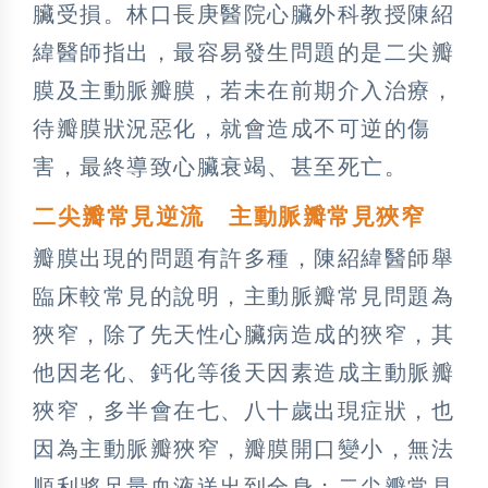
臟受損。林口長庚醫院心臟外科教授陳紹
緯醫師指出，最容易發生問題的是二尖瓣
膜及主動脈瓣膜，若未在前期介入治療，
待瓣膜狀況惡化，就會造成不可逆的傷
害，最終導致心臟衰竭、甚至死亡。
二尖瓣常見逆流 主動脈瓣常見狹窄
瓣膜出現的問題有許多種，陳紹緯醫師舉
臨床較常見的說明，主動脈瓣常見問題為
狹窄，除了先天性心臟病造成的狹窄，其
他因老化、鈣化等後天因素造成主動脈瓣
狹窄，多半會在七、八十歲出現症狀，也
因為主動脈瓣狹窄，瓣膜開口變小，無法
順利將足量血液送出到全身；二尖瓣常見