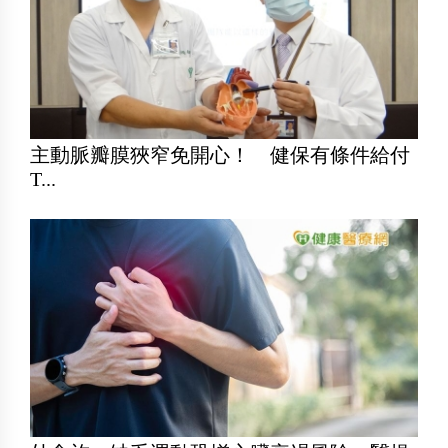
主動脈瓣膜狹窄免開心！ 健保有條件給付
T...