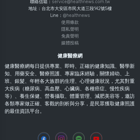
聯絡信箱：
service@healthnews.com.tw
地址：台北市大安區市民大道三段142號5樓
Line：
@healthnews
使用條款
隱私聲明
免責聲明
媒體投稿
健康醫療網
健康醫療網每日提供專業、即時、正確的健康知識、醫學新
知、用藥安全、醫療照護、專家臨床經驗，關懷婦幼、上
班、銀髮、年輕各大族群的生理、心理健康狀況，尤其對重
大疾病（糖尿病、高血壓、心臟病、各種癌症、慢性疾病
等）、養生保健、營養攝取、體重管理、減肥美容等，邀訪
各類專家做正確、客觀的剖析與分享，是民眾獲取健康照護
的最佳資訊平台。