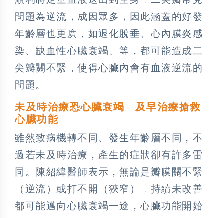
問題為逆流，成因眾多，因此涵蓋的好發
年齡層也更廣，如退化脫垂、心內膜炎感
染、缺血性心臟衰竭、等，都可能造成二
尖瓣關不緊，使得心臟內會有血液逆流的
問題。
未及時治療恐心臟衰竭 及早治療搶救
心臟功能
雖然致病機轉不同、發生年齡層不同，不
過若未及時治療，產生的症狀卻有許多雷
同。陳紹緯醫師表示，無論是瓣膜關不緊
（逆流）或打不開（狹窄），持續未改善
都可能邁向心臟衰竭一途，心臟功能開始