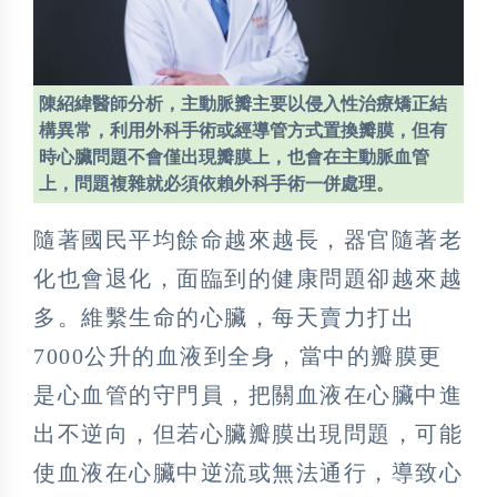
陳紹緯醫師分析，主動脈瓣主要以侵入性治療矯正結
構異常，利用外科手術或經導管方式置換瓣膜，但有
時心臟問題不會僅出現瓣膜上，也會在主動脈血管
上，問題複雜就必須依賴外科手術一併處理。
隨著國民平均餘命越來越長，器官隨著老
化也會退化，面臨到的健康問題卻越來越
多。維繫生命的心臟，每天賣力打出
7000公升的血液到全身，當中的瓣膜更
是心血管的守門員，把關血液在心臟中進
出不逆向，但若心臟瓣膜出現問題，可能
使血液在心臟中逆流或無法通行，導致心