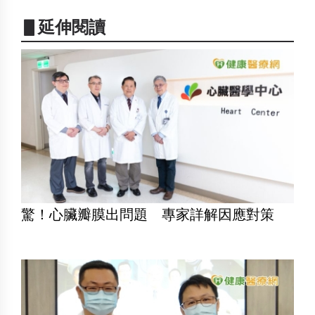
▋延伸閱讀
驚！心臟瓣膜出問題 專家詳解因應對策