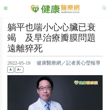
躺平也喘小心心臟已衰
竭 及早治療瓣膜問題
遠離猝死
2022-05-19 健康醫療網／記者黃心瑩報導
+