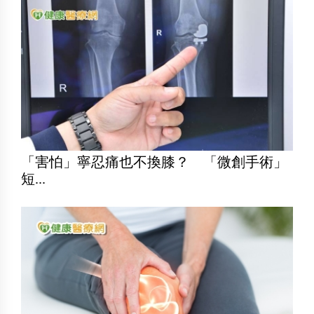
「害怕」寧忍痛也不換膝？ 「微創手術」
短...