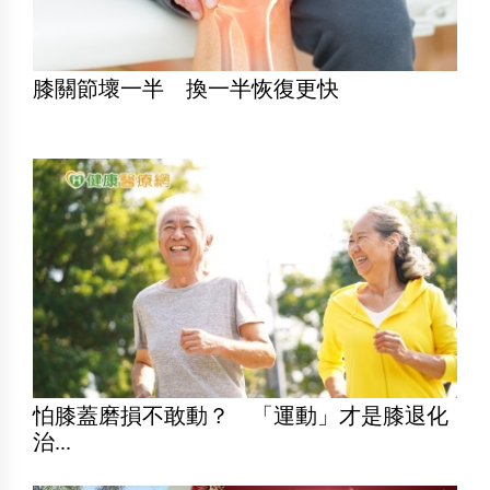
膝關節壞一半 換一半恢復更快
怕膝蓋磨損不敢動？ 「運動」才是膝退化
治...