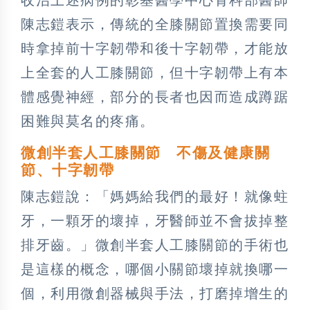
陳志鎧表示，傳統的全膝關節置換需要同
時拿掉前十字韌帶和後十字韌帶，才能放
上全套的人工膝關節，但十字韌帶上有本
體感覺神經，部分的長者也因而造成蹲踞
困難與莫名的疼痛。
微創半套人工膝關節 不傷及健康關
節、十字韌帶
陳志鎧說：「媽媽給我們的最好！就像蛀
牙，一顆牙的壞掉，牙醫師並不會拔掉整
排牙齒。」微創半套人工膝關節的手術也
是這樣的概念，哪個小關節壞掉就換哪一
個，利用微創器械與手法，打磨掉增生的