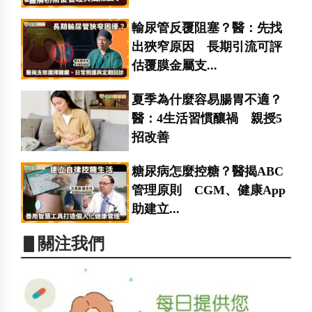
輸尿管反覆阻塞？醫：先找
出狹窄原因 長期引流可評
估覆膜金屬支...
夏季為什麼容易腸胃不適？
醫：4生活習慣釀禍 親授5
招改善
糖尿病怎麼控糖？醫揭ABC
管理原則 CGM、健康App
助建立...
▋關注我們