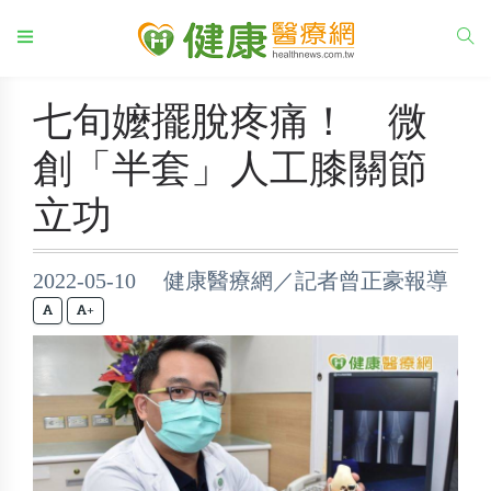
七旬嬤擺脫疼痛！ 微
創「半套」人工膝關節
立功
2022-05-10 健康醫療網／記者曾正豪報導
+