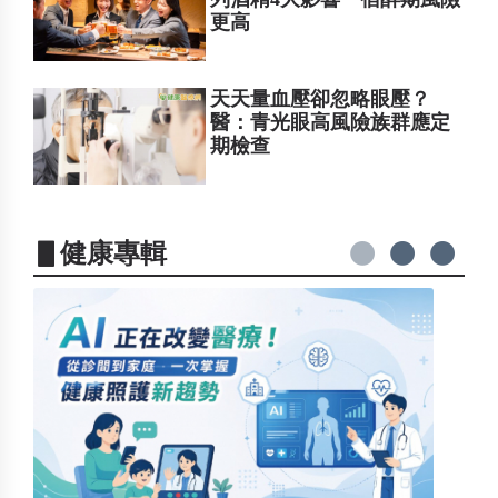
更高
天天量血壓卻忽略眼壓？
醫：青光眼高風險族群應定
期檢查
▋健康專輯