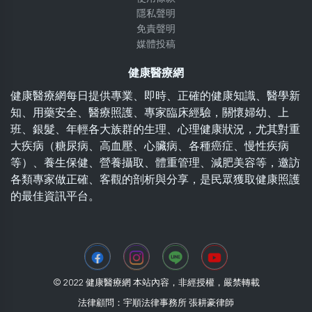
隱私聲明
免責聲明
媒體投稿
健康醫療網
健康醫療網每日提供專業、即時、正確的健康知識、醫學新
知、用藥安全、醫療照護、專家臨床經驗，關懷婦幼、上
班、銀髮、年輕各大族群的生理、心理健康狀況，尤其對重
大疾病（糖尿病、高血壓、心臟病、各種癌症、慢性疾病
等）、養生保健、營養攝取、體重管理、減肥美容等，邀訪
各類專家做正確、客觀的剖析與分享，是民眾獲取健康照護
的最佳資訊平台。
© 2022 健康醫療網 本站內容，非經授權，嚴禁轉載
法律顧問：宇順法律事務所 張耕豪律師