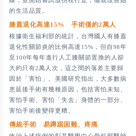
的生活品質。
膝蓋退化高達15% 手術僅約2萬人
根據衛生福利部的統計，台灣國人有膝蓋
退化性關節炎的比例高達15%，但自98年
至100年每年進行人工膝關節置換的人卻
大約只有2萬人次，這之間的落差主要歸
因於「害怕」。美國研究指出，大多數病
患延後手術有幾種原因，包括害怕未知、
害怕手術、害怕「失去」身體的一部分、
害怕手術後變得更糟。
傳統手術 易蹲踞困難、疼痛
收治上述病例的彰基醫學中心骨科部醫師