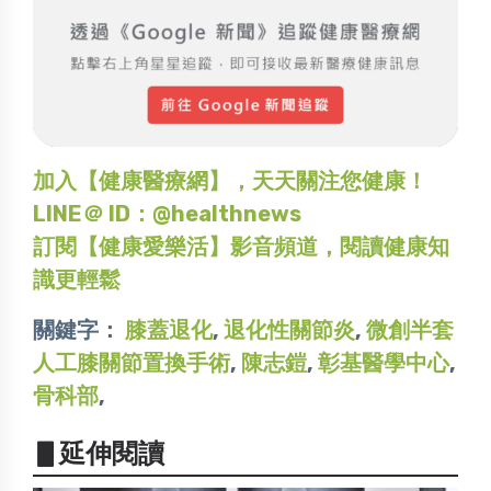
加入【健康醫療網】，天天關注您健康！
LINE＠ ID：@healthnews
訂閱【健康愛樂活】影音頻道，閱讀健康知
識更輕鬆
關鍵字：
膝蓋退化
,
退化性關節炎
,
微創半套
人工膝關節置換手術
,
陳志鎧
,
彰基醫學中心
,
骨科部
,
▋延伸閱讀