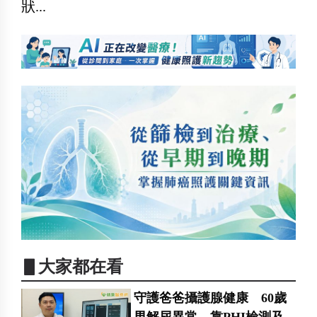
狀...
▋大家都在看
守護爸爸攝護腺健康 60歲