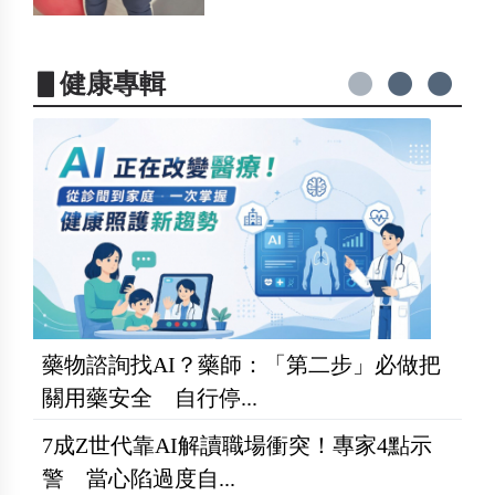
▋健康專輯
藥物諮詢找AI？藥師：「第二步」必做把
關用藥安全 自行停...
7成Z世代靠AI解讀職場衝突！專家4點示
警 當心陷過度自...