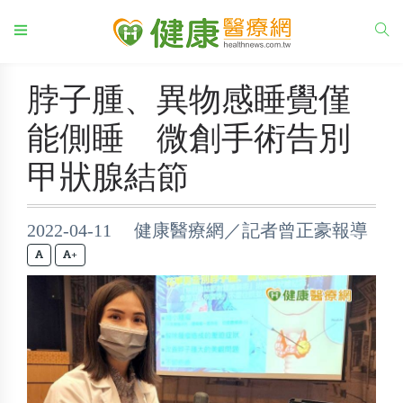
脖子腫、異物感睡覺僅
能側睡 微創手術告別
甲狀腺結節
2022-04-11 健康醫療網／記者曾正豪報導
+