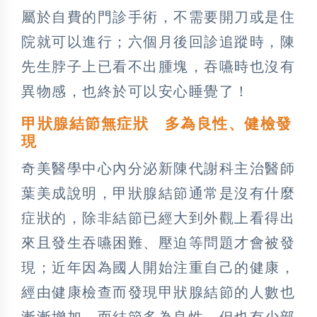
屬於自費的門診手術，不需要開刀或是住
院就可以進行；六個月後回診追蹤時，陳
先生脖子上已看不出腫塊，吞嚥時也沒有
異物感，也終於可以安心睡覺了！
甲狀腺結節無症狀 多為良性、健檢發
現
奇美醫學中心內分泌新陳代謝科主治醫師
葉美成說明，甲狀腺結節通常是沒有什麼
症狀的，除非結節已經大到外觀上看得出
來且發生吞嚥困難、壓迫等問題才會被發
現；近年因為國人開始注重自己的健康，
經由健康檢查而發現甲狀腺結節的人數也
漸漸增加，而結節多為良性，但也有少部