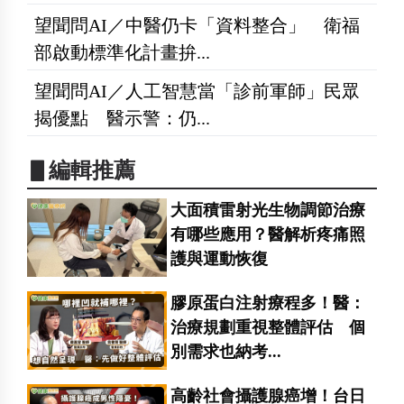
望聞問AI／中醫仍卡「資料整合」 衛福
部啟動標準化計畫拚...
望聞問AI／人工智慧當「診前軍師」民眾
揭優點 醫示警：仍...
▋編輯推薦
大面積雷射光生物調節治療
有哪些應用？醫解析疼痛照
護與運動恢復
膠原蛋白注射療程多！醫：
治療規劃重視整體評估 個
別需求也納考...
高齡社會攝護腺癌增！台日