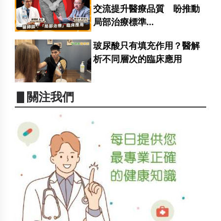
交流提升醫療品質 盼推動
局部治療標準...
玻尿酸只有填充作用？醫解
析不同層次的臨床應用
▋關注我們