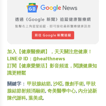
加入【健康醫療網】，天天關注您健康！
LINE＠ ID：@healthnews
訂閱【健康愛樂活】影音頻道，閱讀健康知
識更輕鬆
關鍵字：
甲狀腺結節
,
沙啞
,
微創手術
,
甲狀
腺結節射頻消融術
,
奇美醫學中心
,
內分泌新
陳代謝科
,
葉美成
,