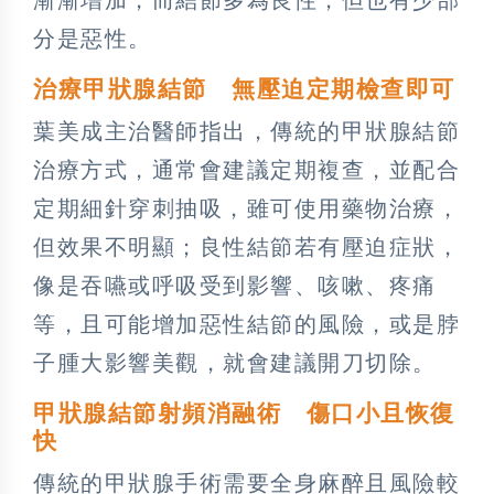
分是惡性。
治療甲狀腺結節 無壓迫定期檢查即可
葉美成主治醫師指出，傳統的甲狀腺結節
治療方式，通常會建議定期複查，並配合
定期細針穿刺抽吸，雖可使用藥物治療，
但效果不明顯；良性結節若有壓迫症狀，
像是吞嚥或呼吸受到影響、咳嗽、疼痛
等，且可能增加惡性結節的風險，或是脖
子腫大影響美觀，就會建議開刀切除。
甲狀腺結節射頻消融術 傷口小且恢復
快
傳統的甲狀腺手術需要全身麻醉且風險較