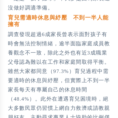
沒做好調適準備。
育兒需適時休息與紓壓 不到一半人能
擁有
調查發現超過6成家長曾表示面對孩子有
時會無法控制情緒，逾半面臨家庭成員教
養觀念不一致，除此之外也有近3成職業
父母認為難以在工作和家庭間取得平衡。
雖然大家都同意（97.3%）育兒過程中需
要適時的休息與紓壓，但實際上不到一半
家長每天有專屬自己的休息時間
（48.4%）。此外在遭遇育兒困境時，絕
大多數民眾仍習慣上網自力救濟或請教親
朋好友，主動尋求專業人士協助的比例僅