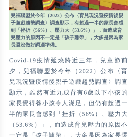
兒福聯盟於今年（2022）公布〈育兒現況暨疫情後親
子遊戲趨勢調查〉調查顯示，有超過一半的家長會感
到「挫折（56%）、壓力大（53.6%）」，而造成育
兒壓力的原因不一定是「孩子難帶」，大多是因為家
長還沒做好調適準備。
Covid-19疫情延燒將近三年，兒童節前
夕，兒福聯盟於今年（2022）公布〈育
兒現況暨疫情後親子遊戲趨勢調查〉調查
顯示，雖然有近九成育有6歲以下小孩的
家長覺得養小孩令人滿足，但仍有超過一
半的家長會感到「挫折（56%）、壓力大
（53.6%）」，而造成育兒壓力的原因不
一定是「孩子難帶」，大多是因為家長還