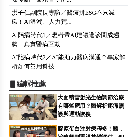
洪子仁副院長專訪／醫療拼ESG不只減
碳！AI浪潮、人力荒...
AI陪病時代1／患者帶AI建議進診間成趨
勢 真實醫病互動...
AI陪病時代2／AI能助力醫病溝通？專家解
析如何善用科技...
▋編輯推薦
大面積雷射光生物調節治療
有哪些應用？醫解析疼痛照
護與運動恢復
膠原蛋白注射療程多！醫：