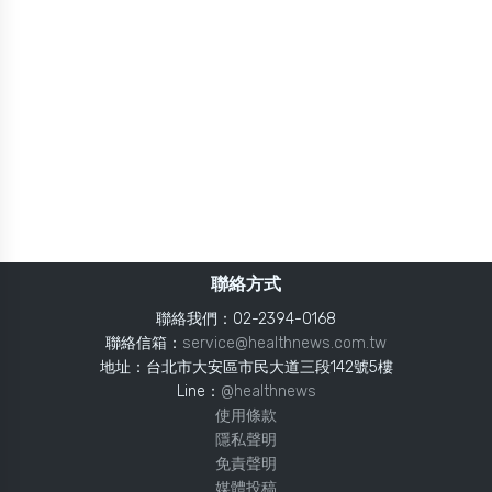
聯絡方式
聯絡我們：02-2394-0168
聯絡信箱：
service@healthnews.com.tw
地址：台北市大安區市民大道三段142號5樓
Line：
@healthnews
使用條款
隱私聲明
免責聲明
媒體投稿