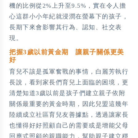
機的比例從2%上升至9.5%，實在令人擔
心這群小小年紀就浸潤在螢幕下的孩子，
長期下來會影響其行為、認知、社交表
現。
把握3歲以前黃金期 讓親子關係更美
好
育兒不該是孤軍奮戰的事情，白麗芳執行
長說，看到家長們育兒上面臨的困境，更
清楚知道3歲以前是孩子們建立親子依附
關係最重要的黃金時期，因此兒盟這幾年
陸續成立社區育兒友善據點，透過讓家長
也懂得好好照顧自己的需要或是增能父母
回應式照顧的親職能力，幫助親子建立穩