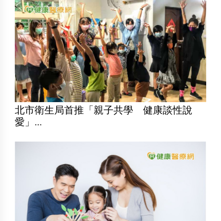
北市衛生局首推「親子共學 健康談性說
愛」...