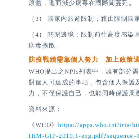
原體，進而減少病毒在國際間蔓延。
（3） 國家內旅遊限制：藉由限制國
（4） 關閉邊境：限制前往高度感染
病毒擴散。
防疫戰績需靠個人努力 加上政策
WHO提出之NPIs列表中，雖有部
對個人可達成的事項，包含個人保護
力，不僅保護自己，也能同時保護周
資料來源：
《WHO》
https://apps.who.int/iris
IHM-GIP-2019.1-eng.pdf?sequence=