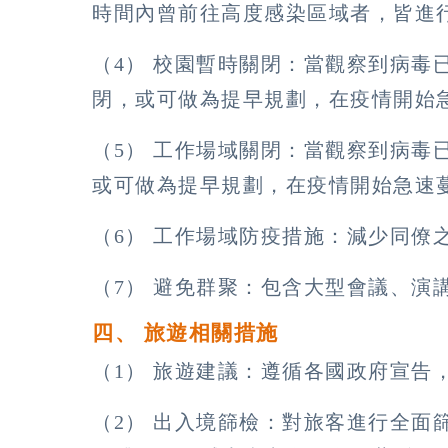
時間內曾前往高度感染區域者，皆進
（4） 校園暫時關閉：當觀察到病毒
閉，或可做為提早規劃，在疫情開始
（5） 工作場域關閉：當觀察到病毒
或可做為提早規劃，在疫情開始急速
（6） 工作場域防疫措施：減少同僚
（7） 避免群聚：包含大型會議、演
四、 旅遊相關措施
（1） 旅遊建議：遵循各國政府宣告
（2） 出入境篩檢：對旅客進行全面