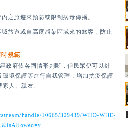
家內之旅遊來預防或限制病毒傳播。
區域旅遊或自高度感染區域來的旅客，防止
適時規範
分需經政府依各國情形判斷，但民眾仍可以針
及環境保護等進行自我管理，增加抗疫保護
遭家人、親友。
/bitstream/handle/10665/329439/WHO-WHE-
1&isAllowed=y