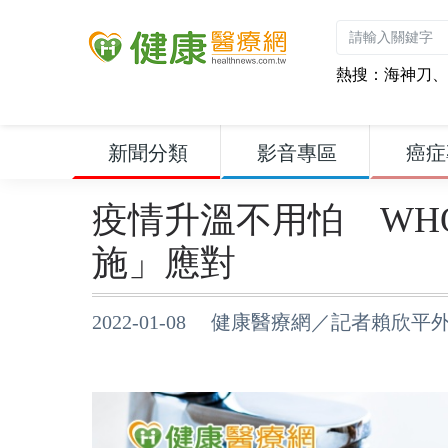
熱搜：
海神刀
、
新聞分類
影音專區
癌症
疫情升溫不用怕 WH
施」應對
2022-01-08 健康醫療網／記者賴欣平