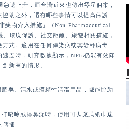
一週急遽上升，而台灣近來也傳出零星個案，
療協助之外，還有哪些事情可以提高保護
入措施」（Non-Pharmaceutical
分成個人保護、環境保護、社交距離、旅遊相關措施，
護方式。適用在任何傳染病或其變種病毒
速度時，研究數據顯示，NPIs仍能有效降
日創新高的情形。
用肥皂、清水或酒精性清潔用品，都能協助
。
、打噴嚏或擤鼻涕時，使用可拋棄式紙巾遮
沫傳播。