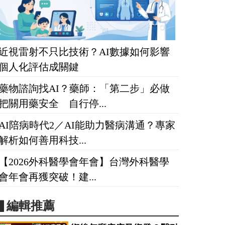
近視雷射不只比技術？AI數據如何影響
個人化評估成關鍵
藥物諮詢找AI？藥師：「第二步」必做
把關用藥安全 自行停...
AI陪病時代2／AI能助力醫病溝通？專家
解析如何善用科技...
【2026外科醫學會年會】台灣外科醫學
會年會再獲突破！建...
▋編輯推薦