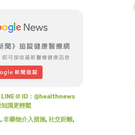
＠ ID：@healthnews
康知識更輕鬆
I
,
非藥物介入措施
,
社交距離
,