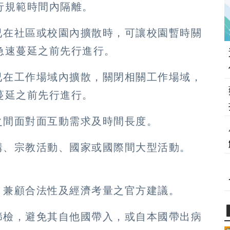
行規範時間內隔離。
已在社區或校園內擴散時，可讓校園暫時關
急速蔓延之前先行進行。
已在工作場域內擴散，關閉相關工作場域，
蔓延之前先行進行。
之間面對面互動需求及時間長度。
講、宗教活動、國家或國際間大型活動。
，兼顧合法性及經濟考量之官方建議。
篩檢，避免其自他國帶入，或自本國帶出病