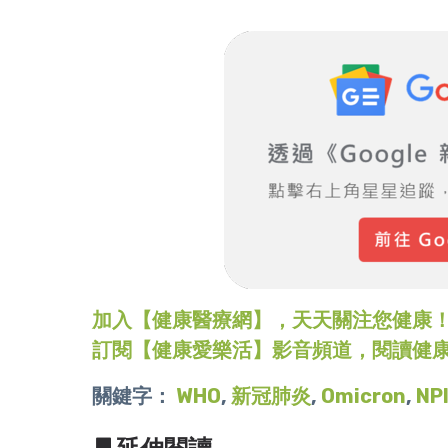
加入【健康醫療網】，天天關注您健康！LINE
訂閱【健康愛樂活】影音頻道，閱讀健
關鍵字：
WHO
,
新冠肺炎
,
Omicron
,
NP