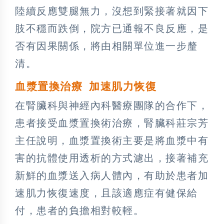
陸續反應雙腿無力，沒想到緊接著就因下
肢不穩而跌倒，院方已通報不良反應，是
否有因果關係，將由相關單位進一步釐
清。
血漿置換治療
加速肌力恢復
在腎臟科與神經內科醫療團隊的合作下，
患者接受血漿置換術治療，腎臟科莊宗芳
主任說明，血漿置換術主要是將血漿中有
害的抗體使用透析的方式濾出，接著補充
新鮮的血漿送入病人體內，有助於患者加
速肌力恢復速度，且該適應症有健保給
付，患者的負擔相對較輕。