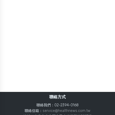
聯絡方式
聯絡我們：02-2394-0168
聯絡信箱：
service@healthnews.com.tw