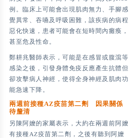
例。臨床上可能會出現肌肉無力、手腳感
覺異常、吞嚥及呼吸困難，該疾病的病程
惡化快速，患者可能會在短時間內癱瘓，
甚至危及性命。
鄭耕兆醫師表示，可能是在感冒或腹瀉等
感染之後，引發身體免疫反應產生抗體但
卻攻擊病人神經，使得全身神經及肌肉功
能急速下降。
兩週前接種AZ
疫苗第二劑 因果關係
待釐清
另陳阿嬤的家屬表示，大約在兩週前阿嬤
有接種AZ疫苗第二劑，之後有聽到阿嬤