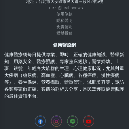
地址：台北市大安區市民大道三段142號5樓
Line：
@healthnews
使用條款
隱私聲明
免責聲明
媒體投稿
健康醫療網
健康醫療網每日提供專業、即時、正確的健康知識、醫學新
知、用藥安全、醫療照護、專家臨床經驗，關懷婦幼、上
班、銀髮、年輕各大族群的生理、心理健康狀況，尤其對重
大疾病（糖尿病、高血壓、心臟病、各種癌症、慢性疾病
等）、養生保健、營養攝取、體重管理、減肥美容等，邀訪
各類專家做正確、客觀的剖析與分享，是民眾獲取健康照護
的最佳資訊平台。