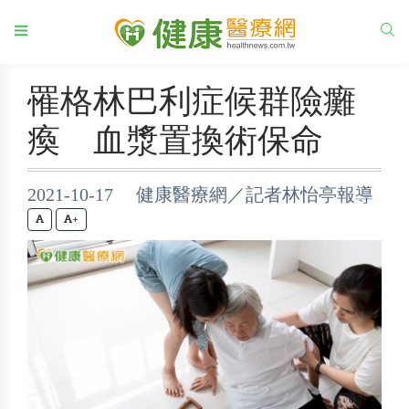
罹格林巴利症候群險癱
瘓 血漿置換術保命
2021-10-17 健康醫療網／記者林怡亭報導
+