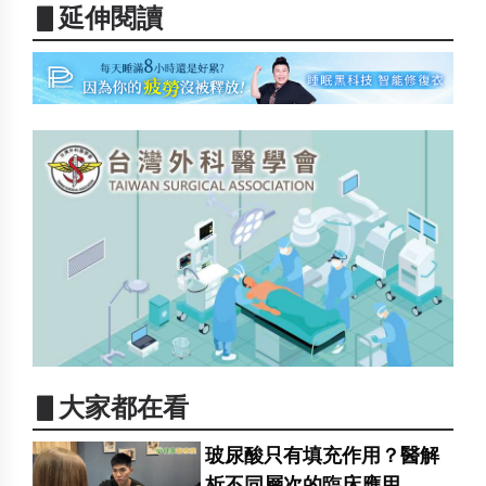
▋延伸閱讀
▋大家都在看
玻尿酸只有填充作用？醫解
析不同層次的臨床應用