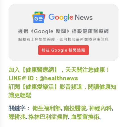
加入【健康醫療網】，天天關注您健康！
LINE＠ ID：@healthnews
訂閱【健康愛樂活】影音頻道，閱讀健康知
識更輕鬆
關鍵字：
衛生福利部
,
南投醫院
,
神經內科
,
鄭耕兆
,
格林巴利症候群
,
血漿置換術
,