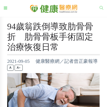
94歲翁跌倒導致肋骨骨
折 肋骨骨板手術固定
治療恢復日常
2021-09-05 健康醫療網／記者曾正豪報導
+