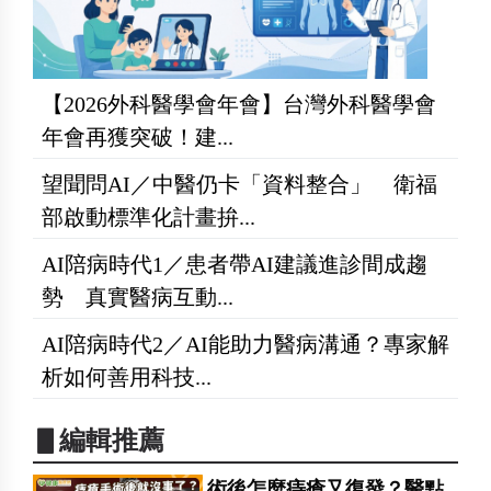
【2026外科醫學會年會】台灣外科醫學會
年會再獲突破！建...
望聞問AI／中醫仍卡「資料整合」 衛福
部啟動標準化計畫拚...
AI陪病時代1／患者帶AI建議進診間成趨
勢 真實醫病互動...
AI陪病時代2／AI能助力醫病溝通？專家解
析如何善用科技...
▋編輯推薦
術後怎麼痔瘡又復發？醫點