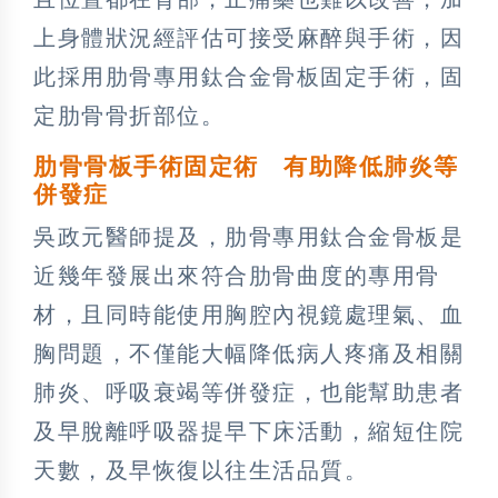
上身體狀況經評估可接受麻醉與手術，因
此採用肋骨專用鈦合金骨板固定手術，固
定肋骨骨折部位。
肋骨骨板手術固定術 有助降低肺炎等
併發症
吳政元醫師提及，肋骨專用鈦合金骨板是
近幾年發展出來符合肋骨曲度的專用骨
材，且同時能使用胸腔內視鏡處理氣、血
胸問題，不僅能大幅降低病人疼痛及相關
肺炎、呼吸衰竭等併發症，也能幫助患者
及早脫離呼吸器提早下床活動，縮短住院
天數，及早恢復以往生活品質。