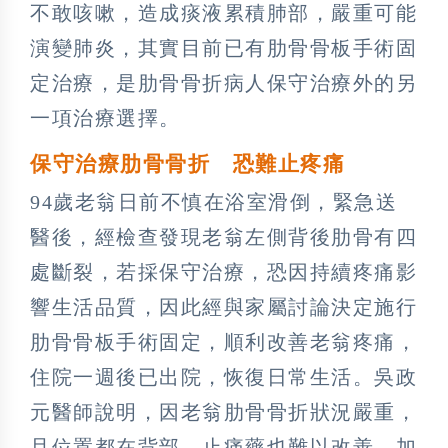
不敢咳嗽，造成痰液累積肺部，嚴重可能
演變肺炎，其實目前已有肋骨骨板手術固
定治療，是肋骨骨折病人保守治療外的另
一項治療選擇。
保守治療肋骨骨折 恐難止疼痛
94歲老翁日前不慎在浴室滑倒，緊急送
醫後，經檢查發現老翁左側背後肋骨有四
處斷裂，若採保守治療，恐因持續疼痛影
響生活品質，因此經與家屬討論決定施行
肋骨骨板手術固定，順利改善老翁疼痛，
住院一週後已出院，恢復日常生活。吳政
元醫師說明，因老翁肋骨骨折狀況嚴重，
且位置都在背部，止痛藥也難以改善，加