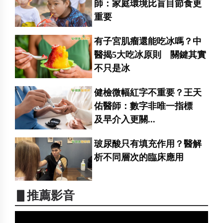
師：家庭環境比盲目節食更
重要
有子宮肌瘤還能吃冰嗎？中
醫揭5大吃冰原則 關鍵其實
不只是冰
健檢微幅紅字不重要？王天
佑醫師：數字非唯一指標
及早介入更關...
玻尿酸只有填充作用？醫解
析不同層次的臨床應用
▋推薦影音