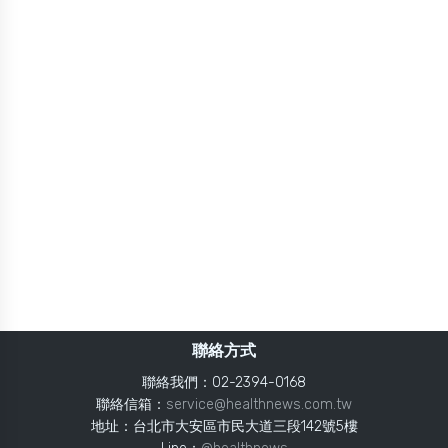
聯絡方式
聯絡我們：02-2394-0168
聯絡信箱：
service@healthnews.com.tw
地址：台北市大安區市民大道三段142號5樓