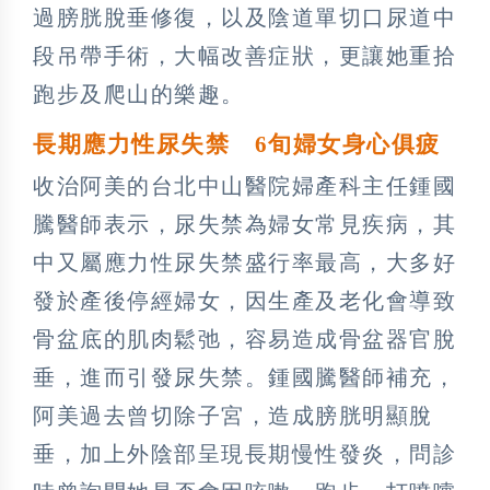
過膀胱脫垂修復，以及陰道單切口尿道中
段吊帶手術，大幅改善症狀，更讓她重拾
跑步及爬山的樂趣。
長期應力性尿失禁 6
旬婦女身心俱疲
收治阿美的台北中山醫院婦產科主任鍾國
騰醫師表示，尿失禁為婦女常見疾病，其
中又屬應力性尿失禁盛行率最高，大多好
發於產後停經婦女，因生產及老化會導致
骨盆底的肌肉鬆弛，容易造成骨盆器官脫
垂，進而引發尿失禁。鍾國騰醫師補充，
阿美過去曾切除子宮，造成膀胱明顯脫
垂，加上外陰部呈現長期慢性發炎，問診