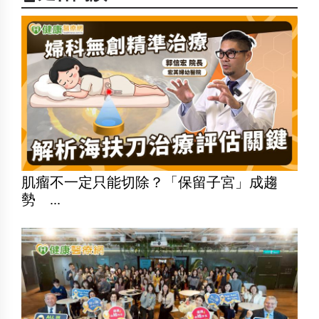
肌瘤不一定只能切除？「保留子宮」成趨
勢 ...