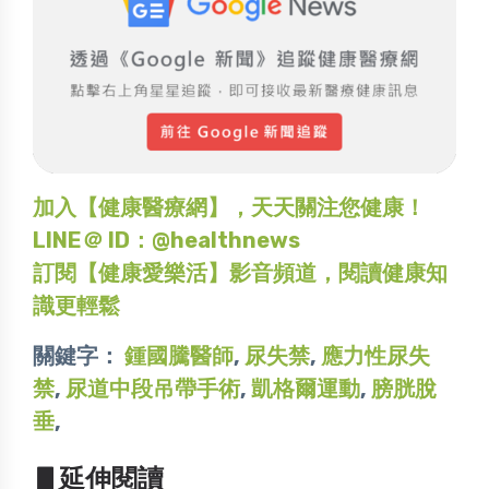
加入【健康醫療網】，天天關注您健康！
LINE＠ ID：@healthnews
訂閱【健康愛樂活】影音頻道，閱讀健康知
識更輕鬆
關鍵字：
鍾國騰醫師
,
尿失禁
,
應力性尿失
禁
,
尿道中段吊帶手術
,
凱格爾運動
,
膀胱脫
垂
,
▋延伸閱讀