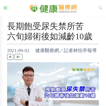
長期飽受尿失禁所苦
六旬婦術後如減齡10歲
2021-09-02 健康醫療網／記者林怡亭報導
+