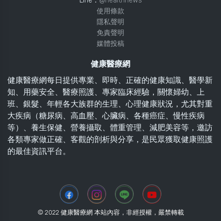
Line：
@healthnews
使用條款
隱私聲明
免責聲明
媒體投稿
健康醫療網
健康醫療網每日提供專業、即時、正確的健康知識、醫學新
知、用藥安全、醫療照護、專家臨床經驗，關懷婦幼、上
班、銀髮、年輕各大族群的生理、心理健康狀況，尤其對重
大疾病（糖尿病、高血壓、心臟病、各種癌症、慢性疾病
等）、養生保健、營養攝取、體重管理、減肥美容等，邀訪
各類專家做正確、客觀的剖析與分享，是民眾獲取健康照護
的最佳資訊平台。
© 2022 健康醫療網 本站內容，非經授權，嚴禁轉載