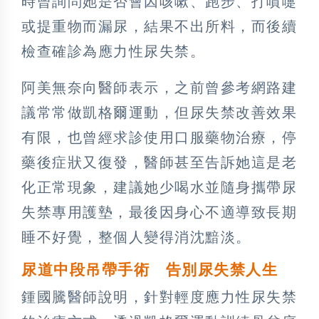
時曾詢問她是否會因咳嗽、跑步、打噴嚏
或提重物而漏尿，結果不出所料，而後續
檢查確診為應力性尿失禁。
阿美無奈向醫師表示，之前曾參考網路建
議常常做凱格爾運動，但尿失禁改善效果
有限，也曾經求診使用口服藥物治療，停
藥後症狀又復發，醫師甚至告訴她這是老
化正常現象，建議她少喝水並隨身攜帶尿
失禁專用護墊，最後因身心不適導致長期
睡不好覺，整個人變得消沈黯淡。
尿道中段吊帶手術
告別尿失禁人生
鍾國騰醫師說明，針對輕度應力性尿失禁