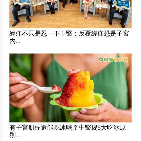
經痛不只是忍一下！醫：反覆經痛恐是子宮
內...
有子宮肌瘤還能吃冰嗎？中醫揭5大吃冰原
則...