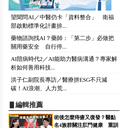
望聞問AI／中醫仍卡「資料整合」 衛福
部啟動標準化計畫拚...
藥物諮詢找AI？藥師：「第二步」必做把
關用藥安全 自行停...
AI陪病時代2／AI能助力醫病溝通？專家解
析如何善用科技...
洪子仁副院長專訪／醫療拼ESG不只減
碳！AI浪潮、人力荒...
▋編輯推薦
術後怎麼痔瘡又復發？醫點
名4族群關注肛門健康 重訓