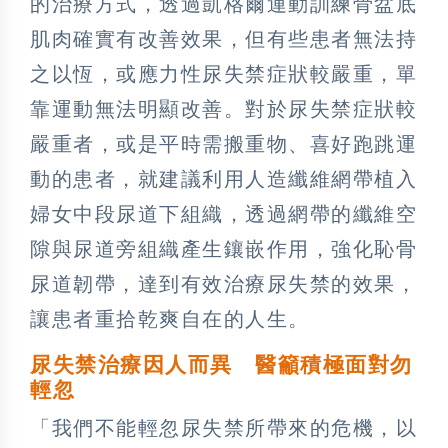
的治療方式，透過凱格爾運動訓練骨盆底
肌肉確實有改善效果，但有些患者無法持
之以恆，或應力性尿失禁症狀較嚴重，單
靠運動無法明顯改善。對於尿失禁症狀較
嚴重者，或是平時需搬重物、喜好跑跳運
動的患者，就建議利用人造纖維網帶植入
婦女中段尿道下組織，透過網帶的纖維空
隙與尿道旁組織產生鑲嵌作用，強化恥骨
尿道韌帶，達到有效治療尿失禁的效果，
讓患者重拾乾爽自在的人生。
尿失禁治療因人而異
醫籲積極面對勿
輕忽
「我們不能輕忽尿失禁所帶來的危機，以