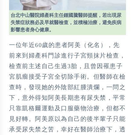
台北中山醫院婦產科主任鍾國騰醫師提醒，若出現尿
失禁症狀務必及早就醫檢查，並積極治療，避免疾病
影響患者身心健康。
一位年近60歲的患者阿美（化名），先
前來到婦產科門診進行子宮頸抹片檢查，
檢查前主述自己生過3胎，且曾因罹患子
宮肌瘤接受子宮全切除手術。但醫師在檢
查時，發現她的外陰部紅腫潰爛，一問之
下，意外得知阿美長期患有尿失禁，平常
只靠凱格爾運動及口服藥物治療，但都不
見好轉。阿美原以為自己的後半輩子只能
承受尿失禁之苦，幸好在醫師治療下，透