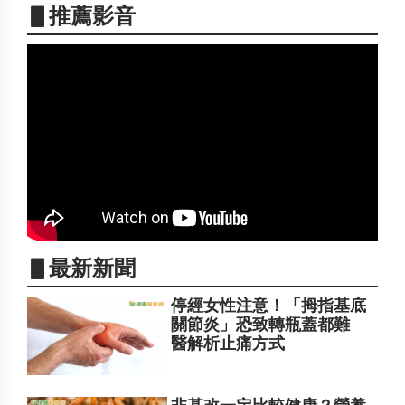
▋推薦影音
▋最新新聞
停經女性注意！「拇指基底
關節炎」恐致轉瓶蓋都難
醫解析止痛方式