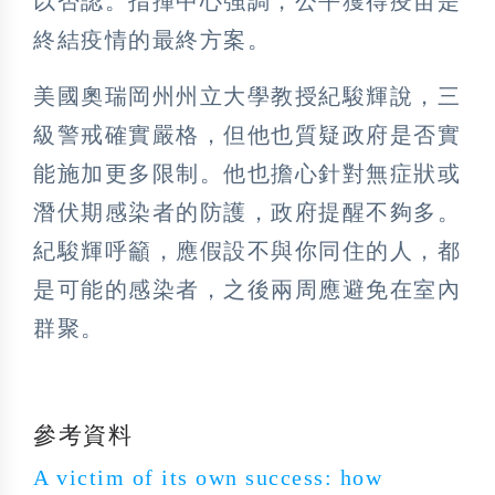
以否認。指揮中心強調，公平獲得疫苗是
終結疫情的最終方案。
美國奧瑞岡州州立大學教授紀駿輝說，三
級警戒確實嚴格，但他也質疑政府是否實
能施加更多限制。他也擔心針對無症狀或
潛伏期感染者的防護，政府提醒不夠多。
紀駿輝呼籲，應假設不與你同住的人，都
是可能的感染者，之後兩周應避免在室內
群聚。
參考資料
A victim of its own success: how