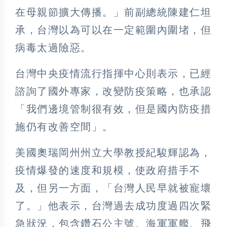
在母親節擴大傳播。」前副總統陳建仁坦
承，台灣以為可以在一定範圍內圍堵，但
病毒太過險惡。
台灣中央疫情流行指揮中心則表示，已經
諮詢了國外專家，改變防疫策略，也承認
「我們邊境管制很有效，但是國內防疫措
施仍有改善空間」。
美國奧瑞岡州州立大學教授紀駿輝認為，
疫情爆發的速度和規模，使政府措手不
及，但另一方面，「台灣人民早就被寵壞
了。」他表示，台灣過去成功度過四次緊
急狀況，包含鑽石公主號、海軍軍艦、飛