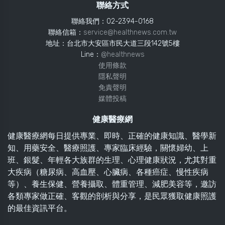
聯絡方式
聯絡我們：02-2394-0168
聯絡信箱：
service@healthnews.com.tw
地址：台北市大安區市民大道三段142號5樓
Line：
@healthnews
使用條款
隱私聲明
免責聲明
媒體投稿
健康醫療網
健康醫療網每日提供專業、即時、正確的健康知識、醫學新
知、用藥安全、醫療照護、專家臨床經驗，關懷婦幼、上
班、銀髮、年輕各大族群的生理、心理健康狀況，尤其對重
大疾病（糖尿病、高血壓、心臟病、各種癌症、慢性疾病
等）、養生保健、營養攝取、體重管理、減肥美容等，邀訪
各類專家做正確、客觀的剖析與分享，是民眾獲取健康照護
的最佳資訊平台。