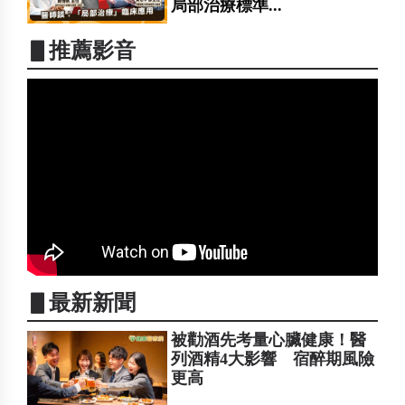
局部治療標準...
▋推薦影音
▋最新新聞
被勸酒先考量心臟健康！醫
列酒精4大影響 宿醉期風險
更高