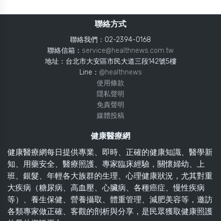
聯絡方式
聯絡我們：02-2394-0168
聯絡信箱：
service@healthnews.com.tw
地址：台北市大安區市民大道三段142號5樓
Line：
@healthnews
使用條款
隱私聲明
免責聲明
媒體投稿
健康醫療網
健康醫療網每日提供專業、即時、正確的健康知識、醫學新
知、用藥安全、醫療照護、專家臨床經驗，關懷婦幼、上
班、銀髮、年輕各大族群的生理、心理健康狀況，尤其對重
大疾病（糖尿病、高血壓、心臟病、各種癌症、慢性疾病
等）、養生保健、營養攝取、體重管理、減肥美容等，邀訪
各類專家做正確、客觀的剖析與分享，是民眾獲取健康照護