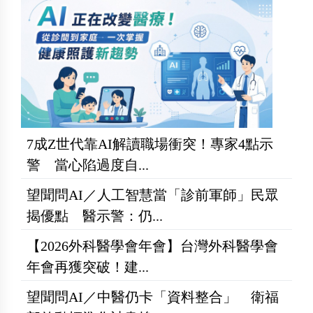
7成Z世代靠AI解讀職場衝突！專家4點示
警 當心陷過度自...
望聞問AI／人工智慧當「診前軍師」民眾
揭優點 醫示警：仍...
【2026外科醫學會年會】台灣外科醫學會
年會再獲突破！建...
望聞問AI／中醫仍卡「資料整合」 衛福