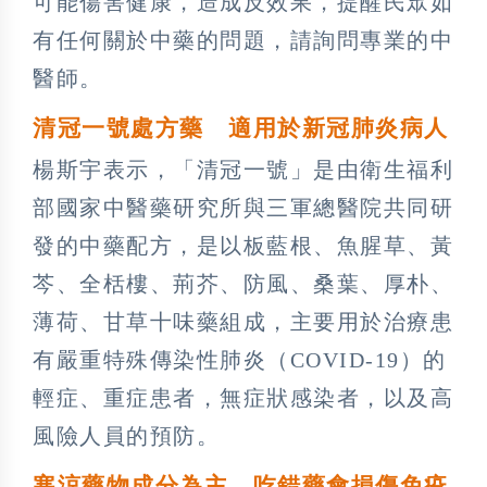
可能傷害健康，造成反效果，提醒民眾如
有任何關於中藥的問題，請詢問專業的中
醫師。
清冠一號處方藥
適用於新冠肺炎病人
楊斯宇表示，「清冠一號」是由衛生福利
部國家中醫藥研究所與三軍總醫院共同研
發的中藥配方，是以板藍根、魚腥草、黃
芩、全栝樓、荊芥、防風、桑葉、厚朴、
薄荷、甘草十味藥組成，主要用於治療患
有嚴重特殊傳染性肺炎（COVID-19）的
輕症、重症患者，無症狀感染者，以及高
風險人員的預防。
寒涼藥物成分為主
吃錯藥會損傷免疫