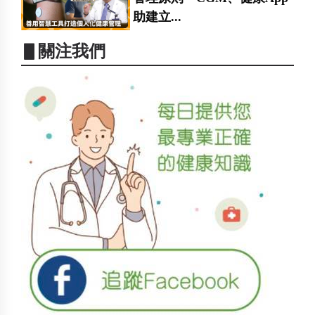
助建立...
▋關注我們