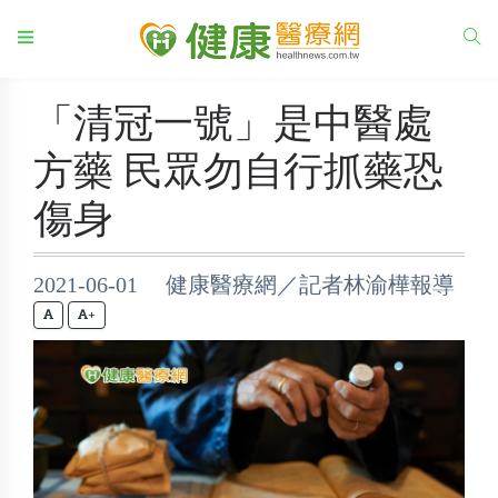
「清冠一號」是中醫處
方藥 民眾勿自行抓藥恐
傷身
2021-06-01 健康醫療網／記者林渝樺報導
+