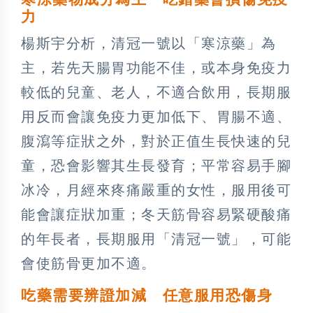
力
楊斯宇分析，清冠一號以「寒涼藥」為
主，若先天腸胃功能不佳，或本身免疫力
較低的兒童、老人，不適合飲用，長期服
用反而會讓免疫力更加低下、胃腸不適、
腹瀉等症狀之外，對於正值生長快速的兒
童，恐會影響其生長發育；平常容易手腳
冰冷，月經來疼痛嚴重的女性，服用後可
能會讓症狀加重；冬天筋骨容易緊硬酸痛
的年長者，長期服用「清冠一號」，可能
會使筋骨更加不適。
吃藥需要辨證加減
任意服用恐傷身