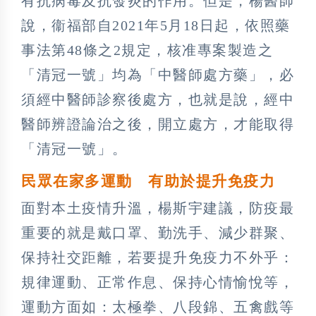
有抗病毒及抗發炎的作用。但是，楊醫師
說，衞福部自2021年5月18日起，依照藥
事法第48條之2規定，核准專案製造之
「清冠一號」均為「中醫師處方藥」，必
須經中醫師診察後處方，也就是說，經中
醫師辨證論治之後，開立處方，才能取得
「清冠一號」。
民眾在家多運動
有助於提升免疫力
面對本土疫情升溫，楊斯宇建議，防疫最
重要的就是戴口罩、勤洗手、減少群聚、
保持社交距離，若要提升免疫力不外乎：
規律運動、正常作息、保持心情愉悅等，
運動方面如：太極拳、八段錦、五禽戲等