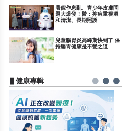
暑假作息亂、青少年皮膚問
題大爆發！醫：抑痘重視溫
和清潔、長期照護
兒童腸胃炎高峰期快到了 保
持腸胃健康是不變之道
▋健康專輯