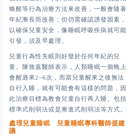
喚醒等行為治療方法來改善，一般會隨著
年紀漸長而改善；但仍需確認誘發因素，
以確保兒童安全，像睡眠呼吸疾病就可能
引發，須及早處理。
兒童行為性失眠則好發於任何年紀的兒
童。陳致嘉醫師表示，人類睡眠一個晚上
會醒過來2~6次，而當兒童醒來之後無法
自行入睡，就有可能會有這樣的問題，因
此治療目標為教會兒童自行再入睡。包括
標準式削弱法或是漸進式削弱法等方式。
處理兒童睡眠 兒童睡眠專科醫師提建
議