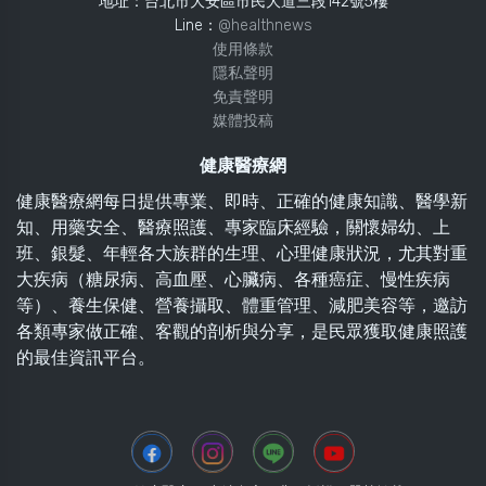
地址：台北市大安區市民大道三段142號5樓
Line：
@healthnews
使用條款
隱私聲明
免責聲明
媒體投稿
健康醫療網
健康醫療網每日提供專業、即時、正確的健康知識、醫學新
知、用藥安全、醫療照護、專家臨床經驗，關懷婦幼、上
班、銀髮、年輕各大族群的生理、心理健康狀況，尤其對重
大疾病（糖尿病、高血壓、心臟病、各種癌症、慢性疾病
等）、養生保健、營養攝取、體重管理、減肥美容等，邀訪
各類專家做正確、客觀的剖析與分享，是民眾獲取健康照護
的最佳資訊平台。