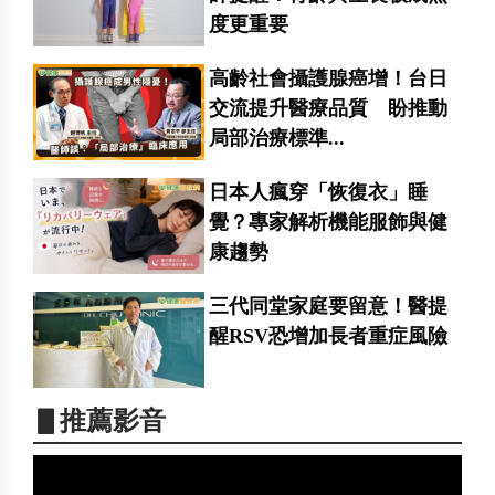
度更重要
高齡社會攝護腺癌增！台日
交流提升醫療品質 盼推動
局部治療標準...
日本人瘋穿「恢復衣」睡
覺？專家解析機能服飾與健
康趨勢
三代同堂家庭要留意！醫提
醒RSV恐增加長者重症風險
▋推薦影音