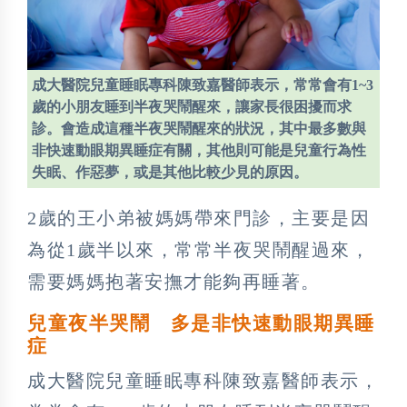
成大醫院兒童睡眠專科陳致嘉醫師表示，常常會有1~3
歲的小朋友睡到半夜哭鬧醒來，讓家長很困擾而求
診。會造成這種半夜哭鬧醒來的狀況，其中最多數與
非快速動眼期異睡症有關，其他則可能是兒童行為性
失眠、作惡夢，或是其他比較少見的原因。
2歲的王小弟被媽媽帶來門診，主要是因
為從1歲半以來，常常半夜哭鬧醒過來，
需要媽媽抱著安撫才能夠再睡著。
兒童夜半哭鬧 多是非快速動眼期異睡
症
成大醫院兒童睡眠專科陳致嘉醫師表示，