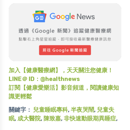
加入【健康醫療網】，天天關注您健康！
LINE＠ ID：@healthnews
訂閱【健康愛樂活】影音頻道，閱讀健康知
識更輕鬆
關鍵字：
兒童睡眠專科
,
半夜哭鬧
,
兒童失
眠
,
成大醫院
,
陳致嘉
,
非快速動眼期異睡症
,