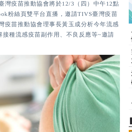
臺灣疫苗推動協會將於12/3（四）中午12點
ebook粉絲頁雙平台直播，邀請TIVS臺灣疫苗
臺灣疫苗推動協會理事長黃玉成分析今年流感
解接種流感疫苗副作用、不良反應等~邀請