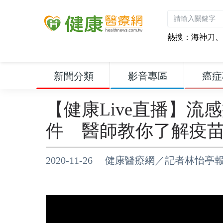
熱搜：
海神刀
、
新聞分類
影音專區
癌症
【健康Live直播】
件 醫師教你了解疫
2020-11-26 健康醫療網／記者林怡亭