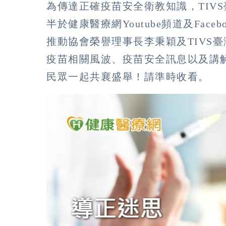
為傳達正確疫苗安全衛教知識，TIVS
半於健康醫療網Youtube頻道及Fac
推動協會榮譽理事長李秉穎及TIVS
疫苗相關風波、疫苗安全訊息以及講
民眾一起共襄盛舉！請準時收看。