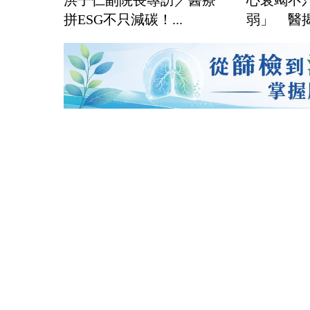
拼ESG不只減碳！...
弱」 醫揭