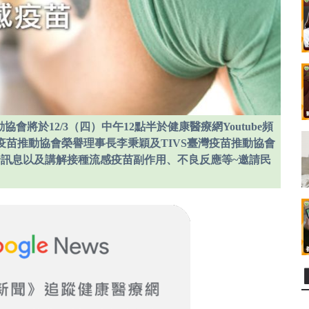
會將於12/3（四）中午12點半於健康醫療網Youtube頻
臺灣疫苗推動協會榮譽理事長李秉穎及TIVS臺灣疫苗推動協會
訊息以及講解接種流感疫苗副作用、不良反應等~邀請民