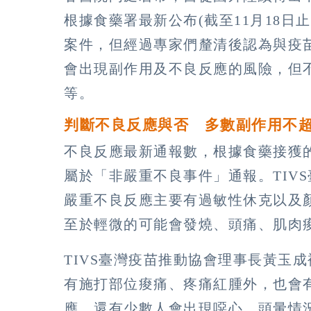
根據食藥署最新公布(截至11月18日
案件，但經過專家們釐清後認為與疫
會出現副作用及不良反應的風險，但
等。
判斷不良反應與否 多數副作用不超
不良反應最新通報數，根據食藥接獲的
屬於「非嚴重不良事件」通報。TIV
嚴重不良反應主要有過敏性休克以及
至於輕微的可能會發燒、頭痛、肌肉
TIVS臺灣疫苗推動協會理事長黃玉
有施打部位痠痛、疼痛紅腫外，也會
應，還有少數人會出現噁心、頭暈情