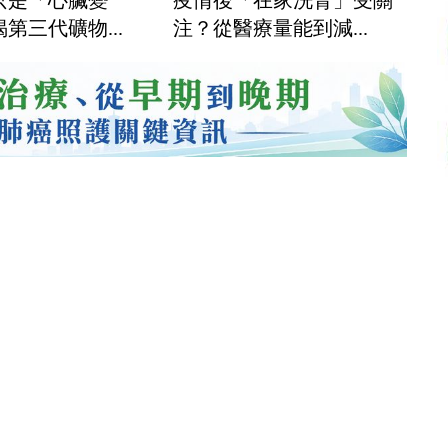
第三代礦物...
注？從醫療量能到減...