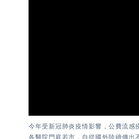
今年受新冠肺炎疫情影響，公費流感疫
各醫院門庭若市，自從國外陸續傳出