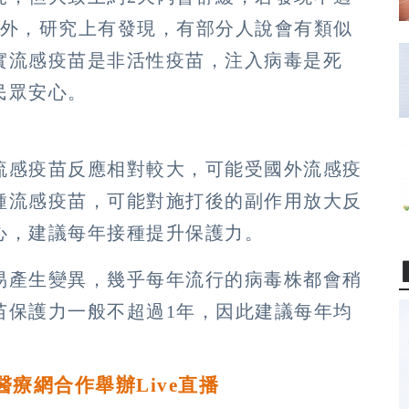
另外，研究上有發現，有部分人說會有類似
實流感疫苗是非活性疫苗，注入病毒是死
民眾安心。
流感疫苗反應相對較大，可能受國外流感疫
種流感疫苗，可能對施打後的副作用放大反
心，建議每年接種提升保護力。
易產生變異，幾乎每年流行的病毒株都會稍
苗保護力一般不超過1年，因此建議每年均
醫療網合作舉辦Live直播