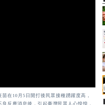
苗在10月5日開打後民眾接種踴躍度高，
不良反應消息後，引起臺灣民眾人心惶惶，