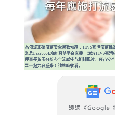
為傳達正確疫苗安全衛教知識，TIVS臺灣疫苗推動協
道及Facebook粉絲頁雙平台直播，邀請TIVS
理事長黃玉分析今年流感疫苗相關風波、疫苗安全
眾一起共襄盛舉！請準時收看。