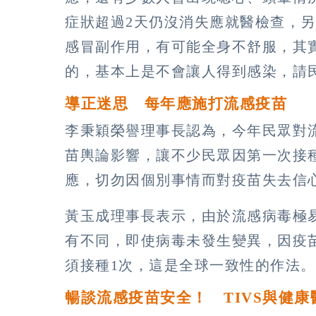
症狀超過2天仍沒消失應就醫檢查，
感冒副作用，有可能全身不舒服，其
的，基本上是不會讓人得到感染，請
導正迷思 每年應施打流感疫苗
李秉穎榮譽理事長認為，今年民眾對
苗輿論影響，讓不少民眾因第一次接
應，切勿因個別事情而對疫苗失去信
黃玉成理事長表示，由於流感病毒極
有不同，即使病毒未發生變異，因疫
須接種1次，這是全球一致性的作法。
暢談流感疫苗安全！ TIVS與健康