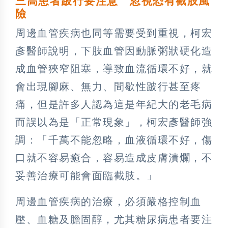
三高患者跛行要注意 忽視恐有截肢風
險
周邊血管疾病也同等需要受到重視，柯宏
彥醫師說明，下肢血管因動脈粥狀硬化造
成血管狹窄阻塞，導致血流循環不好，就
會出現腳麻、無力、間歇性跛行甚至疼
痛，但是許多人認為這是年紀大的老毛病
而誤以為是「正常現象」，柯宏彥醫師強
調：「千萬不能忽略，血液循環不好，傷
口就不容易癒合，容易造成皮膚潰爛，不
妥善治療可能會面臨截肢。」
周邊血管疾病的治療，必須嚴格控制血
壓、血糖及膽固醇，尤其糖尿病患者要注