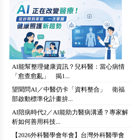
AI能幫整理健康資訊？兒科醫：當心病情
「愈查愈亂」 揭1...
望聞問AI／中醫仍卡「資料整合」 衛福
部啟動標準化計畫拚...
AI陪病時代2／AI能助力醫病溝通？專家解
析如何善用科技...
【2026外科醫學會年會】台灣外科醫學會