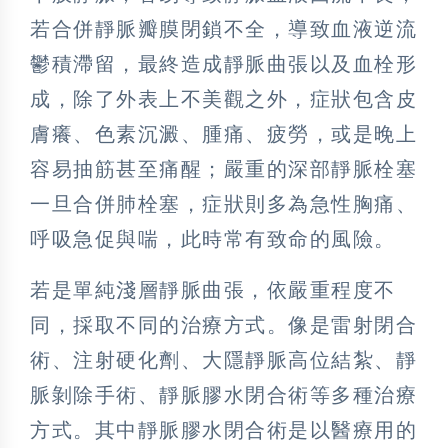
若合併靜脈瓣膜閉鎖不全，導致血液逆流
鬱積滯留，最終造成靜脈曲張以及血栓形
成，除了外表上不美觀之外，症狀包含皮
膚癢、色素沉澱、腫痛、疲勞，或是晚上
容易抽筋甚至痛醒；嚴重的深部靜脈栓塞
一旦合併肺栓塞，症狀則多為急性胸痛、
呼吸急促與喘，此時常有致命的風險。
若是單純淺層靜脈曲張，依嚴重程度不
同，採取不同的治療方式。像是雷射閉合
術、注射硬化劑、大隱靜脈高位結紮、靜
脈剝除手術、靜脈膠水閉合術等多種治療
方式。其中靜脈膠水閉合術是以醫療用的