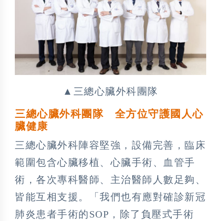
▲三總心臟外科團隊
三總心臟外科團隊 全方位守護國人心
臟健康
三總心臟外科陣容堅強，設備完善，臨床
範圍包含心臟移植、心臟手術、血管手
術，各次專科醫師、主治醫師人數足夠、
皆能互相支援。「我們也有應對確診新冠
肺炎患者手術的SOP，除了負壓式手術