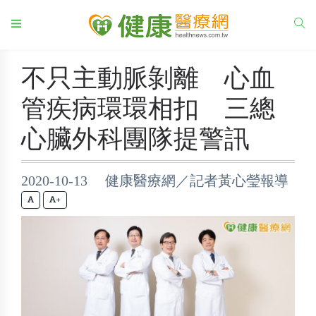
不只主動脈剝離 心血
管疾病環環相扣 三總
心臟外科團隊提警訊
2020-10-13 健康醫療網／記者黃心瑩報導
+