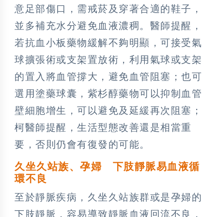
意足部傷口，需戒菸及穿著合適的鞋子，
並多補充水分避免血液濃稠。醫師提醒，
若抗血小板藥物緩解不夠明顯，可接受氣
球擴張術或支架置放術，利用氣球或支架
的置入將血管撐大，避免血管阻塞；也可
選用塗藥球囊，紫杉醇藥物可以抑制血管
壁細胞增生，可以避免及延緩再次阻塞；
柯醫師提醒，生活型態改善還是相當重
要，否則仍會有復發的可能。
久坐久站族、孕婦 下肢靜脈易血液循
環不良
至於靜脈疾病，久坐久站族群或是孕婦的
下肢靜脈，容易導致靜脈血液回流不良，