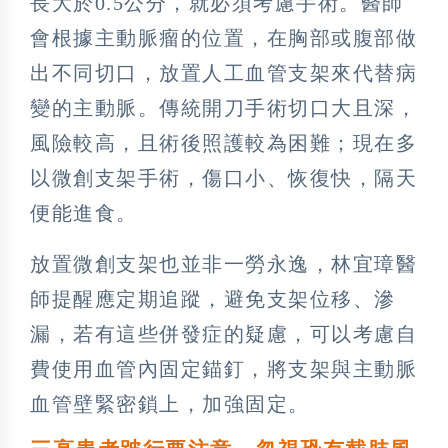
長大於0.5公分，就必須考慮手術。醫師
會根據主動脈瘤的位置，在胸部或腹部做
出不同切口，放置人工血管支架來代替病
變的主動脈。傳統開刀手術切口大且深，
風險較高，且術後照護較為困難；現在多
以微創支架手術，傷口小、恢復快，隔天
便能進食。
放置微創支架也並非一勞永逸，林宜璋醫
師提醒應定期追蹤，避免支架位移、滲
漏，若有這些併發症的疑慮，可以考慮自
費使用血管內固定錨釘，將支架與主動脈
血管壁緊密鎖上，加強固定。