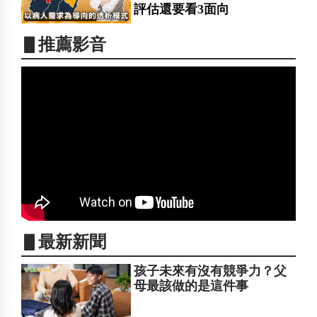
評估還要看3面向
▋推薦影音
▋最新新聞
孩子未來有沒有競爭力？父
母最該做的是這件事