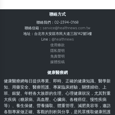
聯絡方式
聯絡我們：02-2394-0168
聯絡信箱：
service@healthnews.com.tw
地址：台北市大安區市民大道三段142號5樓
Line：
@healthnews
使用條款
隱私聲明
免責聲明
媒體投稿
健康醫療網
健康醫療網每日提供專業、即時、正確的健康知識、醫學新
知、用藥安全、醫療照護、專家臨床經驗，關懷婦幼、上
班、銀髮、年輕各大族群的生理、心理健康狀況，尤其對重
大疾病（糖尿病、高血壓、心臟病、各種癌症、慢性疾病
等）、養生保健、營養攝取、體重管理、減肥美容等，邀訪
各類專家做正確、客觀的剖析與分享，是民眾獲取健康照護