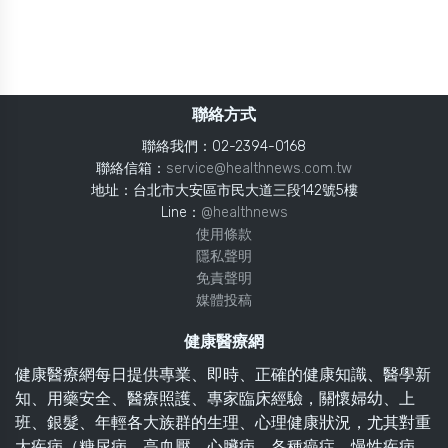
聯絡方式
聯絡我們：02-2394-0168
聯絡信箱：
service@healthnews.com.tw
地址：台北市大安區市民大道三段142號5樓
Line：
@healthnews
使用條款
隱私聲明
免責聲明
媒體投稿
健康醫療網
健康醫療網每日提供專業、即時、正確的健康知識、醫學新
知、用藥安全、醫療照護、專家臨床經驗，關懷婦幼、上
班、銀髮、年輕各大族群的生理、心理健康狀況，尤其對重
大疾病（糖尿病、高血壓、心臟病、各種癌症、慢性疾病