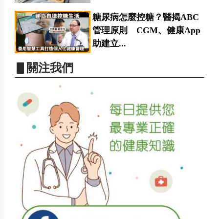
糖尿病怎麼控糖？醫揭ABC
管理原則 CGM、健康App
助建立...
▋關注我們