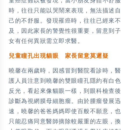
童癌症難以被發現，當小朋友身體不舒服
時，往往只能以哭鬧來表現，無法描述自
己的不舒服。發現罹癌時，往往已經來不
及，因此家長的警覺性很重要，留意到子
女有任何異狀需立即求醫。
兒童瞳孔出現貓眼 家長留意莫遲疑
曉馨在兩歲時，因感冒到醫院看診時，醫
護人員注意到曉馨的雙眼瞳孔隱約有白色
反光，看起來像貓眼一樣，到眼科檢查後
診斷為視網膜母細胞瘤。由於腫瘤發展迅
速，曉馨的爸爸媽媽即使百般不願意，也
只能忍痛同意醫師摘除較嚴重的左眼，換