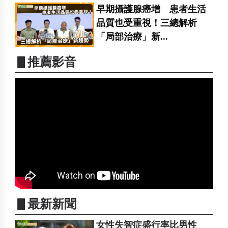
早期攝護腺癌增 患者生活
品質也受重視！三總解析
「局部治療」新...
▋推薦影音
▋最新新聞
女性失智症盛行率比男性