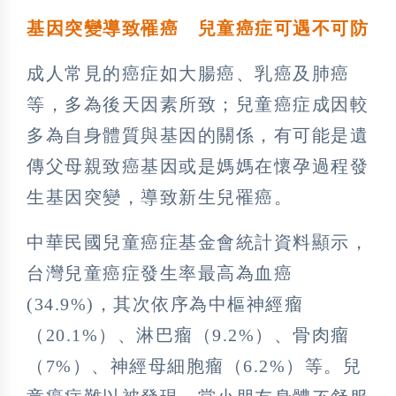
基因突變導致罹癌 兒童癌症可遇不可防
成人常見的癌症如大腸癌、乳癌及肺癌
等，多為後天因素所致；兒童癌症成因較
多為自身體質與基因的關係，有可能是遺
傳父母親致癌基因或是媽媽在懷孕過程發
生基因突變，導致新生兒罹癌。
中華民國兒童癌症基金會統計資料顯示，
台灣兒童癌症發生率最高為血癌
(34.9%)，其次依序為中樞神經瘤
（20.1%）、淋巴瘤（9.2%）、骨肉瘤
（7%）、神經母細胞瘤（6.2%）等。兒