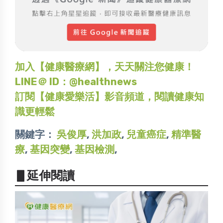
加入【健康醫療網】，天天關注您健康！
LINE＠ ID：@healthnews
訂閱【健康愛樂活】影音頻道，閱讀健康知
識更輕鬆
關鍵字：
吳俊厚
,
洪加政
,
兒童癌症
,
精準醫
療
,
基因突變
,
基因檢測
,
▋延伸閱讀