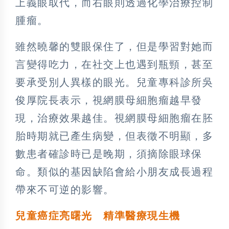
上義眼取代，而右眼則透過化學治療控制
腫瘤。
雖然曉馨的雙眼保住了，但是學習對她而
言變得吃力，在社交上也遇到瓶頸，甚至
要承受別人異樣的眼光。兒童專科診所吳
俊厚院長表示，視網膜母細胞瘤越早發
現，治療效果越佳。視網膜母細胞瘤在胚
胎時期就已產生病變，但表徵不明顯，多
數患者確診時已是晚期，須摘除眼球保
命。類似的基因缺陷會給小朋友成長過程
帶來不可逆的影響。
兒童癌症亮曙光 精準醫療現生機