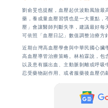
劉俞旻也提醒，血壓起伏波動風險最
藥，養成量血壓習慣也是一大重點，
壓」會讓醫師判斷失準，建議最好每
可依照「血壓日記」數值調整治療方
近期台灣高血壓學會與中華民國心臟
高血壓導管治療策略。林柏霖說，包
以及患有腦出血、主動脈剝離或呼吸
忍受藥物副作用、或者服藥後血壓仍