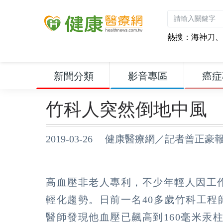
熱搜：
海神刀
、
新聞分類
影音專區
癌症
竹科人突然倒地中風
2019-03-26 健康醫療網／記者曾正豪
高血壓非老人專利，不少年輕人因工
輕化趨勢。日前一名40多歲竹科工
醫師發現他血壓已飆高到160毫米汞