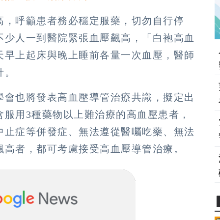
高，呼籲患者務必穩定服藥，切勿自行停
不少人一到醫院緊張血壓飆高，「白袍高血
天早上起床與晚上睡前各量一次血壓，醫師
針。
學會也將發表高血壓導管治療共識，擬定出
含服用3種藥物以上難治療的高血壓患者，
中止症等併發症、無法遵從醫囑吃藥、無法
飆高者，都可考慮接受高血壓導管治療。