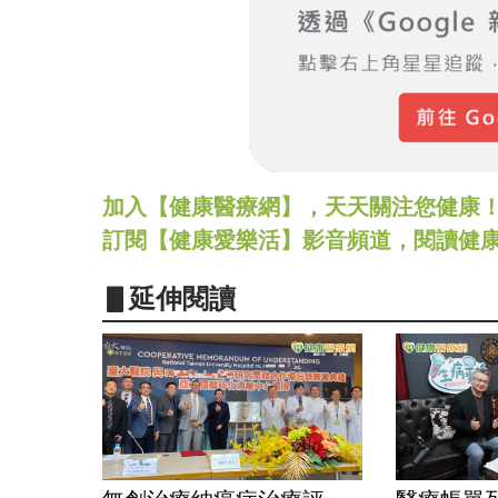
加入【健康醫療網】，天天關注您健康！LINE
訂閱【健康愛樂活】影音頻道，閱讀健
▋延伸閱讀