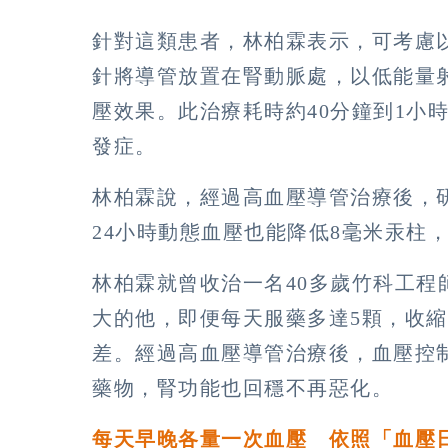
針對這類患者，林柏霖表示，可考慮
針將導管放置在腎動脈處，以低能量
壓效果。此治療耗時約40分鐘到1小
發症。
林柏霖說，經過高血壓導管治療後，
24小時動態血壓也能降低8毫米汞柱
林柏霖就曾收治一名40多歲竹科工程
大的他，即便每天服藥多達5顆，收縮
差。經過高血壓導管治療後，血壓控制
藥物，腎功能也回穩不再惡化。
每天早晚各量一次血壓 依照「血壓