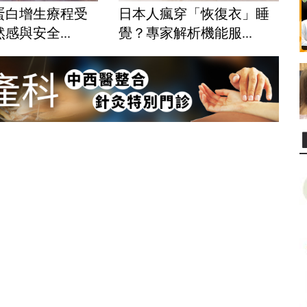
蛋白增生療程受
日本人瘋穿「恢復衣」睡
感與安全...
覺？專家解析機能服...