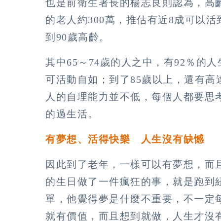
也是前衛生署長的楊志良則認為，高
的老人約300萬，推估有近8成可以活
到90歲高齡。
其中65～74歲的人之中，有92％的人
可活動自如；到了85歲以上，還有高
人的自理能力並不低，每個人都要思
的過生活。
有夢想、活得快樂 人生沒有缺憾
因此到了老年，一樣可以有夢想，而
的生日做了一件瘋狂的事，就是跑到
單，他覺得夢是什麼不重要，不一定
就有價值，而且想到就做，人生才沒