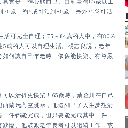
齡其實是一種心態而已。目前臺灣65歲以上
到70歲；約6成可活到80歲；另外25％可活
生活可完全自理；75～84歲的人中，有80％
達5成的人可以自理生活。楊志良說，老年
考如何讓自己年老時，依舊能快樂、有尊嚴
且可以活得更快樂！65歲時，葉金川在自己
紐西蘭玩高空跳傘，他還列出了人生夢想清
每一件都能完成，但只要能完成其中一件，
有缺憾。他鼓勵老年長者可以繼續工作，或