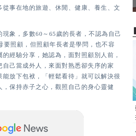
多從事在地的旅遊、休閒、健康、養生、文
現象，多數60～65歲的長者，不認為自己
父母要照顧，但照顧年長者是學問，也不容
屬的經驗分享，她認為，面對照顧別人前，
把自己當成外人，來面對熟悉卻失序的家
果能放下包袱，「輕鬆看待」就可以解決很
人，保持赤子之心，觀照自己的身心靈健