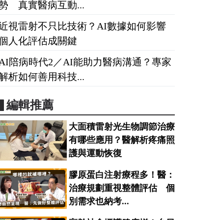
勢 真實醫病互動...
近視雷射不只比技術？AI數據如何影響
個人化評估成關鍵
AI陪病時代2／AI能助力醫病溝通？專家
解析如何善用科技...
▋編輯推薦
大面積雷射光生物調節治療
有哪些應用？醫解析疼痛照
護與運動恢復
膠原蛋白注射療程多！醫：
治療規劃重視整體評估 個
別需求也納考...