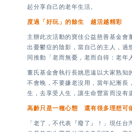
起分享自己的老年生活。
度過「好玩」的餘生 越活越精彩
主辦此次活動的寶佳公益慈善基金會
出憂鬱症的陰影，當自己的主人，過
同推動「老而無憂，老而自得：老年
董氏基金會執行長姚思遠以大家熟知
不會晚，不要嫌老沒用，當年紀漸長
生，去享受人生，讓生命豐富而沒有
高齡只是一種心態 還有很多理想可
「老了，不代表『廢了』！」現任台