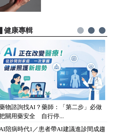
▋健康專輯
藥物諮詢找AI？藥師：「第二步」必做
把關用藥安全 自行停...
AI陪病時代1／患者帶AI建議進診間成趨