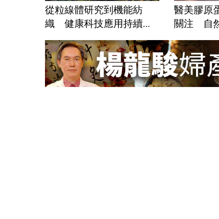
從粒線體研究到機能紡
醫美膠原
織 健康科技應用持續...
關注 自然