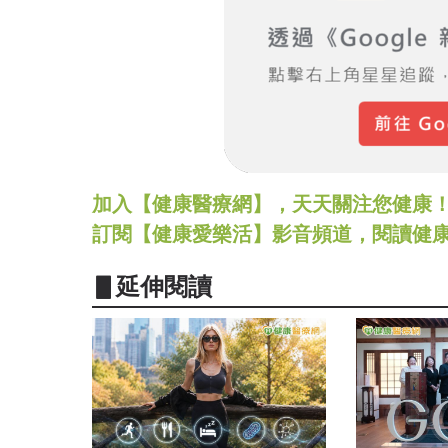
加入【健康醫療網】，天天關注您健康！LINE
訂閱【健康愛樂活】影音頻道，閱讀健
▋延伸閱讀