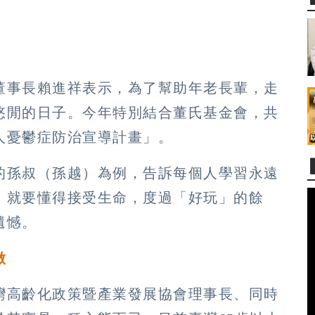
董事長賴進祥表示，為了幫助年老長輩，走
悠閒的日子。今年特別結合董氏基金會，共
人憂鬱症防治宣導計畫」。
的孫叔（孫越）為例，告訴每個人學習永遠
，就要懂得接受生命，度過「好玩」的餘
遺憾。
做
灣高齡化政策暨產業發展協會理事長、同時