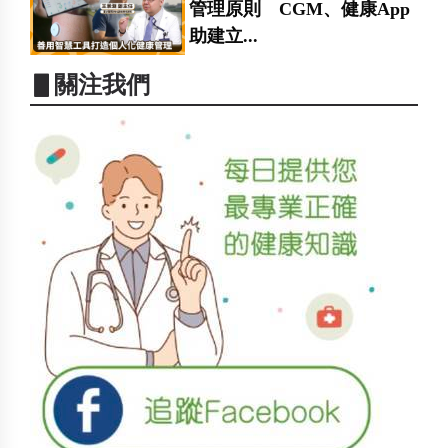
管理原則 CGM、健康App
助建立...
▋關注我們