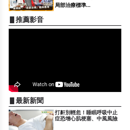
局部治療標準...
▋推薦影音
▋最新新聞
打鼾別輕忽！睡眠呼吸中止
症恐增心肌梗塞、中風風險