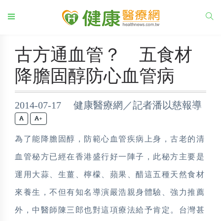
古方通血管？ 五食材
降膽固醇防心血管病
2014-07-17 健康醫療網／記者潘以慈報導
+
為了能降膽固醇，防範心血管疾病上身，古老的清
血管秘方已經在香港盛行好一陣子，此秘方主要是
運用大蒜、生薑、檸檬、蘋果、醋這五種天然食材
來養生，不但有知名導演嚴浩親身體驗、強力推薦
外，中醫師陳三郎也對這項療法給予肯定。台灣甚