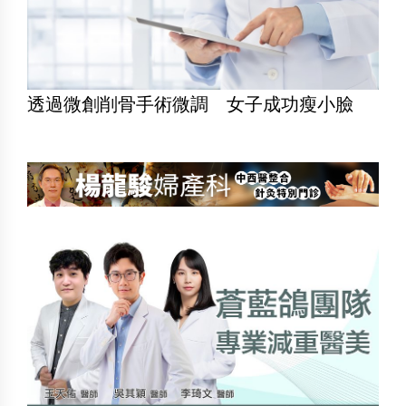
透過微創削骨手術微調 女子成功瘦小臉