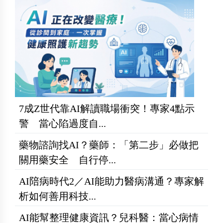
7成Z世代靠AI解讀職場衝突！專家4點示
警 當心陷過度自...
藥物諮詢找AI？藥師：「第二步」必做把
關用藥安全 自行停...
AI陪病時代2／AI能助力醫病溝通？專家解
析如何善用科技...
AI能幫整理健康資訊？兒科醫：當心病情