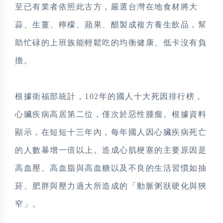
至已有業者依照此古方，嚴選台灣在地食材將大
蒜、生薑、檸檬、蘋果、醋製成複方養生飲品，幫
助忙碌的上班族能輕鬆吃的均衡健康、低卡沒有負
擔。
根據衛福部統計，102年的國人十大死因排行榜，
心臟疾病高居第二位，僅次於惡性腫瘤。根據資料
顯示，在短短十三年內，每年國人因心臟疾病死亡
的人數暴增一倍以上。造成心肌梗塞的主要原因是
高血壓、高血脂與高血糖以及不良的生活習慣如抽
菸、肥胖與壓力過大所造成的「動脈粥狀硬化與狹
窄」。