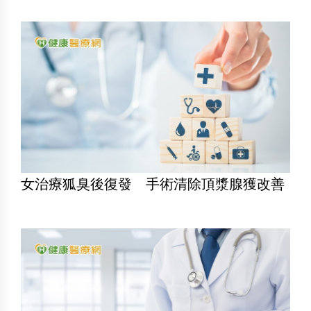
女治療狐臭後復發 手術清除頂漿腺獲改善