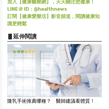
加入【健康醫療網】，天天關注您健康！
LINE＠ ID：@healthnews
訂閱【健康愛樂活】影音頻道，閱讀健康知
識更輕鬆
▋延伸閱讀
隆乳手術推薦哪種？ 醫師建議看體質！