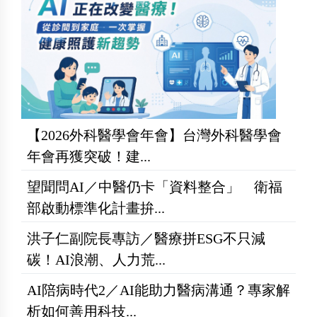
【2026外科醫學會年會】台灣外科醫學會
年會再獲突破！建...
望聞問AI／中醫仍卡「資料整合」 衛福
部啟動標準化計畫拚...
洪子仁副院長專訪／醫療拼ESG不只減
碳！AI浪潮、人力荒...
AI陪病時代2／AI能助力醫病溝通？專家解
析如何善用科技...