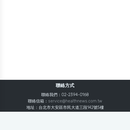
聯絡方式
聯絡我們：02-2394-0168
聯絡信箱：
service@healthnews.com.tw
地址：台北市大安區市民大道三段142號5樓
Line：
@healthnews
使用條款
隱私聲明