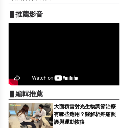
▋推薦影音
▋編輯推薦
大面積雷射光生物調節治療
有哪些應用？醫解析疼痛照
護與運動恢復