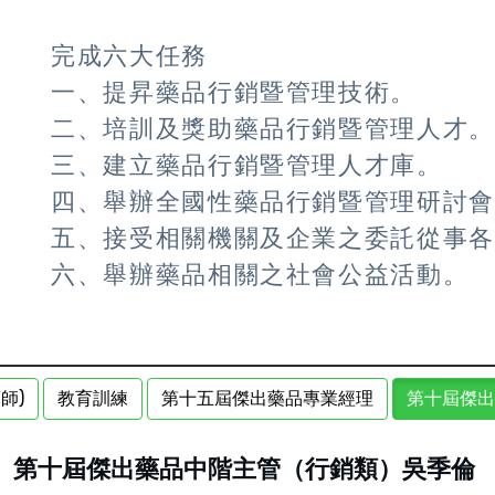
完成六大任務
一、提昇藥品行銷暨管理技術。
二、培訓及獎助藥品行銷暨管理人才
三、建立藥品行銷暨管理人才庫。
四、舉辦全國性藥品行銷暨管理研討
五、接受相關機關及企業之委託從事
六、舉辦藥品相關之社會公益活動。
師)
教育訓練
第十五屆傑出藥品專業經理
第十屆傑出
第十屆傑出藥品中階主管（行銷類）吳季倫