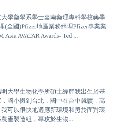
技大學藥學系學士嘉南藥理專科學校藥學
(全國)Pfizer地區業務經理Pfizer專業業
AVATAR Awards- Ted ...
陽明大學生物化學所碩士經歷我出生於基
家，國小搬到台北，國中在台中就讀，高
了我可以很快地適應新環境和勇於面對環
產製造組，專攻於生物...