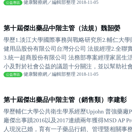
健康醫療網／編輯部整理 2018-11-05
公益專區
第十屆傑出藥品中階主管（法規）魏韶嫈
學歷1.淡江大學國際事務與戰略研究所2.輔仁大
健用品股份有限公司台灣分公司 法規經理2.全聯
3.統一超商股份有限公司 法務部專案經理家居生
小及對於社會公益的議題十分關注，並以幫助社會為
健康醫療網／編輯部整理 2018-11-05
公益專區
第十屆傑出藥品中階主管（銷售類）李建彰
學歷輔仁大學公共衛生學系經歷Upjohn 普強藥廠Phar
廠傑出事蹟2016以及2017連續兩年獲得MSD AP President
人現況已婚，育有一子藥品行銷、管理暨相關事務攸