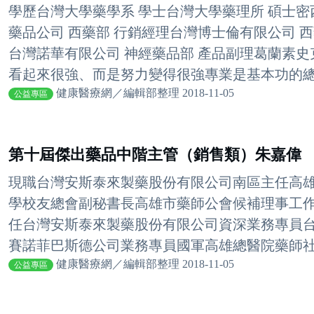
學歷台灣大學藥學系 學士台灣大學藥理所 碩士密
藥品公司 西藥部 行銷經理台灣博士倫有限公司 
台灣諾華有限公司 神經藥品部 產品副理葛蘭素史
看起來很強、而是努力變得很強專業是基本功的總和
健康醫療網／編輯部整理 2018-11-05
公益專區
第十屆傑出藥品中階主管（銷售類）朱嘉偉
現職台灣安斯泰來製藥股份有限公司南區主任高
學校友總會副秘書長高雄市藥師公會候補理事工
任台灣安斯泰來製藥股份有限公司資深業務專員
賽諾菲巴斯德公司業務專員國軍高雄總醫院藥師社團
健康醫療網／編輯部整理 2018-11-05
公益專區