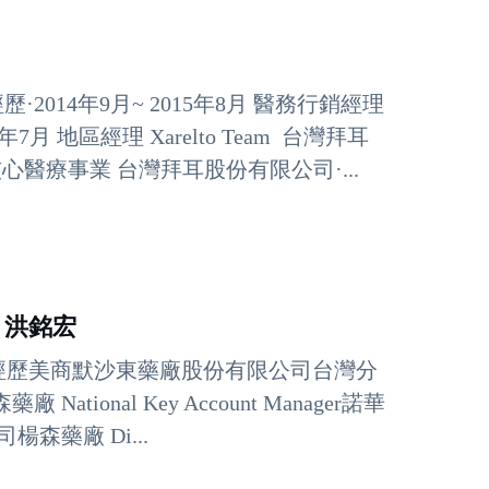
14年9月~ 2015年8月 醫務行銷經理
月 地區經理 Xarelto Team 台灣拜耳
理核心醫療事業 台灣拜耳股份有限公司·...
）洪銘宏
學經歷美商默沙東藥廠股份有限公司台灣分
 National Key Account Manager諾華
司楊森藥廠 Di...