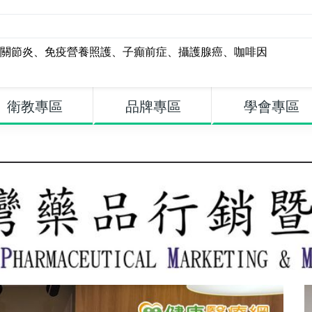
關節炎
、
免疫營養照護
、
子癲前症
、
攝護腺癌
、
咖啡因
衛教專區
品牌專區
學會專區