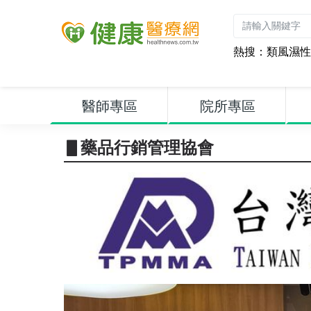
熱搜：
類風濕性
醫師專區
院所專區
▋藥品行銷管理協會