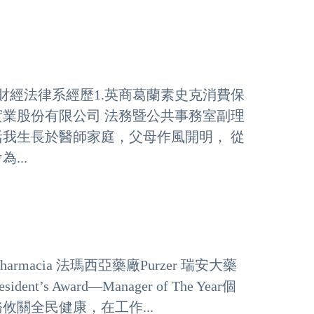
學財經法律系經歷1.英商葛蘭素史克消費保
實業股份有限公司 法務暨公共事務室副理
活我生長於醫師家庭，父母作風開明， 從
...
macia 法瑪西亞藥廠Purzer 瑞安大藥
’s Award—Manager of The Year個
關全民健康，在工作...