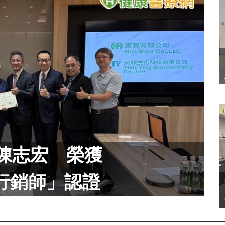
陳志宏 榮獲
行銷師」認證