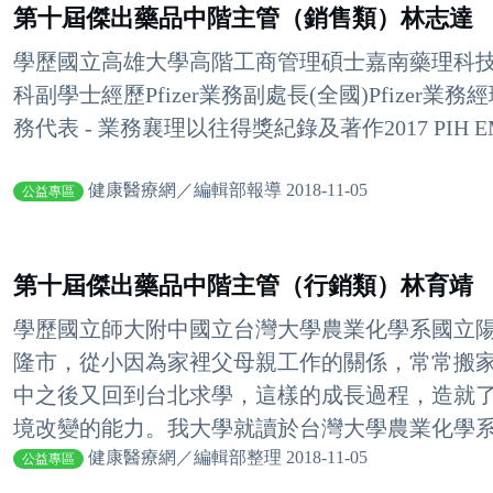
第十屆傑出藥品中階主管（銷售類）林志達
學歷國立高雄大學高階工商管理碩士嘉南藥理科
科副學士經歷Pfizer業務副處長(全國)Pfizer業務經理
務代表 - 業務襄理以往得獎紀錄及著作2017 PIH EM Asia 
健康醫療網／編輯部報導 2018-11-05
公益專區
第十屆傑出藥品中階主管（行銷類）林育靖
學歷國立師大附中國立台灣大學農業化學系國立
隆市，從小因為家裡父母親工作的關係，常常搬
中之後又回到台北求學，這樣的成長過程，造就
境改變的能力。我大學就讀於台灣大學農業化學系農
健康醫療網／編輯部整理 2018-11-05
公益專區