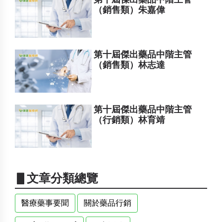
（銷售類）朱嘉偉
第十屆傑出藥品中階主管
（銷售類）林志達
第十屆傑出藥品中階主管
（行銷類）林育靖
▋文章分類總覽
醫療藥事要聞
關於藥品行銷