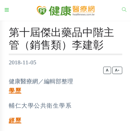
第十屆傑出藥品中階主
管（銷售類）李建彰
2018-11-05
+
健康醫療網／編輯部整理
學
歷
輔仁大學公共衛生學系
經歷