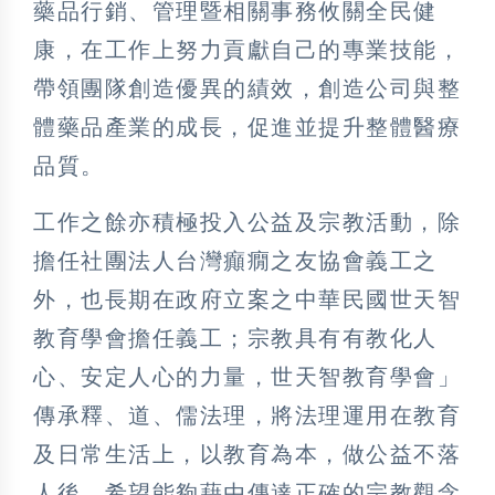
藥品行銷、管理暨相關事務攸關全民健
康，在工作上努力貢獻自己的專業技能，
帶領團隊創造優異的績效，創造公司與整
體藥品產業的成長，促進並提升整體醫療
品質。
工作之餘亦積極投入公益及宗教活動，除
擔任社團法人台灣癲癇之友協會義工之
外，也長期在政府立案之中華民國世天智
教育學會擔任義工；宗教具有有教化人
心、安定人心的力量，世天智教育學會」
傳承釋、道、儒法理，將法理運用在教育
及日常生活上，以教育為本，做公益不落
人後，希望能夠藉由傳達正確的宗教觀念