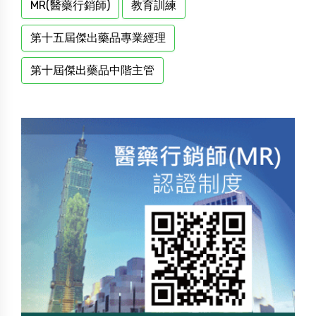
MR(醫藥行銷師)
教育訓練
第十五屆傑出藥品專業經理
第十屆傑出藥品中階主管