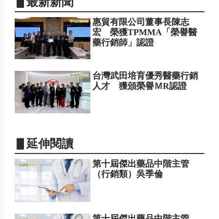
▋最新新聞
惠貿有限公司董事長陳志
宏 榮獲TPMMA「榮譽醫
藥行銷師」認證
台灣武田培育優秀醫藥行銷
人才 獲頒榮譽ＭR認證
▋延伸閱讀
第十屆傑出藥品中階主管
（行銷類）吳季倫
第十屆傑出藥品中階主管