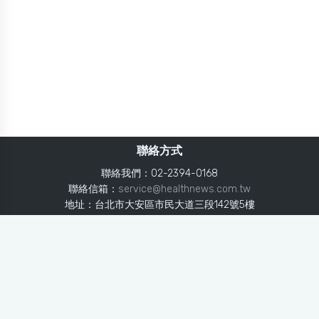
聯絡方式
聯絡我們：02-2394-0168
聯絡信箱：
service@healthnews.com.tw
地址：台北市大安區市民大道三段142號5樓
Line：
@healthnews
使用條款
隱私聲明
免責聲明
媒體投稿
健康醫療網