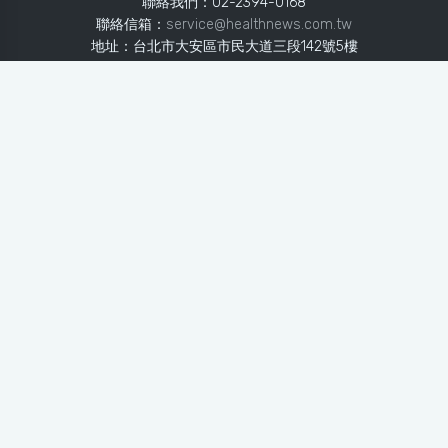
聯絡我們：02-2394-0168
聯絡信箱：
service@healthnews.com.tw
地址：台北市大安區市民大道三段142號5樓
Line：
@healthnews
使用條款
隱私聲明
免責聲明
媒體投稿
健康醫療網
健康醫療網每日提供專業、即時、正確的健康知識、醫學新
知、用藥安全、醫療照護、專家臨床經驗，關懷婦幼、上
班、銀髮、年輕各大族群的生理、心理健康狀況，尤其對重
大疾病（糖尿病、高血壓、心臟病、各種癌症、慢性疾病
等）、養生保健、營養攝取、體重管理、減肥美容等，邀訪
各類專家做正確、客觀的剖析與分享，是民眾獲取健康照護
的最佳資訊平台。