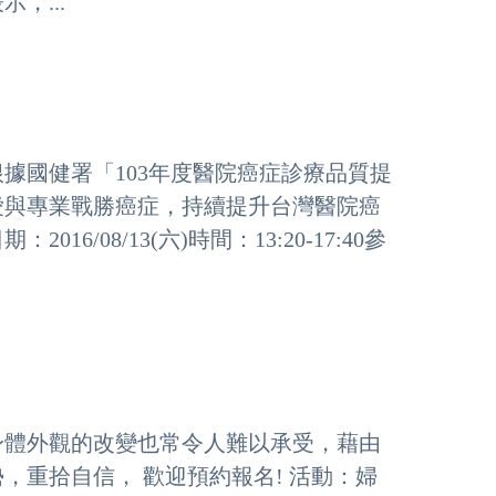
，...
根據國健署「103年度醫院癌症診療品質提
愛與專業戰勝癌症，持續提升台灣醫院癌
/08/13(六)時間：13:20-17:40參
身體外觀的改變也常令人難以承受，藉由
重拾自信， 歡迎預約報名! 活動：婦