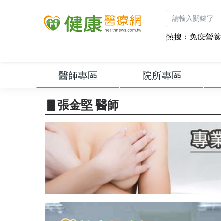
熱搜：
免疫營養
醫師專區
院所專區
▋張金堅 醫師