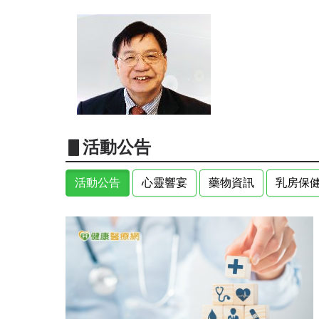
▋活動公告
活動公告
心靈響宴
藥物資訊
乳房保