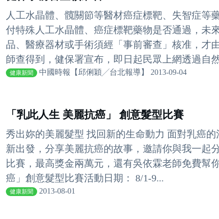
人工水晶體、髖關節等醫材癌症標靶、失智症等
付特殊人工水晶體、癌症標靶藥物是否通過，未
品、醫療器材或手術須經「事前審查」核准，才
師查得到，健保署宣布，即日起民眾上網透過自然人
中國時報【邱俐穎╱台北報導】 2013-09-04
健康新聞
「乳此人生 美麗抗癌」 創意髮型比賽
秀出妳的美麗髮型 找回新的生命動力 面對乳癌
新出發，分享美麗抗癌的故事，邀請你與我一起
比賽，最高獎金兩萬元，還有吳依霖老師免費幫你
癌」創意髮型比賽活動日期： 8/1-9...
2013-08-01
健康新聞