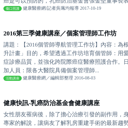
癌是可以預防的，乳癌防治基金會張金堅董事長表示
健康醫療網/記者吳珮均報導 2017-10-19
傷口照護
2016第三季健康講座／個案管理師工作坊
講題：【2016個管師導航管理工作坊】內容：為
升計畫」目的，希望透過工作坊培育個管師：用
症診療品質，並強化跨院際癌症醫療照護合作。日期：2016
加人員：限各大醫院具備個案管理師...
健康醫療網／編輯部整理 2016-08-03
活動講座
健康快訊-乳癌防治基金會健康講座
女性朋友罹病後，除了擔心治療引發的副作用，
專家的解說，讓病友了解乳房重建手術的最新趨勢，