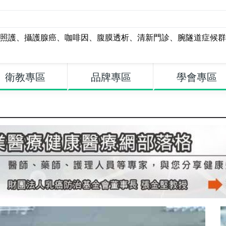
照護
、
攝護腺癌
、
咖啡因
、
腹膜透析
、
清新門診
、
腕隧道症候群
衛教專區
品牌專區
學會專區