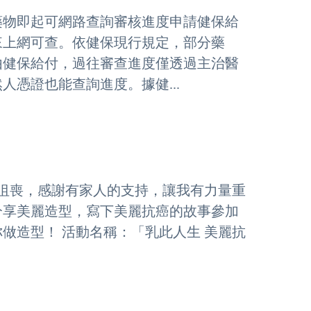
藥物即起可網路查詢審核進度申請健保給
來上網可查。依健保現行規定，部分藥
由健保給付，過往審查進度僅透過主治醫
憑證也能查詢進度。據健...
的沮喪，感謝有家人的支持，讓我有力量重
分享美麗造型，寫下美麗抗癌的故事參加
做造型！ 活動名稱：「乳此人生 美麗抗