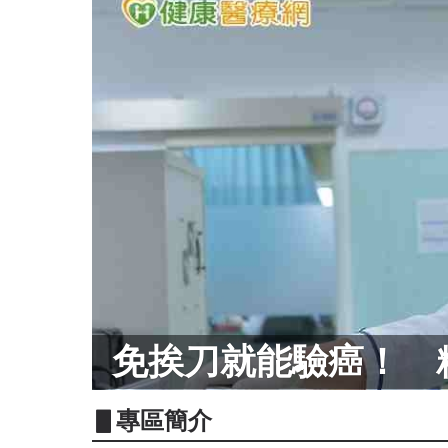
免挨刀就能驗癌！ 
▋專區簡介