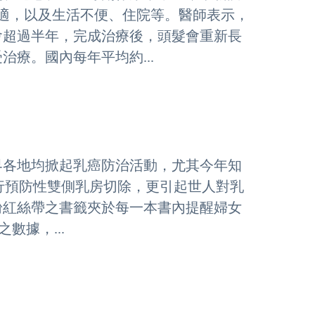
適，以及生活不便、住院等。醫師表示，
會超過半年，完成治療後，頭髮會重新長
療。國內每年平均約...
各地均掀起乳癌防治活動，尤其今年知
進行預防性雙側乳房切除，更引起世人對乳
粉紅絲帶之書籤夾於每一本書內提醒婦女
數據，...