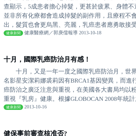
查顯示，5成患者擔心掉髮，更甚於疲累、身體不
並非所有化療都會造成掉髮的副作用，且療程不
出，髮質也會更烏黑、亮麗，乳癌患者應勇敢接受治
健康醫療網／郭庚儒報導 2013-10-18
健康新聞
十月，國際乳癌防治月有感！
十月，又是一年一度之國際乳癌防治月，世界
名影星安潔莉娜裘莉因有BRCA1基因變異，而
癌防治之廣泛注意與重視，在美國各大書局均以
重視『乳房』健康。根據GLOBOCAN 2008年統計之
2013-10-16
健康新聞
健保事前審查核准否?