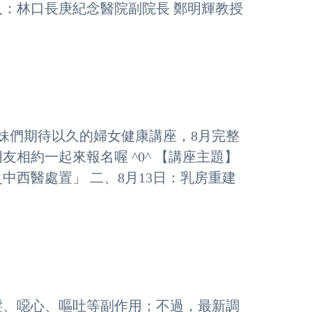
：林口長庚紀念醫院副院長 鄭明輝教授
妹們期待以久的婦女健康講座，8月完整
相約一起來報名喔 ^0^ 【講座主題】
中西醫處置」 二、8月13日：乳房重建
髮、噁心、嘔吐等副作用；不過，最新調