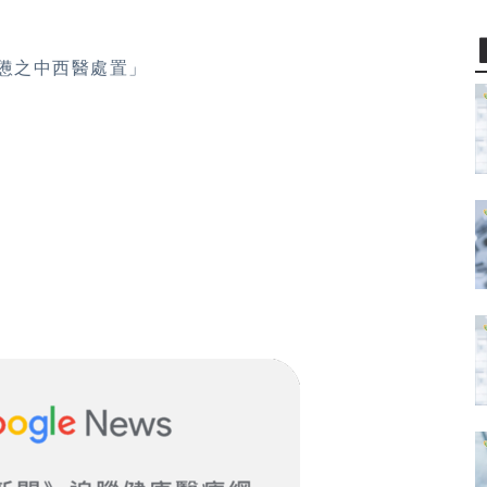
疲憊之中西醫處置」