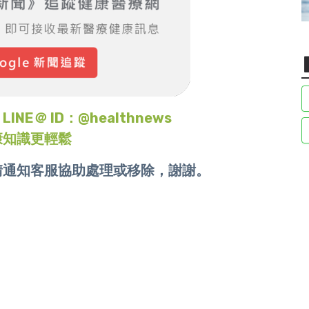
＠ ID：@healthnews
康知識更輕鬆
請通知客服協助處理或移除，謝謝。