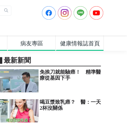
病友專區
健康情報誌首頁
▋最新新聞
免挨刀就能驗癌！ 精準醫
療從基因下手
喝豆漿致乳癌？ 醫：一天
2杯沒關係