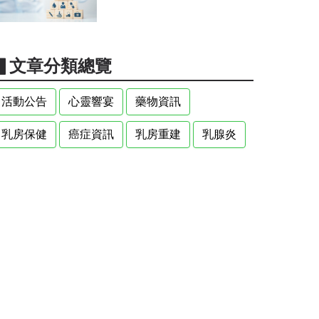
▋文章分類總覽
活動公告
心靈響宴
藥物資訊
乳房保健
癌症資訊
乳房重建
乳腺炎