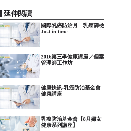
▋延伸閱讀
國際乳癌防治月 乳癌篩檢
Just in time
2016第三季健康講座／個案
管理師工作坊
健康快訊-乳癌防治基金會
健康講座
乳癌防治基金會【8月婦女
健康系列講座】