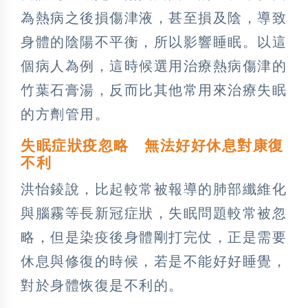
為熱病之後損傷津液，甚至損及陰，導致
身體的陰陽不平衡，所以影響睡眠。以這
個病人為例，這時候選用治療熱病傷津的
竹葉石膏湯，反而比其他常用來治療失眠
的方劑管用。
失眠症狀疫忽略 無法好好休息對康復
不利
洪怡錂說，比起較常被報導的肺部纖維化
與腦霧等長新冠症狀，失眠問題較常被忽
略，但是染疫後身體剛打完仗，正是需要
休息與修復的時候，若是不能好好睡覺，
對於身體恢復是不利的。