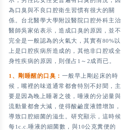
為口臭與不良口腔衛生習慣有很大的關
係。台北醫學大學附設醫院口腔外科主治
醫師吳家佑表示，造成口臭的原因，並不
完全是一般認為的火氣大，其實有80%以
上是口腔疾病所造成的，其他非口腔或全
身性疾病的原因，則僅占1～2成而已。
1
、剛睡醒的口臭：
一般早上剛起床的時
候，嘴裡的味道通常都會特別不好聞，主
要是因為晚上睡著之後，唾液的分泌量與
流動量都會大減，使得酸鹼度液體增加，
導致口腔細菌的滋生。研究顯示，這時候
每1c.c.唾液的細菌數，與10公克糞便的