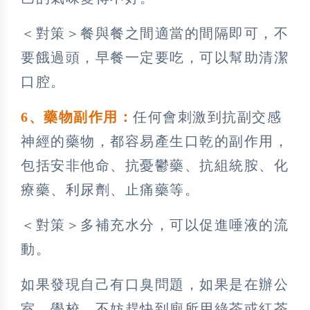
＜對策＞餐與餐之間適當的間隔即可，不
要餓過頭，早餐一定要吃，可以幫助清潔
口腔。
6
、藥物副作用：
任何會刺激到抗副交感
神經的藥物，都容易產生口乾的副作用，
包括安非他命、抗憂鬱藥、抗組統胺、化
療藥、利尿劑、止痛藥等。
＜對策＞多補充水分，可以促進唾液的流
動。
如果發現自己有口臭問題，如果是在辦公
室、學校，不妨趕快到廁所用綠茶或紅茶