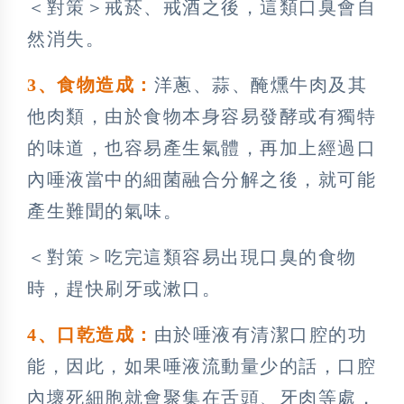
＜對策＞戒菸、戒酒之後，這類口臭會自
然消失。
3
、食物造成：
洋蔥、蒜、醃燻牛肉及其
他肉類，由於食物本身容易發酵或有獨特
的味道，也容易產生氣體，再加上經過口
內唾液當中的細菌融合分解之後，就可能
產生難聞的氣味。
＜對策＞吃完這類容易出現口臭的食物
時，趕快刷牙或漱口。
4
、口乾造成：
由於唾液有清潔口腔的功
能，因此，如果唾液流動量少的話，口腔
內壞死細胞就會聚集在舌頭、牙肉等處，