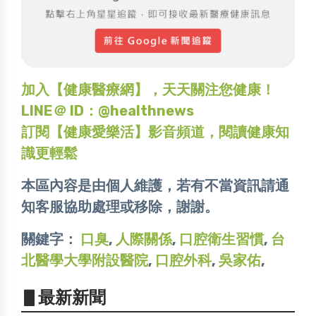
加入【健康醫療網】，天天關注您健康！
LINE＠ ID：@healthnews
訂閱【健康愛樂活】影音頻道，閱讀健康知
識更輕鬆
本區內容是由個人維護，若有不當資訊請通
知客服協助處理或移除，謝謝。
關鍵字：
口臭
,
人際關係
,
口腔衛生習慣
,
台
北醫學大學附設醫院
,
口腔外科
,
吳家佑
,
▋最新新聞