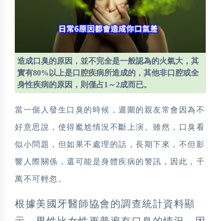
造成口臭的原因，並不完全是一般認為的火氣大，其
實有80%以上是口腔疾病所造成的，其他非口腔或全
身性疾病的原因，則僅占1～2成而已。
當一個人發生口臭的時候，週圍的親友常會因為不
好意思說，使得尷尬情況不斷上演。雖然，口臭看
似小問題，但如果不處理的話，長期下來，不但影
響人際關係，還可能是身體疾病的警訊，因此，千
萬不可輕忽。
根據美國牙醫師協會的調查統計資料顯
示，男性比女性更普遍有口臭的情況，因