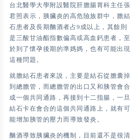
台北醫學大學附設醫院肝膽腸胃科主任張
君照表示，胰臟炎的高危險族群中，膽結
石患者及長期酗酒者占
9
成以上，其餘則
是三酸甘油酯指數偏高或高血鈣患者，至
於到了懷孕後期的準媽媽，也有可能出現
這種問題。
就膽結石患者來說，主要是結石從膽囊掉
到總膽管，而總膽管的出口又和胰管會合
成一個共同通路，再接到十二指腸，一旦
結石卡在會合的這個共同通路上，就有可
能增加胰管的壓力而導致發炎。
酗酒導致胰臟炎的機制，目前還不是很清