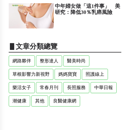
中年婦女做「這1件事」 美
研究：降低30％乳癌風險
▋文章分類總覽
網路夥伴
整形達人
醫美時尚
草根影響力新視野
媽媽寶寶
照護線上
樂活女子
常春月刊
長照服務
中華日報
潮健康
其他
良醫健康網