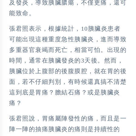
及發炎，導致胰臟膿瘍，不僅更痛，還可
能致命。
張君照表示，根據統計，
10
胰臟炎患者
可能出現這種重度急性胰臟炎，進而導致
多重器官衰竭而死亡，相當可怕。出現的
時間，通常在胰臟發炎的
3
天後。然而，
胰臟位於上腹部的後腹膜腔，就在胃的後
面，若不仔細判別，有時候還真搞不清楚
這到底是胃痛？膽結石痛？或是胰臟炎
痛？
張君照說，胃痛屬陣發性的痛，而且是一
陣一陣的抽痛胰臟炎的痛則是持續性的