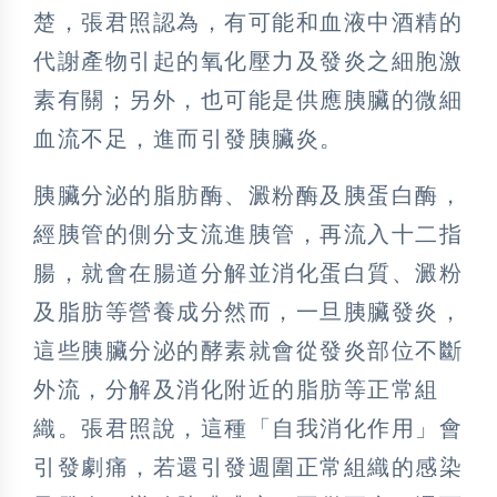
楚，張君照認為，有可能和血液中酒精的
代謝產物引起的氧化壓力及發炎之細胞激
素有關；另外，也可能是供應胰臟的微細
血流不足，進而引發胰臟炎。
胰臟分泌的脂肪酶、澱粉酶及胰蛋白酶，
經胰管的側分支流進胰管，再流入十二指
腸，就會在腸道分解並消化蛋白質、澱粉
及脂肪等營養成分然而，一旦胰臟發炎，
這些胰臟分泌的酵素就會從發炎部位不斷
外流，分解及消化附近的脂肪等正常組
織。張君照說，這種「自我消化作用」會
引發劇痛，若還引發週圍正常組織的感染