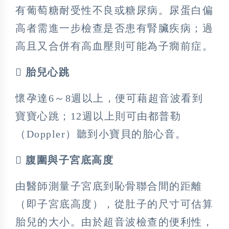
有葡萄糖耐受性不良或糖尿病。尿蛋白偏
高者需進一步檢查是否患有腎臟疾病；過
高且又合併有高血壓則可能為子癇前症。
 胎兒心跳
懷孕達6～8週以上，便可藉超音波看到
寶寶心跳；12週以上則可由都普勒
（Doppler）聽到小寶貝的胎心音。
 腹圍與子宮底高度
由醫師測量子宮底到恥骨聯合間的距離
（即子宮底高度），從肚子的尺寸可估算
胎兒的大小。由於超音波檢查的便利性，