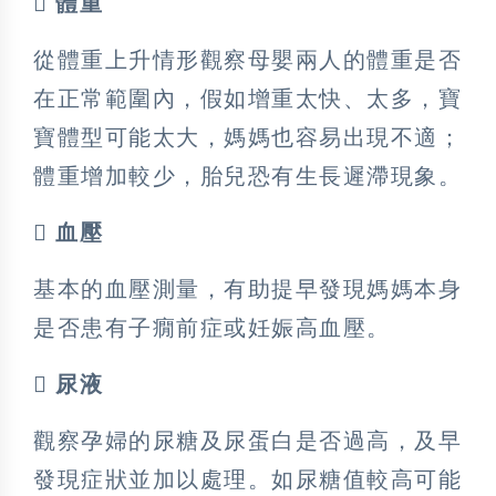
 體重
從體重上升情形觀察母嬰兩人的體重是否
在正常範圍內，假如增重太快、太多，寶
寶體型可能太大，媽媽也容易出現不適；
體重增加較少，胎兒恐有生長遲滯現象。
 血壓
基本的血壓測量，有助提早發現媽媽本身
是否患有子癇前症或妊娠高血壓。
 尿液
觀察孕婦的尿糖及尿蛋白是否過高，及早
發現症狀並加以處理。如尿糖值較高可能