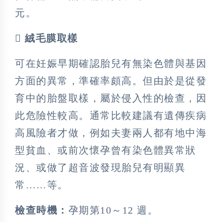
元。
 絨毛膜取樣
可在妊娠早期確認胎兒有無染色體與基因
方面的異常，準確率頗高。但由於是從發
育中的胎盤取樣，屬於侵入性的檢查，因
此危險性較高。通常比較建議有遺傳疾病
高風險者才做，例如夫妻兩人都有地中海
型貧血、或前次懷孕曾有染色體異常狀
況、或做了超音波發現胎兒有明顯異
常……等。
檢查時機：
孕期第10～12 週。