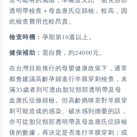
查可能有的風險，準確度又比「胎兒頸部
透明帶檢查＋母血唐氏症篩檢」較高，因
此檢查費用也較昂貴。
檢查時機：
孕期第10週以上。
健保補助：
需自費，約24000元。
在台灣目前推行的母嬰健康政策下，通常
都會建議高齡孕婦進行羊膜穿刺檢查，未
滿35歲者則可透由胎兒頸部透明帶及母
血唐氏症做篩檢。但高齡媽咪若對羊膜穿
刺可能造成的感染、破水感到擔憂的話，
亦可從胎兒頸部透明帶及母血唐氏症篩檢
後的數據，再決定是否進行羊膜穿刺；或