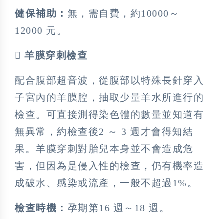
健保補助：
無，需自費，約10000～
12000 元。
 羊膜穿刺檢查
配合腹部超音波，從腹部以特殊長針穿入
子宮內的羊膜腔，抽取少量羊水所進行的
檢查。可直接測得染色體的數量並知道有
無異常，約檢查後2 ～ 3 週才會得知結
果。羊膜穿刺對胎兒本身並不會造成危
害，但因為是侵入性的檢查，仍有機率造
成破水、感染或流產，一般不超過1%。
檢查時機：
孕期第16 週～18 週。