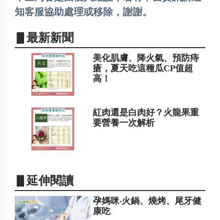
知客服協助處理或移除，謝謝。
▋最新新聞
美化肌膚、降火氣、預防痔
瘡，夏天吃這種瓜CP值超
高！
紅肉還是白肉好？火龍果重
要營養一次解析
▋延伸閱讀
孕媽咪‧火鍋、燒烤、尾牙健
康吃