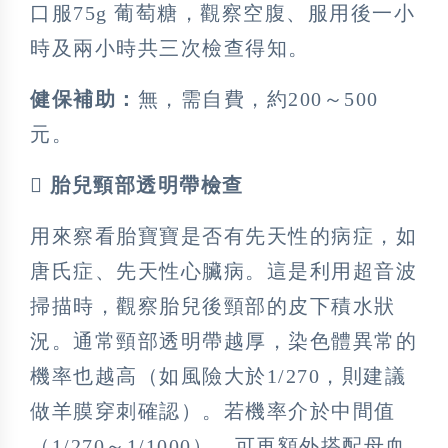
口服75g 葡萄糖，觀察空腹、服用後一小
時及兩小時共三次檢查得知。
健保補助：
無，需自費，約200～500
元。
 胎兒頸部透明帶檢查
用來察看胎寶寶是否有先天性的病症，如
唐氏症、先天性心臟病。這是利用超音波
掃描時，觀察胎兒後頸部的皮下積水狀
況。通常頸部透明帶越厚，染色體異常的
機率也越高（如風險大於1/270，則建議
做羊膜穿刺確認）。若機率介於中間值
（1/270～1/1000），可再額外搭配母血