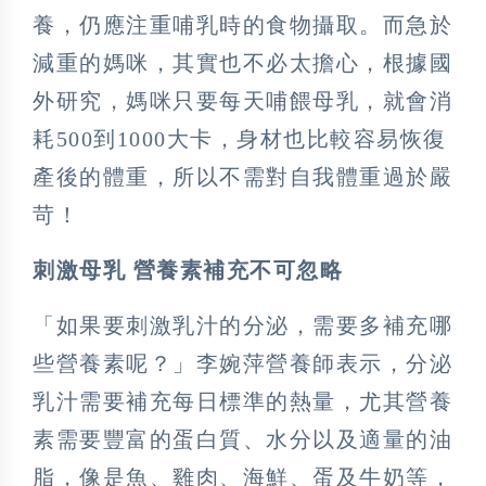
養，仍應注重哺乳時的食物攝取。而急於
減重的媽咪，其實也不必太擔心，根據國
外研究，媽咪只要每天哺餵母乳，就會消
耗500到1000大卡，身材也比較容易恢復
產後的體重，所以不需對自我體重過於嚴
苛！
刺激母乳 營養素補充不可忽略
「如果要刺激乳汁的分泌，需要多補充哪
些營養素呢？」李婉萍營養師表示，分泌
乳汁需要補充每日標準的熱量，尤其營養
素需要豐富的蛋白質、水分以及適量的油
脂，像是魚、雞肉、海鮮、蛋及牛奶等，