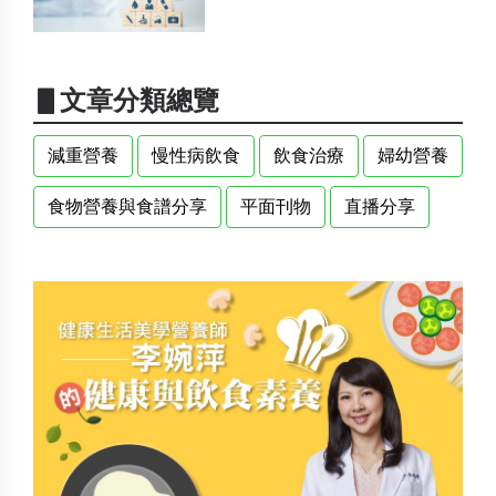
▋文章分類總覽
減重營養
慢性病飲食
飲食治療
婦幼營養
食物營養與食譜分享
平面刊物
直播分享