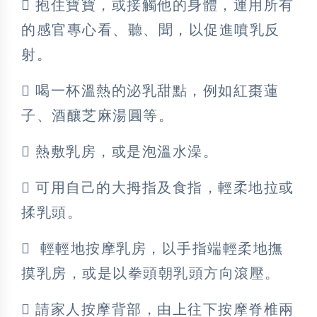
 抱住寶寶，或接觸他的身體，運用所有
的感官專心看、聽、聞，以促進噴乳反
射。
 喝一杯溫熱的泌乳甜點，例如紅棗蓮
子、酒釀芝麻湯圓等。
 熱敷乳房，或是泡溫水澡。
 可用自己的大拇指及食指，輕柔地拉或
揉乳頭。
 輕輕地按摩乳房，以手指端輕柔地撫
摸乳房，或是以拳頭朝乳頭方向滾壓。
 請家人按摩背部，由上往下按摩脊椎兩