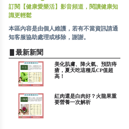
訂閱【健康愛樂活】影音頻道，閱讀健康知
識更輕鬆
本區內容是由個人維護，若有不當資訊請通
知客服協助處理或移除，謝謝。
▋最新新聞
美化肌膚、降火氣、預防痔
瘡，夏天吃這種瓜CP值超
高！
紅肉還是白肉好？火龍果重
要營養一次解析