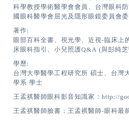
科學教授學術醫學會會員、台灣眼科
國眼科醫學會屈光及隱形眼鏡委員會
著作:
眼部百科全書、視光學、近視-臨床上
床眼科指引、小兒照護Q&A (與彭純芝
學歷:
台灣大學醫學工程研究所 碩士、台灣
學系 學士
王孟祺醫師眼科影音知識家：http://goo.g
王孟祺醫師臉書：王孟祺醫師-眼科最