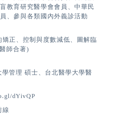
防盲教育研究醫學會會員、中華民
委員、參與各類國內外義診活動
的矯正、控制與度數減低、圖解臨
醫師合著)
大學管理 碩士、台北醫學大學醫
l/dYivQP
前線