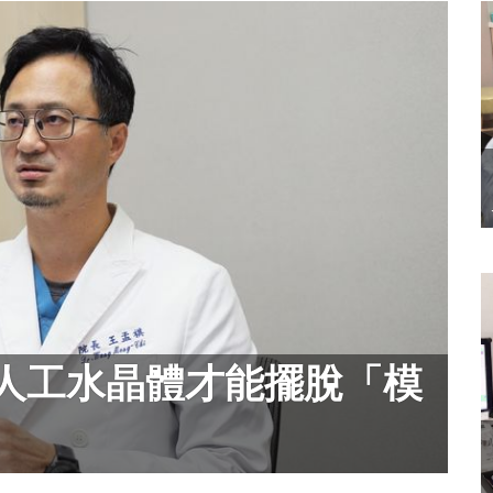
人工水晶體才能擺脫「模