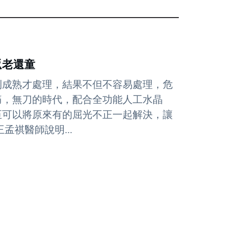
返老還童
到成熟才處理，結果不但不容易處理，危
痛，無刀的時代，配合全功能人工水晶
至可以將原來有的屈光不正一起解決，讓
祺醫師說明...