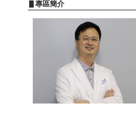
▋專區簡介