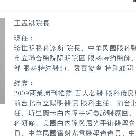
王孟祺院長
現任：
珍世明眼科診所 院長、中華民國眼科
市立聯合醫院陽明院區 眼科特約醫師
部 眼科特約醫師、愛盲協會 特別顧問
經歷︰
2009商業周刊推薦 百大名醫-眼科
前台北市立陽明醫院 眼科主任、前台
任、斯里蘭卡白內障手術義診醫療團
科研修、美國白內障與屈光手術醫學
員、中華民國雷射光電醫學會會員、