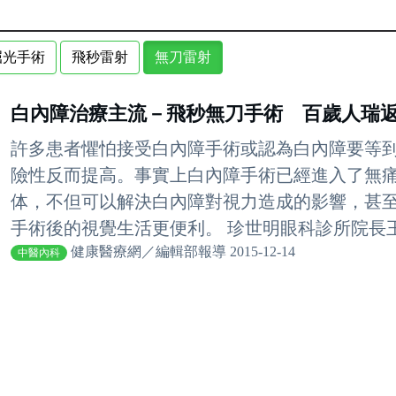
屈光手術
飛秒雷射
無刀雷射
白內障治療主流－飛秒無刀手術 百歲人瑞
許多患者懼怕接受白內障手術或認為白內障要等
險性反而提高。事實上白內障手術已經進入了無
体，不但可以解決白內障對視力造成的影響，甚
手術後的視覺生活更便利。 珍世明眼科診所院長王孟
健康醫療網／編輯部報導 2015-12-14
中醫內科