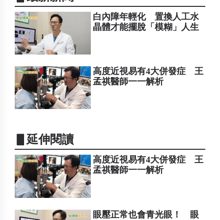
白內障年輕化 置換人工水
晶體才能擺脫「模糊」人生
高度近視易有4大併發症 王
孟祺醫師一一解析
▋延伸閱讀
高度近視易有4大併發症 王
孟祺醫師一一解析
眼壓正常也會青光眼！ 眼