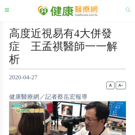
高度近視易有4大併發
症 王孟祺醫師一一解
析
2020-04-27
+
健康醫療網／記者蔡岳宏報導