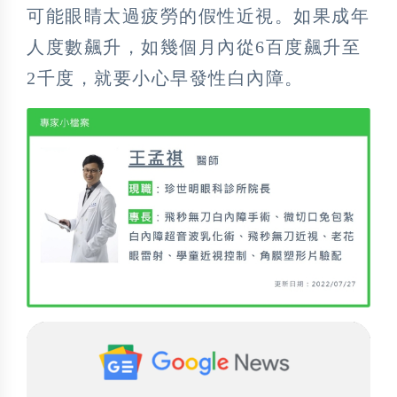
可能眼睛太過疲勞的假性近視。如果成年
人度數飆升，如幾個月內從6百度飆升至
2千度，就要小心早發性白內障。