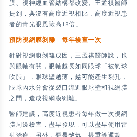
膜、視神經血管結構都改變。王孟祺醫師
提到，與沒有高度近視相比，高度近視患
者的青光眼風險高18倍。
預防視網膜剝離 每年檢查一次
針對視網膜剝離成因，王孟祺醫師說，也
與眼軸有關，眼軸越長如同眼球「被氣球
吹脹」，眼球壁越薄，越可能產生裂孔，
眼球內水分會從裂口流進眼球壁和視網膜
之間，造成視網膜剝離。
醫師建議，高度近視患者每年做一次視網
膜周邊檢查，盡早發現，可以盡早使用雷
射治療。另外，要是憋氣、提重等運動