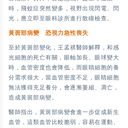
時，飛蚊症突然變多，視野出現閃電、閃
光，應立即至眼科診所進行散瞳檢查。
黃斑部病變 恐視力急性喪失
至於黃斑部變化，王孟祺醫師解釋，和感
光細胞的死亡有關，眼軸加長、眼球變大
時，血管密度也會降低，而眼睛細胞的養
分需求很大，當血管密度不足，眼睛細胞
無法獲得充足養分，會逐漸萎縮、凋亡，
造成黃斑部病變。
醫師指出，黃斑部病變會進一步促成新生
血管，這類血管比較脆弱，容易在運動、