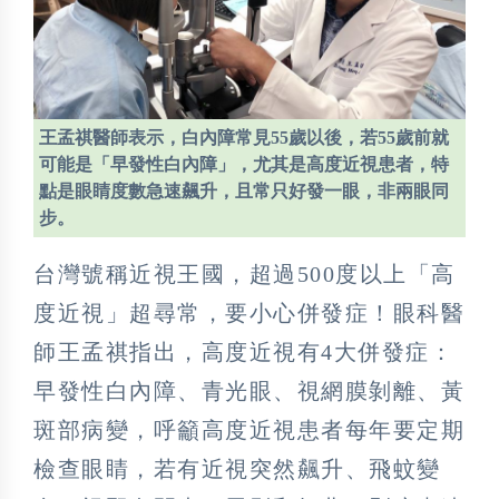
王孟祺醫師表示，白內障常見55歲以後，若55歲前就
可能是「早發性白內障」，尤其是高度近視患者，特
點是眼睛度數急速飆升，且常只好發一眼，非兩眼同
步。
台灣號稱近視王國，超過500度以上「高
度近視」超尋常，要小心併發症！眼科醫
師王孟祺指出，高度近視有4大併發症：
早發性白內障、青光眼、視網膜剝離、黃
斑部病變，呼籲高度近視患者每年要定期
檢查眼睛，若有近視突然飆升、飛蚊變