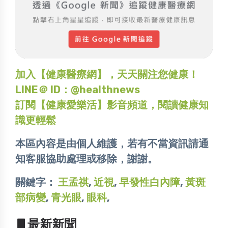
加入【健康醫療網】，天天關注您健康！
LINE＠ ID：@healthnews
訂閱【健康愛樂活】影音頻道，閱讀健康知
識更輕鬆
本區內容是由個人維護，若有不當資訊請通
知客服協助處理或移除，謝謝。
關鍵字：
王孟祺
,
近視
,
早發性白內障
,
黃斑
部病變
,
青光眼
,
眼科
,
▋最新新聞