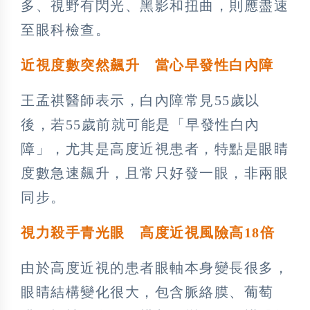
多、視野有閃光、黑影和扭曲，則應盡速
至眼科檢查。
近視度數突然飆升 當心早發性白內障
王孟祺醫師表示，白內障常見55歲以
後，若55歲前就可能是「早發性白內
障」，尤其是高度近視患者，特點是眼睛
度數急速飆升，且常只好發一眼，非兩眼
同步。
視力殺手青光眼 高度近視風險高18
倍
由於高度近視的患者眼軸本身變長很多，
眼睛結構變化很大，包含脈絡膜、葡萄