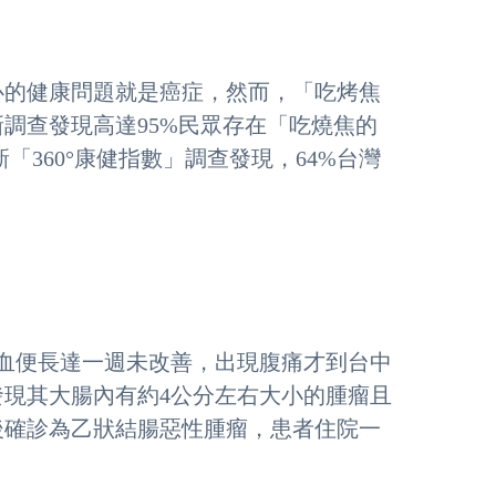
擔心的健康問題就是癌症，然而，「吃烤焦
調查發現高達95%民眾存在「吃燒焦的
360°康健指數」調查發現，64%台灣
因血便長達一週未改善，出現腹痛才到台中
現其大腸內有約4公分左右大小的腫瘤且
後確診為乙狀結腸惡性腫瘤，患者住院一