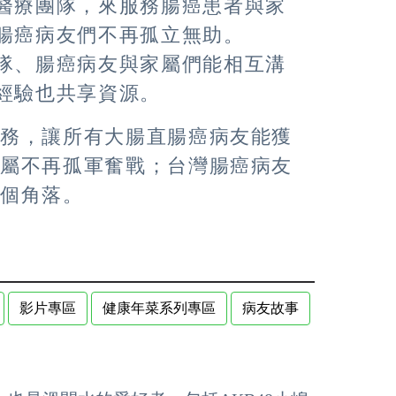
醫療團隊，來服務腸癌患者與家
腸癌病友們不再孤立無助。
隊、腸癌病友與家屬們能相互溝
經驗也共享資源。
服務，讓所有大腸直腸癌病友能獲
家屬不再孤軍奮戰；台灣腸癌病友
各個角落。
影片專區
健康年菜系列專區
病友故事