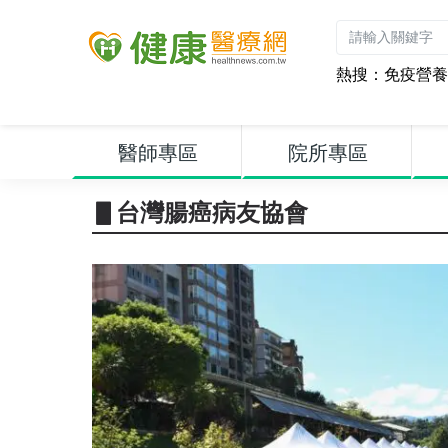
熱搜：
免疫營養
醫師專區
院所專區
▋台灣腸癌病友協會