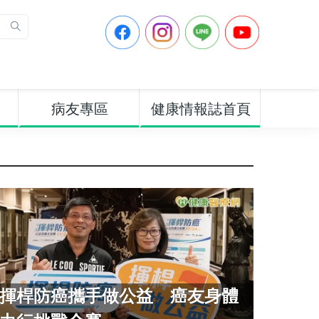
病友專區
健康情報誌首頁
揮桿防癌攜手做公益 癌友身體