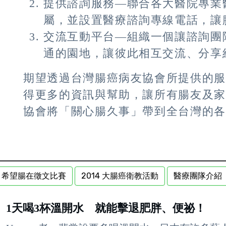
提供諮詢服務—聯合各大醫院專業
屬，並設置醫療諮詢專線電話，讓
交流互動平台—組織一個讓諮詢團
通的園地，讓彼此相互交流、分享
期望透過台灣腸癌病友協會所提供的
得更多的資訊與幫助，讓所有腸友及
協會將「關心腸久事」帶到全台灣的
希望腸在徵文比賽
2014 大腸癌衛教活動
醫療團隊介紹
1天喝3杯溫開水 就能擊退肥胖、便祕！