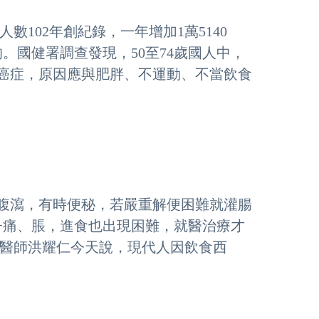
數102年創紀錄，一年增加1萬5140
。國健署調查發現，50至74歲國人中，
有癌症，原因應與肥胖、不運動、不當飲食
時腹瀉，有時便秘，若嚴重解便困難就灌腸
子痛、脹，進食也出現困難，就醫治療才
任醫師洪耀仁今天說，現代人因飲食西