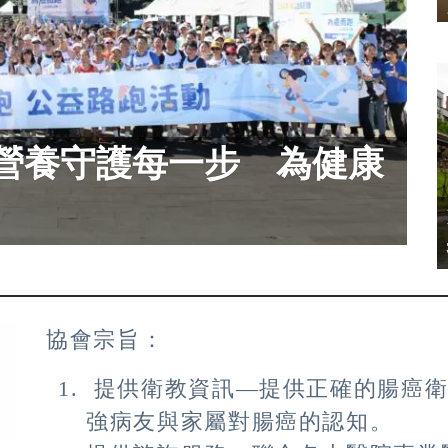
營養守護每一步 為健康
協會宗旨：
提供衛教資訊—提供正確的腸癌衛
強病友與家屬對腸癌的認知。