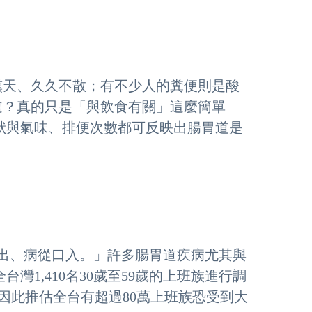
氣熏天、久久不散；有不少人的糞便則是酸
道？真的只是「與飲食有關」這麼簡單
狀與氣味、排便次數都可反映出腸胃道是
口出、病從口入。」許多腸胃道疾病尤其與
灣1,410名30歲至59歲的上班族進行調
，因此推估全台有超過80萬上班族恐受到大