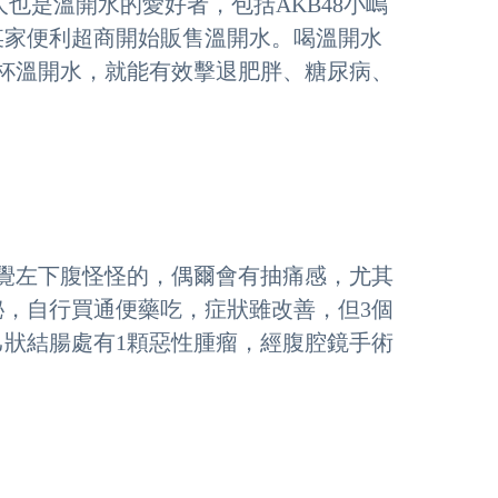
藝人也是溫開水的愛好者，包括AKB48小嶋
某家便利超商開始販售溫開水。喝溫開水
杯溫開水，就能有效擊退肥胖、糖尿病、
感覺左下腹怪怪的，偶爾會有抽痛感，尤其
，自行買通便藥吃，症狀雖改善，但3個
狀結腸處有1顆惡性腫瘤，經腹腔鏡手術