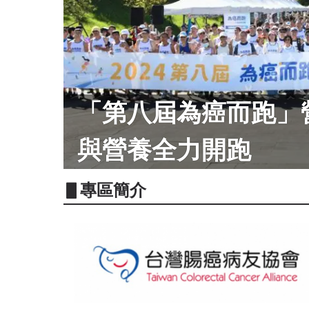
「第八屆為癌而跑」
與營養全力開跑
▋專區簡介