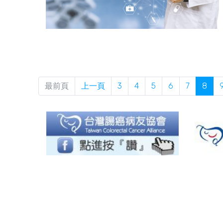
最前頁
上一頁
3
4
5
6
7
8