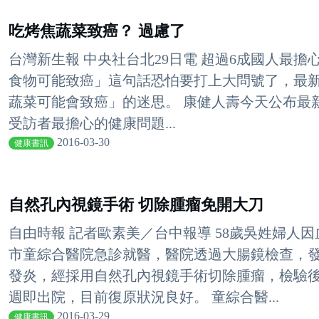
吃烤焦蔬菜致癌？ 過慮了
台灣新生報 中央社台北29日電 超過6成國人最
食物可能致癌」這句話恐怕要打上大問號了，最新
蔬菜可能會致癌」的迷思。 康健人壽今天公布最新「
受訪者最擔心的健康問題...
2016-03-30
健康書訊
自然孔內視鏡手術 切除腫瘤免開大刀
自由時報 記者歐素美／台中報導 58歲吳姓婦人
市童綜合醫院急診就醫，醫院透過大腸鏡檢查，發
發炎，經採用自然孔內視鏡手術切除腫瘤，檢驗
週即出院，目前復原狀況良好。 童綜合醫...
2016-03-29
健康書訊