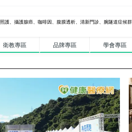
照護
、
攝護腺癌
、
咖啡因
、
腹膜透析
、
清新門診
、
腕隧道症候群
衛教專區
品牌專區
學會專區