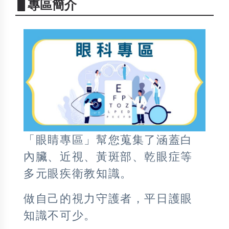
▋專區簡介
「眼睛專區」幫您蒐集了涵蓋白
內臟、近視、黃斑部、乾眼症等
多元眼疾衛教知識。
做自己的視力守護者，平日護眼
知識不可少。