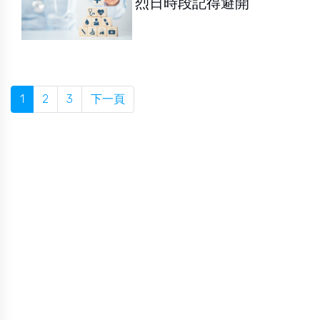
烈日時段記得避開
1
2
3
下一頁