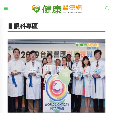
▋眼科專區