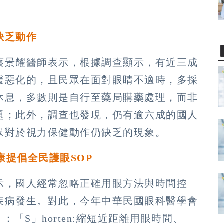
缺乏動作
蔡景耀醫師表示，根據調查顯示，有近三成
緩惡化的，且民眾在面對眼睛不適時，多採
休息，多數則是自行至藥局購藥處理，而非
題；此外，調查也發現，仍有逾六成的國人
眾對於視力保健動作仍缺乏的現象。
康提倡全民護眼
SOP
示，國人經常忽略正確用眼方法與時間控
疾病發生。對此，今年中華民國眼科醫學會
「S」horten:縮短近距離用眼時間、