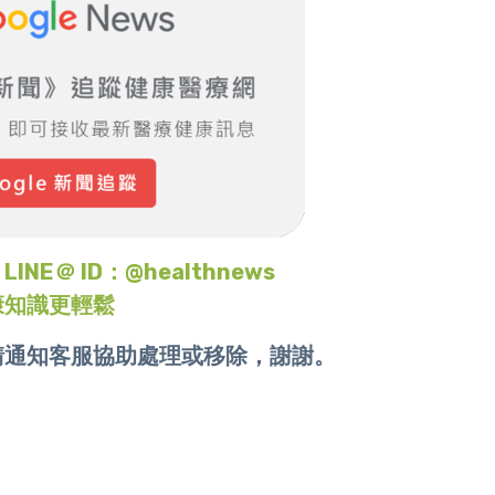
＠ ID：@healthnews
康知識更輕鬆
請通知客服協助處理或移除，謝謝。