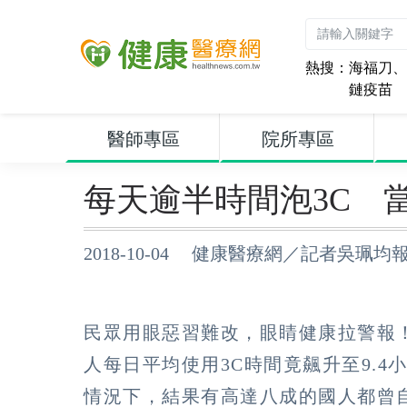
熱搜：
海福刀
、
鏈疫苗
醫師專區
院所專區
每天逾半時間泡3C 
2018-10-04 健康醫療網／記者吳珮均
民眾用眼惡習難改，眼睛健康拉警報
人每日平均使用3C時間竟飆升至9.4
情況下，結果有高達八成的國人都曾