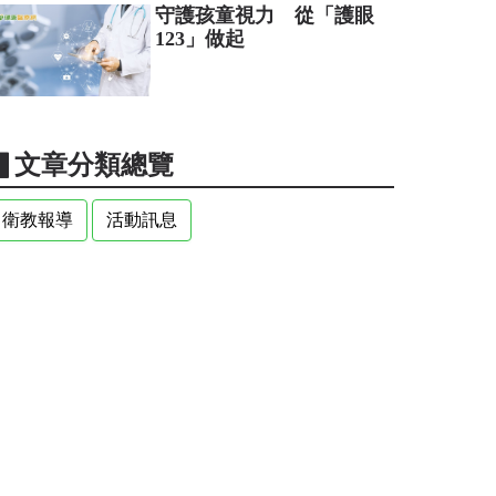
守護孩童視力 從「護眼
123」做起
▋文章分類總覽
衛教報導
活動訊息