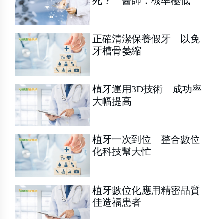
死？ 醫師：機率極低
正確清潔保養假牙 以免
牙槽骨萎縮
植牙運用3D技術 成功率
大幅提高
植牙一次到位 整合數位
化科技幫大忙
植牙數位化應用精密品質
佳造福患者