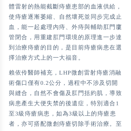
體雷射的熱能截斷痔瘡患部的血液供給，
使痔瘡逐漸萎縮、自然壞死並同步完成止
血，能一起處理內痔、外痔與輔助肛門廔
管閉合，用重建肛門環境的原理進一步達
到治療痔瘡的目的，是目前痔瘡病患在選
擇治療方式上的一大福音。
賴依伶醫師補充，LHP微創雷射痔瘡消融
術傷口僅有0.2公分，過程中不涉及切開
與縫合，自然不會傷及肛門括約肌，導致
病患產生大便失禁的後遺症，特別適合1
至3級痔瘡病患，如為3級以上的痔瘡患
者，亦可搭配微創痔瘡切除手術治療。至