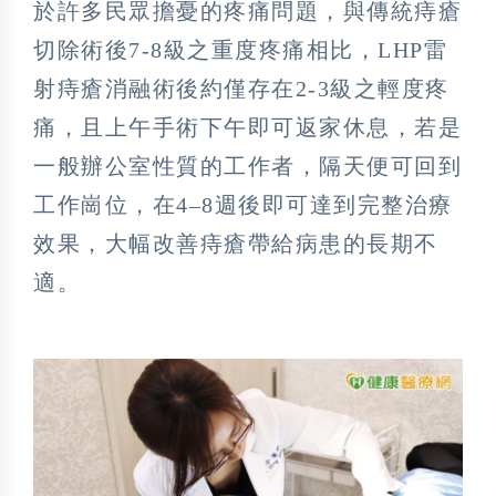
於許多民眾擔憂的疼痛問題，與傳統痔瘡
切除術後7-8級之重度疼痛相比，LHP雷
射痔瘡消融術後約僅存在2-3級之輕度疼
痛，且上午手術下午即可返家休息，若是
一般辦公室性質的工作者，隔天便可回到
工作崗位，在4–8週後即可達到完整治療
效果，大幅改善痔瘡帶給病患的長期不
適。