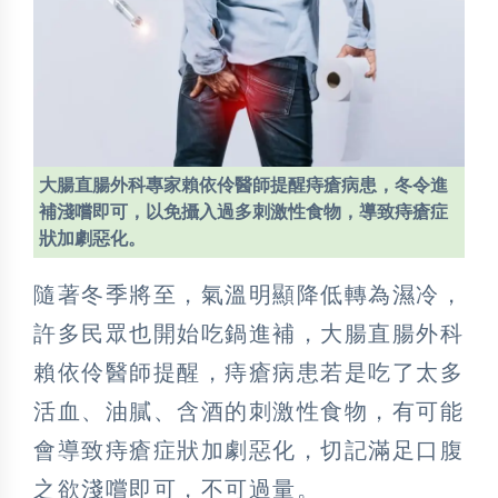
大腸直腸外科專家賴依伶醫師提醒痔瘡病患，冬令進
補淺嚐即可，以免攝入過多刺激性食物，導致痔瘡症
狀加劇惡化。
隨著冬季將至，氣溫明顯降低轉為濕冷，
許多民眾也開始吃鍋進補，大腸直腸外科
賴依伶醫師提醒，痔瘡病患若是吃了太多
活血、油膩、含酒的刺激性食物，有可能
會導致痔瘡症狀加劇惡化，切記滿足口腹
之欲淺嚐即可，不可過量。