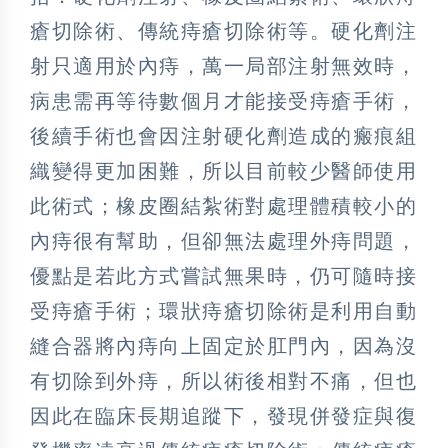
瘡切除術、傳統痔瘡切除術等。硬化劑注
射只適用於內痔，萬一局部注射無效時，
病患需再等待數個月才能接受痔瘡手術，
後續手術也會因注射硬化劑造成的瘢痕組
織變得更加困難，所以目前較少醫師使用
此術式；橡皮圈結紮術對處理體積較小的
內痔很有幫助，但卻無法處理外痔問題，
優點是若此方式嘗試無果時，仍可隨時接
受痔瘡手術；環狀痔瘡切除術是利用自動
縫合器將內痔向上固定於肛門內，因為沒
有切除到外痔，所以術後相對不痛，但也
因此在臨床長期追蹤下，發現併發症與復