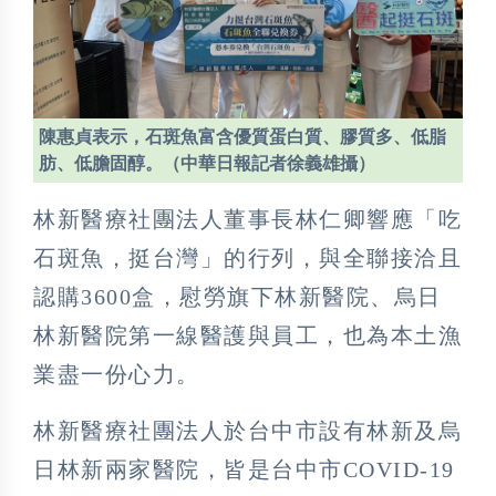
陳惠貞表示，石斑魚富含優質蛋白質、膠質多、低脂
肪、低膽固醇。（中華日報記者徐義雄攝）
林新醫療社團法人董事長林仁卿響應「吃
石斑魚，挺台灣」的行列，與全聯接洽且
認購3600盒，慰勞旗下林新醫院、烏日
林新醫院第一線醫護與員工，也為本土漁
業盡一份心力。
林新醫療社團法人於台中市設有林新及烏
日林新兩家醫院，皆是台中市COVID-19