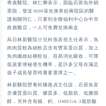
專責醫院。林仁卿表示，面臨石斑魚外銷
受阻，發送3600張兌換券給兩院區的醫
護相關同仁，只要到全聯福利中心台中市
政旗艦店，一人可免費兌換兩盒
烏日林新醫院小兒科孫若堯主任表示，魚
肉肉質較為細軟且含有豐富蛋白質，加上
魚肉纖維結構較短、容易消化吸收，可降
低孩童便秘發生機率，是許多父母在滿足
孩子成長發育時重要選擇之一。
林新醫院營養科陳惠貞主任說，石斑魚富
含優質蛋白質、膠質多、低脂肪、低膽固
醇，另外含有鐵、鈣、OMEGA-3脂肪酸