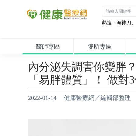
熱搜：
海神刀
、
醫師專區
院所專區
內分泌失調害你變胖？
「易胖體質」！ 做對
2022-01-14 健康醫療網／編輯部整理