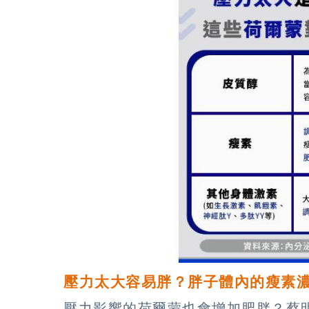
壓力太大容易胖？胖子體內的瘦素
壓力影響的荷爾蒙也會增加肥胖？蔡