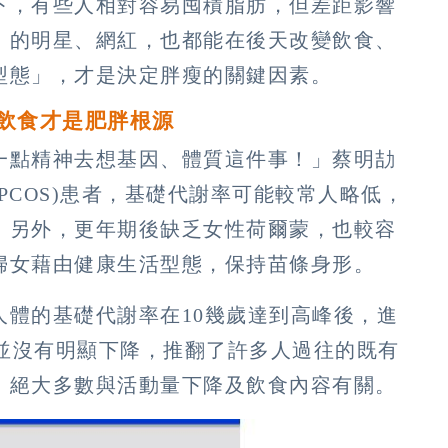
下，有些人相對容易囤積脂肪，但差距影響
」的明星、網紅，也都能在後天改變飲食、
型態」，才是決定胖瘦的關鍵因素。
飲食才是肥胖根源
一點精神去想基因、體質這件事！」蔡明劼
PCOS)患者，基礎代謝率可能較常人略低，
。另外，更年期後缺乏女性荷爾蒙，也較容
婦女藉由健康生活型態，保持苗條身形。
人體的基礎代謝率在10幾歲達到高峰後，進
率並沒有明顯下降，推翻了許多人過往的既有
，絕大多數與活動量下降及飲食內容有關。