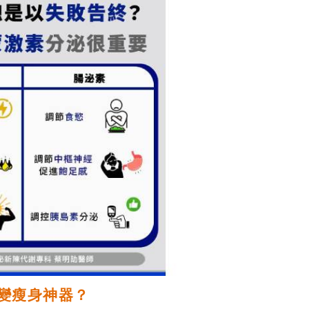
變瘦身神器？