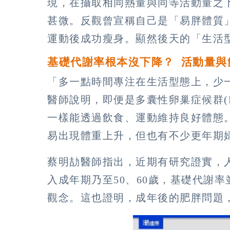
現，在攝取相同熱量與同等活動量之
甚微。反觀曾宣稱自己是「易胖體質
運動後成功瘦身。顯然後天的「生活
基礎代謝率根本沒下降？ 活動量與
「多一點時間專注在生活型態上，少
醫師說明，即便是多囊性卵巢症候群(
一樣能透過飲食、運動維持良好體態
易出現體重上升，但也有不少更年期
蔡明劼醫師指出，近期有研究證實，
入成年期乃至50、60歲，基礎代謝
觀念。這也證明，成年後的肥胖問題