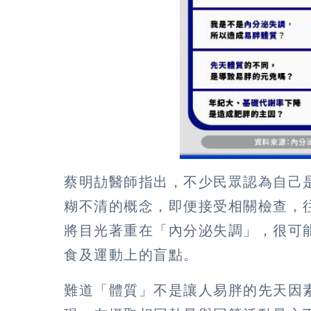
蔡明劼醫師指出，不少民眾認為自己
糊不清的概念，即便接受相關檢查，
將目光著重在「內分泌失調」，很可
食及運動上的盲點。
難道「體質」不是讓人易胖的先天因