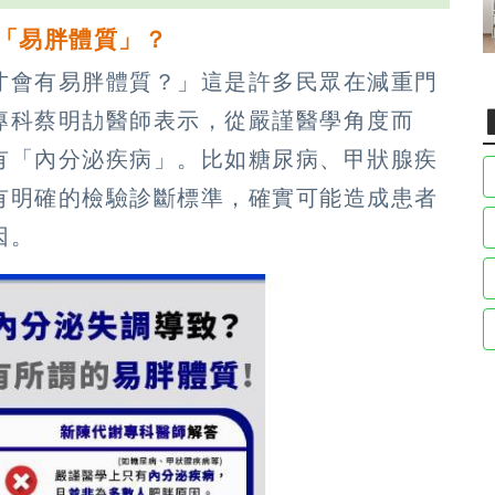
「易胖體質」？
才會有易胖體質？」這是許多民眾在減重門
專科蔡明劼醫師表示，從嚴謹醫學角度而
有「內分泌疾病」。比如糖尿病、甲狀腺疾
有明確的檢驗診斷標準，確實可能造成患者
因。