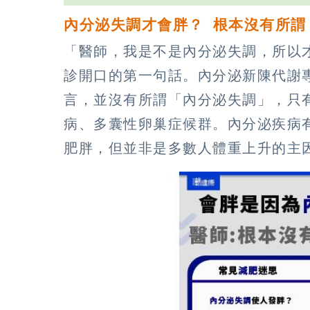
內分泌失調才會胖？ 根本沒有所謂
「醫師，我是不是內分泌失調，所以
診開口的第一句話。內分泌新陳代謝
言，並沒有所謂「內分泌失調」，只
病、多囊性卵巢症候群。內分泌疾病
肥胖，但並非是多數人體重上升的主