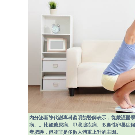
內分泌新陳代謝專科蔡明劼醫師表示，從嚴謹醫
病」。比如糖尿病、甲狀腺疾病、多囊性卵巢症
者肥胖，但並非是多數人體重上升的主因。