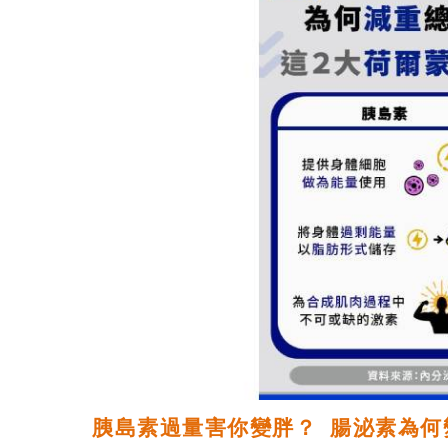
胰島素過量害你變胖？ 腸泌素為何