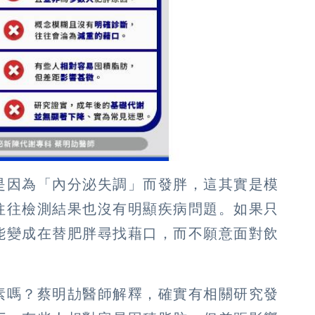
是因為「內分泌失調」而發胖，這其實是模
往往檢測結果也沒有明顯疾病問題。如果只
能變成在替肥胖尋找藉口，而不願意面對飲
素嗎？蔡明劼醫師解釋，確實有相關研究發