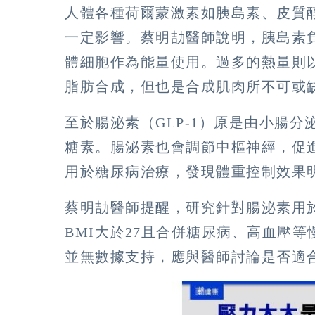
人體各種荷爾蒙激素如胰島素、皮質
一定影響。蔡明劼醫師說明，胰島素
體細胞作為能量使用。過多的熱量則
脂肪合成，但也是合成肌肉所不可或
至於腸泌素（GLP-1）原是由小腸
糖素。腸泌素也會調節中樞神經，促
用於糖尿病治療，發現體重控制效果
蔡明劼醫師提醒，研究針對腸泌素用於
BMI大於27且合併糖尿病、高血壓
並無數據支持，應與醫師討論是否適