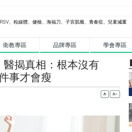
RSV
、
粒線體
、
健檢
、
海福刀
、
子宮肌瘤
、
青春痘
、
兒童減重
衛教專區
品牌專區
學會專區
 醫揭真相：根本沒有
3件事才會瘦
+