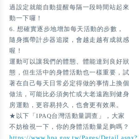
過設定就能自動提醒每隔一段時間站起來
動一下囉！
6. 想確實逐步地增加每天活動的步數，
隨身攜帶計步器追蹤，會越走越有成就感
喔！
運動可以讓我們的體態、體能達到良好狀
態，但生活中的身體活動也一樣重要，試
著在自己每天日常必定得做的事情上換個
做法，可能比必須匆忙或大老遠跑到健身
房運動，更容易持久，也會更有效果。
★以下「IPAQ台灣活動量調查」，大家
不妨檢視一下，你的身體活動量足夠嗎？
https://www.hpa.gov.tw/Pages/Detail.aspx?