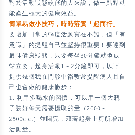
對於活動狀態較低的人來說，做一點點就
能產生極大的健康效益。
簡單易做小技巧，時時落實「起而行」
要增加日常的輕度活動實在不難，但「有
意識」的提醒自己並堅持很重要！要達到
最佳健康狀態，只要每坐30分鐘就換成
站立姿，起身活動1～2分鐘即可，以下
提供幾個我在門診中衛教常提醒病人且自
己也會做的健康撇步：
1. 利用多喝水的習慣，可以用一個大瓶
子裝好每天需要攝取的量（2000～
2500c.c.）並喝完，藉著起身上廁所增加
活動量。