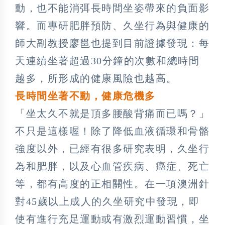
動，也不能消弭長時間坐姿帶來的負面影
響。而專研肥胖預防、久坐行為與健康的
師大副教授廖邕也提到目前證據發現：每
天連續坐著超過30分鐘的次數和總時間
越多，所形成的健康風險也越高。
長時間坐著不動，健康危機多
「坐太久不就是頂多腰酸背痛而已嗎？」
不只是這樣喔！除了降低血液循環和骨骼
強度以外，已經有很多研究表明，久坐行
為和肥胖，以及心血管疾病、癌症、死亡
等，都有高度的正相關性。在一項澳洲針
對45歲以上成人的久坐研究中發現，即
使有進行充足運動或有激烈運動習慣，坐