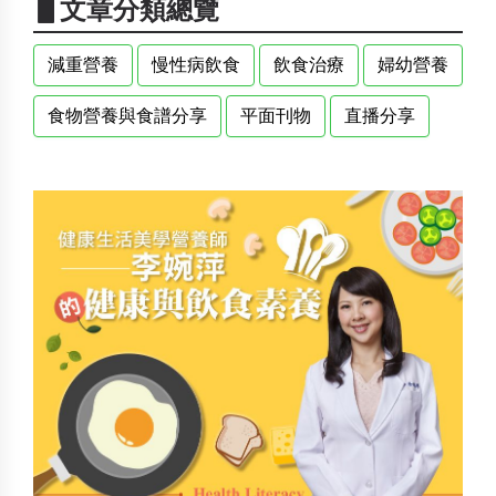
▋文章分類總覽
減重營養
慢性病飲食
飲食治療
婦幼營養
食物營養與食譜分享
平面刊物
直播分享