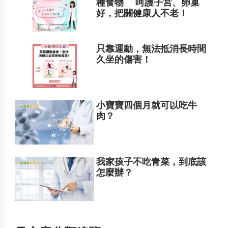
種食物 呵護子宮、卵巢
好，把關健康人不老！
只靠運動，無法抵消長時間
久坐的傷害！
小寶寶四個月就可以吃牛
肉？
我家孩子不吃青菜，到底該
怎麼辦？