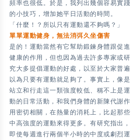
頻率也很低。於是，我列出幾個容易實踐
的小技巧，增加她平日活動的時間。
「什麼！？所以只有運動還不夠嗎？」
單單運動健身，無法消弭久坐傷害
是的！運動當然有它幫助鍛鍊身體跟促進
健康的作用，但也因為過去許多專家或研
究大多提倡運動的好處，以至於大家普遍
以為只要有運動就足夠了。事實上，像是
站立和行走這一類強度較低、稱不上是運
動的日常活動，和我們身體的新陳代謝作
用密切相關，在熱量的消耗上，比起那些
中高強度的運動來得更多。有研究指出，
即使每週進行兩個半小時的中度或劇烈運