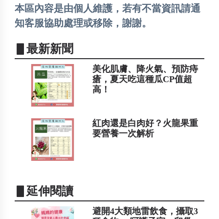
本區內容是由個人維護，若有不當資訊請通
知客服協助處理或移除，謝謝。
▋最新新聞
美化肌膚、降火氣、預防痔
瘡，夏天吃這種瓜CP值超
高！
紅肉還是白肉好？火龍果重
要營養一次解析
▋延伸閱讀
避開4大類地雷飲食，攝取3