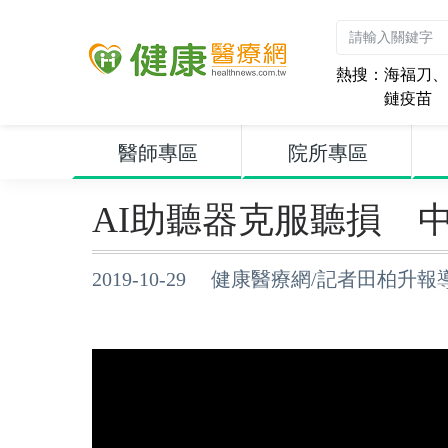
熱搜：
海福刀
、
鏈疫苗
醫師專區
院所專區
AI助聽器克服聽損 
2019-10-29 健康醫療網/記者田柏升報