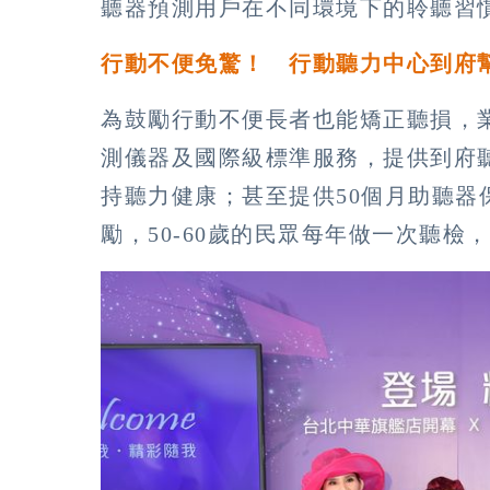
聽器預測用戶在不同環境下的聆聽習
行動不便免驚！ 行動聽力中心到府
為鼓勵行動不便長者也能矯正聽損，
測儀器及國際級標準服務，提供到府
持聽力健康；甚至提供50個月助聽器
勵，50-60歲的民眾每年做一次聽