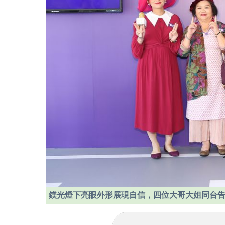
鎂光燈下亮眼外形展現自信，四位大哥大姐同台