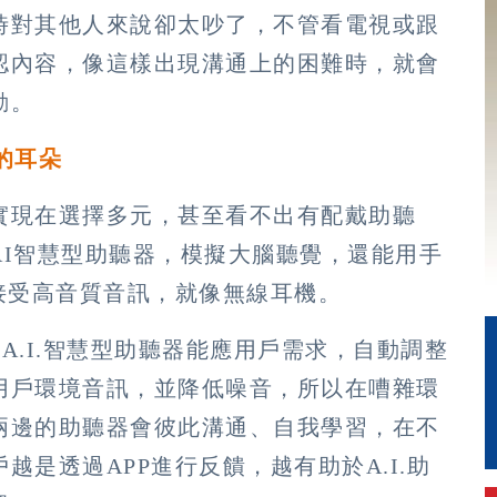
時對其他人來說卻太吵了，不管看電視或跟
認內容，像這樣出現溝通上的困難時，就會
動。
的耳朵
實現在選擇多元，甚至看不出有配戴助聽
AI智慧型助聽器，模擬大腦聽覺，還能用手
接受高音質音訊，就像無線耳機。
表示， A.I.智慧型助聽器能應用戶需求，自動調整
用戶環境音訊，並降低噪音，所以在嘈雜環
兩邊的助聽器會彼此溝通、自我學習，在不
是透過APP進行反饋，越有助於A.I.助