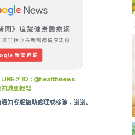
＠ ID：@healthnews
康知識更輕鬆
請通知客服協助處理或移除，謝謝。