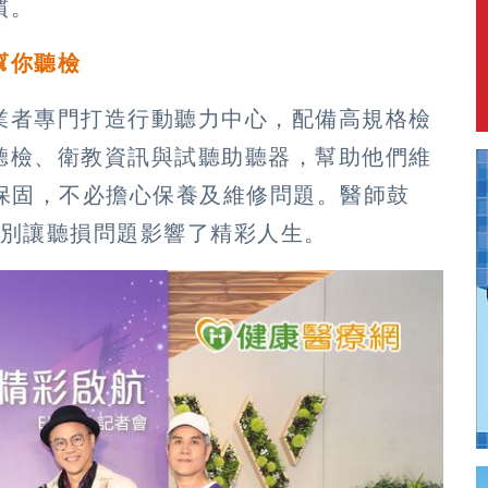
慣。
幫你聽檢
業者專門打造行動聽力中心，配備高規格檢
聽檢、衛教資訊與試聽助聽器，幫助他們維
保固，不必擔心保養及維修問題。醫師鼓
檢，別讓聽損問題影響了精彩人生。