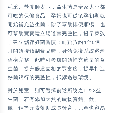
毛采月營養師表示，益生菌是全家大小都
可吃的保健食品，孕婦也可從懷孕初期就
開始補充益生菌，除了幫助排便順暢，也
可幫助寶寶建立腸道菌完整性，提早替孩
子建立儲存好菌習慣；而寶寶約4至6個
月開始接觸副食品時，身體免疫系統逐漸
架構完整，此時可考慮開始補充適量的益
生菌，提升腸道菌相的豐富度，提早打造
好菌銀行的完整性，抵禦過敏環境。
對於兒童，則可選擇前述所說之LP28益
生菌，若有添加天然的礦物質鈣、鎂、
鐵、鉀等元素幫助成長發育，兒童也容易