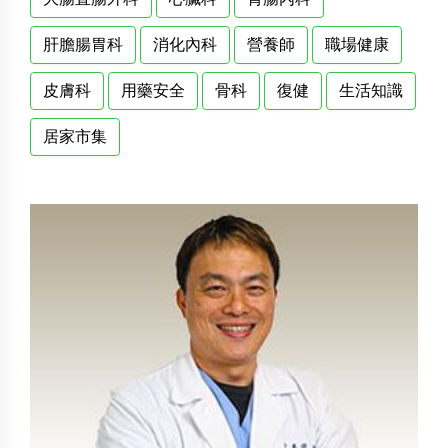
肝膽腸胃科
消化內科
營養師
職場健康
皮膚科
用藥安全
骨科
復健
生活知識
居家市集