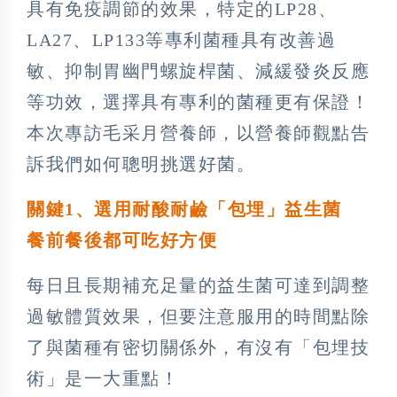
具有免疫調節的效果，特定的LP28、
LA27、LP133等專利菌種具有改善過
敏、抑制胃幽門螺旋桿菌、減緩發炎反應
等功效，選擇具有專利的菌種更有保證！
本次專訪毛采月營養師，以營養師觀點告
訴我們如何聰明挑選好菌。
關鍵1、選用耐酸耐鹼「包埋」益生菌
餐前餐後都可吃好方便
每日且長期補充足量的益生菌可達到調整
過敏體質效果，但要注意服用的時間點除
了與菌種有密切關係外，有沒有「包埋技
術」是一大重點！