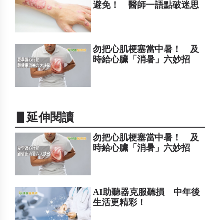
避免！ 醫師一語點破迷思
勿把心肌梗塞當中暑！ 及
時給心臟「消暑」六妙招
▋延伸閱讀
勿把心肌梗塞當中暑！ 及
時給心臟「消暑」六妙招
AI助聽器克服聽損 中年後
生活更精彩！