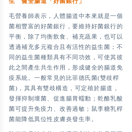
生 健全腸道「好菌銀行」
毛營養師表示，人體腸道中本來就是一個
菌相豐富的好菌銀行，要維持好菌銀行的
平衡，除了均衡飲食、補充蔬果，也可以
透過補充多元複合且有活性的益生菌；不
同的益生菌種類具有不同功效，可使其彼
此之間產生共生作用，形成健全的腸道免
疫系統。一般常見的比菲德氏菌(雙歧桿
菌)，其具有雙歧構造，可定殖於腸道，
發揮抑制壞菌、促進腸胃蠕動；乾酪乳酸
菌可提升免疫力、改善過敏；鼠李糖乳桿
菌能降低異位性皮膚炎發生率。