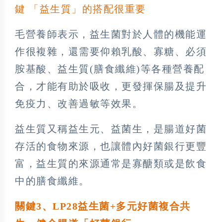
鍵 「益生質」的搭配很重要
毛營養師表示，益生菌對於人體的機能運
作很複雜，還需要仰賴乳酸、寡糖、必須
胺基酸、益生質(膳食纖維)等各種營養配
合，才能有助於吸收，更發揮保腸及提升
免疫力、改善過敏等效果。
益生質又稱益生元、益菌生，是腸道好菌
存活的食物來源，也讓體內好菌銀行更豐
富，益生質的來源通常是寡醣類或是飲食
中的膳食纖維。
關鍵3、LP28益生菌+多元好菌
複合共