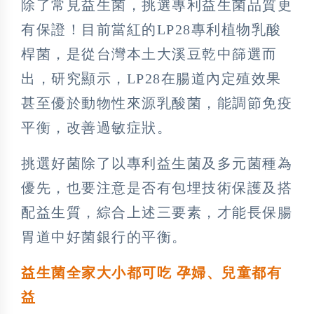
除了常見益生菌，挑選專利益生菌品質更
有保證！目前當紅的LP28專利植物乳酸
桿菌，是從台灣本土大溪豆乾中篩選而
出，研究顯示，LP28在腸道內定殖效果
甚至優於動物性來源乳酸菌，能調節免疫
平衡，改善過敏症狀。
挑選好菌除了以專利益生菌及多元菌種為
優先，也要注意是否有包埋技術保護及搭
配益生質，綜合上述三要素，才能長保腸
胃道中好菌銀行的平衡。
益生菌全家大小都可吃 孕婦、兒童都有
益